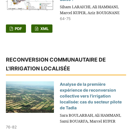
Siham LARAICHI, Ali HAMMANI,
Marcel KUPER, Aziz BOUIGNANE
64-75
PDF
XML
RECONVERSION COMMUNAUTAIRE DE
L'IRRIGATION LOCALISÉE
Analyse de la première
expérience de reconversion
collective vers l'irrigation
localisée: cas du secteur pilote
de Tadla
Sara BOULARBAH, Ali HAMMANI,
Sami BOUARFA, Marcel KUPER
76-82