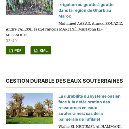
irrigation au goutte à goutte
dans la région de Gharb au
Maroc
Mohamed AABAD, Ahmed BOUAZIZ,
André FALISSE, Jean-François MARTINÉ, Mustapha EL-
MESSAOUDI
32-40
PDF
XML
GESTION DURABLE DES EAUX SOUTERRAINES
La durabilité du système oasien
face à la détérioration des
ressources en eaux
souterraines: cas de la
palmeraie de Tafilalet
Wafae EL KHOUMSI, Ali HAMMANI,