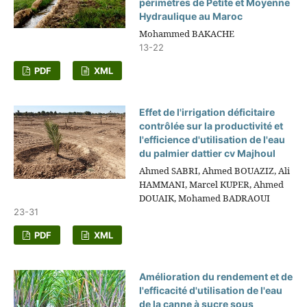
périmètres de Petite et Moyenne
Hydraulique au Maroc
Mohammed BAKACHE
13-22
PDF
XML
Effet de l'irrigation déficitaire
contrôlée sur la productivité et
l'efficience d'utilisation de l'eau
du palmier dattier cv Majhoul
Ahmed SABRI, Ahmed BOUAZIZ, Ali
HAMMANI, Marcel KUPER, Ahmed
DOUAIK, Mohamed BADRAOUI
23-31
PDF
XML
Amélioration du rendement et de
l'efficacité d'utilisation de l'eau
de la canne à sucre sous