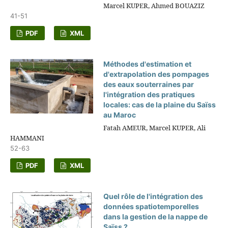
Marcel KUPER, Ahmed BOUAZIZ
41-51
PDF
XML
Méthodes d'estimation et
d'extrapolation des pompages
des eaux souterraines par
l'intégration des pratiques
locales: cas de la plaine du Saïss
au Maroc
Fatah AMEUR, Marcel KUPER, Ali
HAMMANI
52-63
PDF
XML
Quel rôle de l'intégration des
données spatiotemporelles
dans la gestion de la nappe de
Saïss ?