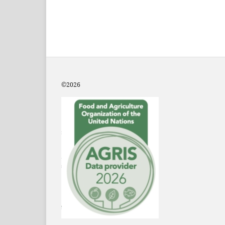
©2
026