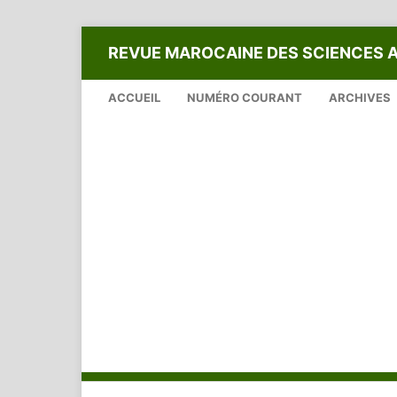
REVUE MAROCAINE DES SCIENCES 
ACCUEIL
NUMÉRO COURANT
ARCHIVES