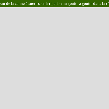
 l'eau de la canne à sucre sous irrigation au goutte à goutte dans l