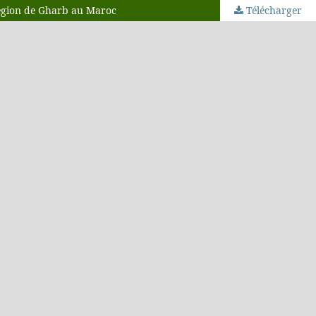
a région de Gharb au Maroc
Télécharger