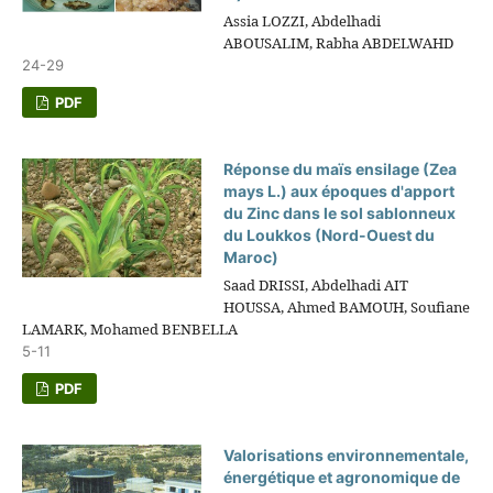
Assia LOZZI, Abdelhadi
ABOUSALIM, Rabha ABDELWAHD
24-29
PDF
Réponse du maïs ensilage (Zea
mays L.) aux époques d'apport
du Zinc dans le sol sablonneux
du Loukkos (Nord-Ouest du
Maroc)
Saad DRISSI, Abdelhadi AIT
HOUSSA, Ahmed BAMOUH, Soufiane
LAMARK, Mohamed BENBELLA
5-11
PDF
Valorisations environnementale,
énergétique et agronomique de