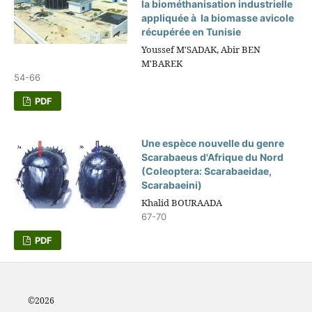
la biométhanisation industrielle
appliquée à la biomasse avicole
récupérée en Tunisie
Youssef M'SADAK, Abir BEN
M'BAREK
54-66
PDF
Une espèce nouvelle du genre
Scarabaeus d'Afrique du Nord
(Coleoptera: Scarabaeidae,
Scarabaeini)
Khalid BOURAADA
67-70
PDF
©2
026