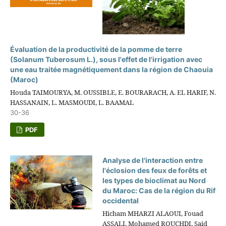
Évaluation de la productivité de la pomme de terre
(Solanum Tuberosum L.), sous l'effet de l'irrigation avec
une eau traitée magnétiquement dans la région de Chaouia
(Maroc)
Houda TAIMOURYA, M. OUSSIBLE, E. BOURARACH, A. EL HARIF, N.
HASSANAIN, L. MASMOUDI, L. BAAMAL
30-36
PDF
Analyse de l'interaction entre
l'éclosion des feux de forêts et
les types de bioclimat au Nord
du Maroc: Cas de la région du Rif
occidental
Hicham MHARZI ALAOUI, Fouad
ASSALI, Mohamed ROUCHDI, Said