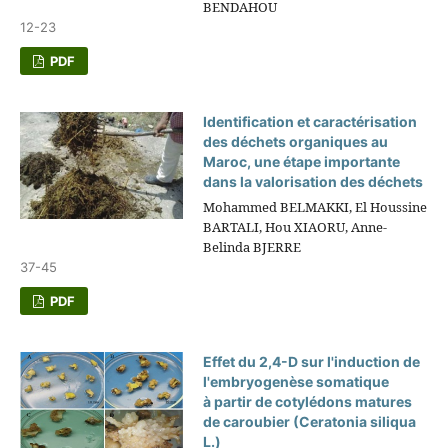
BENDAHOU
12-23
PDF
Identification et caractérisation
des déchets organiques au
Maroc, une étape importante
dans la valorisation des déchets
Mohammed BELMAKKI, El Houssine
BARTALI, Hou XIAORU, Anne-
Belinda BJERRE
37-45
PDF
Effet du 2,4-D sur l'induction de
l'embryogenèse somatique
à partir de cotylédons matures
de caroubier (Ceratonia siliqua
L.)