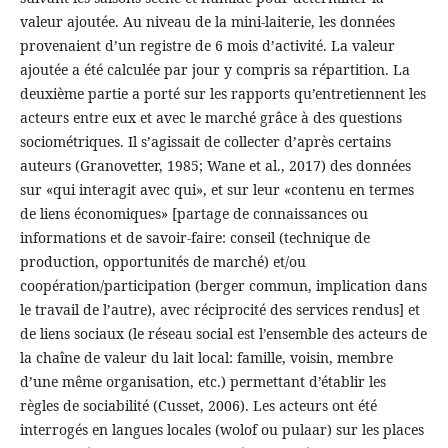
valeur ajoutée. Au niveau de la mini-laiterie, les données
provenaient d’un registre de 6 mois d’activité. La valeur
ajoutée a été calculée par jour y compris sa répartition. La
deuxième partie a porté sur les rapports qu’entretiennent les
acteurs entre eux et avec le marché grâce à des questions
sociométriques. Il s’agissait de collecter d’après certains
auteurs (Granovetter, 1985; Wane et al., 2017) des données
sur «qui interagit avec qui», et sur leur «contenu en termes
de liens économiques» [partage de connaissances ou
informations et de savoir-faire: conseil (technique de
production, opportunités de marché) et/ou
coopération/participation (berger commun, implication dans
le travail de l’autre), avec réciprocité des services rendus] et
de liens sociaux (le réseau social est l’ensemble des acteurs de
la chaîne de valeur du lait local: famille, voisin, membre
d’une même organisation, etc.) permettant d’établir les
règles de sociabilité (Cusset, 2006). Les acteurs ont été
interrogés en langues locales (wolof ou pulaar) sur les places