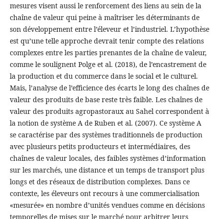
mesures visent aussi le renforcement des liens au sein de la
chaîne de valeur qui peine à maîtriser les déterminants de
son développement entre l’éleveur et l’industriel. L’hypothèse
est qu’une telle approche devrait tenir compte des relations
complexes entre les parties prenantes de la chaîne de valeur,
comme le soulignent Polge et al. (2018), de l’encastrement de
la production et du commerce dans le social et le culturel.
Mais, l’analyse de l’efficience des écarts le long des chaînes de
valeur des produits de base reste très faible. Les chaînes de
valeur des produits agropastoraux au Sahel correspondent à
la notion de système A de Ruben et al. (2007). Ce système A
se caractérise par des systèmes traditionnels de production
avec plusieurs petits producteurs et intermédiaires, des
chaînes de valeur locales, des faibles systèmes d’information
sur les marchés, une distance et un temps de transport plus
longs et des réseaux de distribution complexes. Dans ce
contexte, les éleveurs ont recours à une commercialisation
«mesurée» en nombre d’unités vendues comme en décisions
temporelles de mises sur le marché pour arbitrer leurs