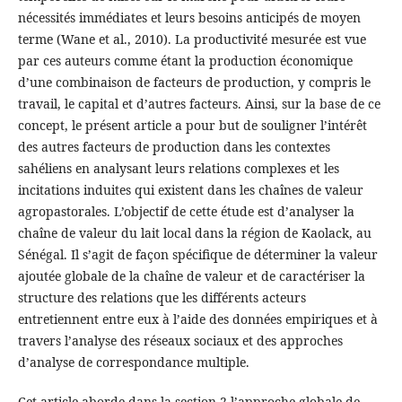
nécessités immédiates et leurs besoins anticipés de moyen
terme (Wane et al., 2010). La productivité mesurée est vue
par ces auteurs comme étant la production économique
d’une combinaison de facteurs de production, y compris le
travail, le capital et d’autres facteurs. Ainsi, sur la base de ce
concept, le présent article a pour but de souligner l’intérêt
des autres facteurs de production dans les contextes
sahéliens en analysant leurs relations complexes et les
incitations induites qui existent dans les chaînes de valeur
agropastorales. L’objectif de cette étude est d’analyser la
chaîne de valeur du lait local dans la région de Kaolack, au
Sénégal. Il s’agit de façon spécifique de déterminer la valeur
ajoutée globale de la chaîne de valeur et de caractériser la
structure des relations que les différents acteurs
entretiennent entre eux à l’aide des données empiriques et à
travers l’analyse des réseaux sociaux et des approches
d’analyse de correspondance multiple.
Cet article aborde dans la section 2 l’approche globale de