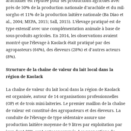
arachidier est réputée pour ses productions agricoles avec
près de 50% de la production nationale d’arachide et du mil-
sorgho et 11% de la production laitière nationale (Ba Diao et
al., 2004; MEPA, 2015; Sall, 2015). L’élevage pratiqué est de
type extensif avec une complémentation animale à base de
sous-produits agricoles. En 2014, les observations avaient
montré que l’élevage à Kaolack était pratiqué par des
agropasteurs (64%), des éleveurs (28%) et d’autres acteurs
(8%).
Structure de la chaîne de valeur du lait local dans la
région de Kaolack
La chaîne de valeur du lait local dans la région de Kaolack
est organisée, autour de 14 organisations professionnelles
(OP) et de trois mini-laiteries. Le premier maillon de la chaîne
de valeur est constitué des agropasteurs et des éleveurs. La
conduite de l’élevage de type sédentaire assure une
production laitière moyenne de 9 litres par exploitation par