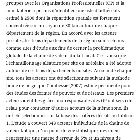
groupes avec les Organisations Professionnelles (OP) et la
mini-laiterie a permis d’identifier une liste d’adhérents
estimé à 2500 dont la répartition spatiale est fortement
concentrée sur un rayon de 30 km autour de chaque
département de la région. En accord avec les acteurs
précités, les trois départements de la région sont retenus
comme sites d’étude aux fins de cerner la problématique
globale de la chaîne de valeur du lait local. C’est ainsi que
l’échantillonnage aléatoire par site ou aréolaire a été adopté
autour de ces trois départements ou sites. Au sein de chaque
site, tous les acteurs ont été sélectionnés suivant la méthode
boule de neige que Combessie (2007) estime pertinente pour
des études des formes de pouvoir et de réseaux. Les premiers
acteurs identifiés grâce aux responsables des OP ont servi de
relais pour contacter d’autres acteurs de la même zone. Ils
ont été sélectionnés sur la base des critères décrits au tableau
1. L’étude a couvert 348 acteurs individuels de la chaîne de
valeur lait qui, d’un point de vue statistique, devraient
représenter une marge d’erreur de 5% et un niveau de