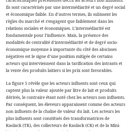
caractéristiques précédentes décrit les acteurs non influents.
Ils sont caractérisés par une intermédiarité et un degré social
et économique faible. En d’autres termes, ils subissent les
règles du marché et s’engagent que faiblement dans les
relations sociales et économiques. L’intermédiarité est
fondamentale pour l’influence. Mais, la présence des
modalités de centralité d’intermédiarité et de degré socio-
économique moyenne à importante du côté des abscisses
négatives est le signe d’une position mitigée de certains
acteurs qui interviennent dans la tarification des intrants et
la vente des produits laitiers si les prix sont favorables.
La figure 5 révèle que les acteurs influents sont ceux qui
captent plus la valeur ajoutée par litre de lait et produits
dérivés, le contraire étant noté chez les acteurs non influents.
Par conséquent, les éleveurs apparaissent comme des acteurs
non influents de la chaîne de valeur du lait. Les acteurs les
plus influents sont constitués des transformatrices de
Kaolack (TK), des collecteurs de Kaolack (CK) et de la Mini-