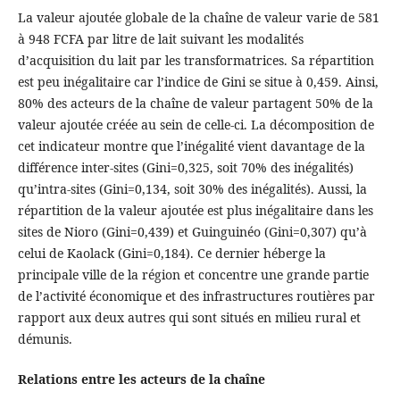
La valeur ajoutée globale de la chaîne de valeur varie de 581
à 948 FCFA par litre de lait suivant les modalités
d’acquisition du lait par les transformatrices. Sa répartition
est peu inégalitaire car l’indice de Gini se situe à 0,459. Ainsi,
80% des acteurs de la chaîne de valeur partagent 50% de la
valeur ajoutée créée au sein de celle-ci. La décomposition de
cet indicateur montre que l’inégalité vient davantage de la
différence inter-sites (Gini=0,325, soit 70% des inégalités)
qu’intra-sites (Gini=0,134, soit 30% des inégalités). Aussi, la
répartition de la valeur ajoutée est plus inégalitaire dans les
sites de Nioro (Gini=0,439) et Guinguinéo (Gini=0,307) qu’à
celui de Kaolack (Gini=0,184). Ce dernier héberge la
principale ville de la région et concentre une grande partie
de l’activité économique et des infrastructures routières par
rapport aux deux autres qui sont situés en milieu rural et
démunis.
Relations entre les acteurs de la chaîne