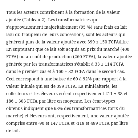
Tous les acteurs contribuent à la formation de la valeur
ajoutée (Tableau 2). Les transformatrices qui
s’approvisionnent majoritairement (95 %) sans frais en lait
issu du troupeau de leurs concessions, sont les acteurs qui
génèrent plus de la valeur ajoutée avec 399 ± 150 FCFA/litre.
En supputant que ce lait soit acquis au prix du marché (400
FCFA) ou au coût de production (260 FCFA), la valeur ajoutée
générée par les transformatrices s’établit à 33 ± 114 FCFA
dans le premier cas et à 160 ± 82 FCFA dans le second cas.
Ceci correspond à une baisse de 60 à 92% par rapport à la
valeur initiale qui est de 399 FCFA. La mini-laiterie, les
collecteurs et les éleveurs créent respectivement 211 ± 38 et
186 ± 303 FCFA par litre en moyenne. Les écart-types
obtenus indiquent que 68% des transformatrices (prix du
marché) et éleveurs ont, respectivement, une valeur ajoutée
comprise entre -90 et 147 FCFA et -118 et 489 FCFA par litre
de lait.