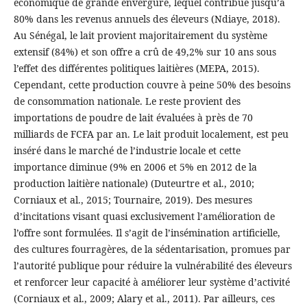
économique de grande envergure, lequel contribue jusqu’à
80% dans les revenus annuels des éleveurs (Ndiaye, 2018).
Au Sénégal, le lait provient majoritairement du système
extensif (84%) et son offre a crû de 49,2% sur 10 ans sous
l’effet des différentes politiques laitières (MEPA, 2015).
Cependant, cette production couvre à peine 50% des besoins
de consommation nationale. Le reste provient des
importations de poudre de lait évaluées à près de 70
milliards de FCFA par an. Le lait produit localement, est peu
inséré dans le marché de l’industrie locale et cette
importance diminue (9% en 2006 et 5% en 2012 de la
production laitière nationale) (Duteurtre et al., 2010;
Corniaux et al., 2015; Tournaire, 2019). Des mesures
d’incitations visant quasi exclusivement l’amélioration de
l’offre sont formulées. Il s’agit de l’insémination artificielle,
des cultures fourragères, de la sédentarisation, promues par
l’autorité publique pour réduire la vulnérabilité des éleveurs
et renforcer leur capacité à améliorer leur système d’activité
(Corniaux et al., 2009; Alary et al., 2011). Par ailleurs, ces