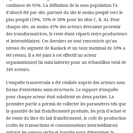
confiance de 95%. La définition de la sous population l’a
d’abord été par site, partant du site le moins peuplé vers le
plus peuplé (29%, 33% et 38% pour les sites C, B, A). Pour
chaque site, au moins 45% des acteurs devraient provenir
des transformatrices, le reste étant réparti entre producteurs
et intermédiaires. Ces derniers ne sont rencontrés qu’au
niveau du segment de Kaolack et un taux maximal de 10% a
été retenu. Il a été joint à cet effectif un acteur
organisationnel (la mini-laiterie) pour un échantillon total de
349 acteurs.
L’enquête transversale a été réalisée auprès des acteurs sous
forme d’entretiens semi-structurés. Le support d’enquête
pour chaque acteur était subdivisé en deux parties. La
première partie a permis de collecter les paramètres tels que
la quantité de lait frais/fermenté produite, les prix d’achat et
de vente du litre du lait frais/fermenté, le coût de production
(coûts de transactions et consommations intermédiaires)
suivant les saisons sèche et humide pour déterminer la