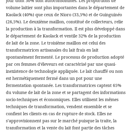
jour dont 30% sont autoconsommés. Les proportions de
volume laitier sont plus importantes dans le département de
Kaolack (40%) que ceux de Nioro (33,5%) et de Guinguinéo
(26,5%). Le deuxième maillon, constitué de collecteurs, relie
la production à la transformation. Il est plus développé dans
le département de Kaolack et ventile 32% de la production
de lait de la zone. Le troisième maillon est celui des
transformatrices artisanales du lait frais en lait
spontanément fermenté. Le processus de production adopté
par ces femmes d’éleveurs est caractérisé par une quasi-
inexistence de technologie appliquée. Le lait chauffé ou non
est hermétiquement fermé dans un pot pour une
fermentation spontanée. Les transformatrices captent 65%
du volume de lait de la zone et se partagent des informations
socio-techniques et économiques. Elles utilisent les mêmes
techniques de transformation, vendent ensemble et se
confient les clients en cas de rupture de stock. Elles ne
s’approvisionnent pas sur le marché puisque la traite, la
transformation et la vente du lait font partie des tâches