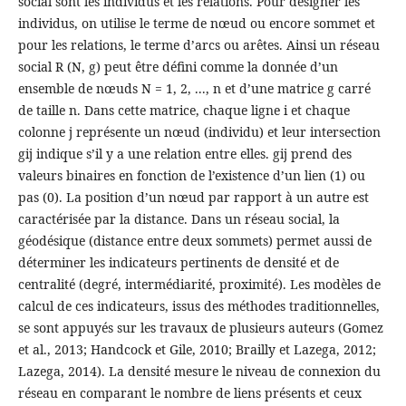
social sont les individus et les relations. Pour désigner les
individus, on utilise le terme de nœud ou encore sommet et
pour les relations, le terme d’arcs ou arêtes. Ainsi un réseau
social R (N, g) peut être défini comme la donnée d’un
ensemble de nœuds N = 1, 2, ..., n et d’une matrice g carré
de taille n. Dans cette matrice, chaque ligne i et chaque
colonne j représente un nœud (individu) et leur intersection
gij indique s’il y a une relation entre elles. gij prend des
valeurs binaires en fonction de l’existence d’un lien (1) ou
pas (0). La position d’un nœud par rapport à un autre est
caractérisée par la distance. Dans un réseau social, la
géodésique (distance entre deux sommets) permet aussi de
déterminer les indicateurs pertinents de densité et de
centralité (degré, intermédiarité, proximité). Les modèles de
calcul de ces indicateurs, issus des méthodes traditionnelles,
se sont appuyés sur les travaux de plusieurs auteurs (Gomez
et al., 2013; Handcock et Gile, 2010; Brailly et Lazega, 2012;
Lazega, 2014). La densité mesure le niveau de connexion du
réseau en comparant le nombre de liens présents et ceux