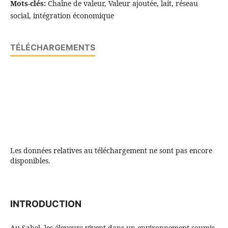
Mots-clés:
Chaîne de valeur, Valeur ajoutée, lait, réseau
social, intégration économique
TÉLÉCHARGEMENTS
Les données relatives au téléchargement ne sont pas encore
disponibles.
INTRODUCTION
Au Sahel, les éleveurs vivent dans un environnement soumis