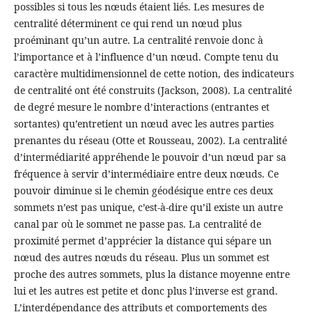
possibles si tous les nœuds étaient liés. Les mesures de
centralité déterminent ce qui rend un nœud plus
proéminant qu’un autre. La centralité renvoie donc à
l’importance et à l’influence d’un nœud. Compte tenu du
caractère multidimensionnel de cette notion, des indicateurs
de centralité ont été construits (Jackson, 2008). La centralité
de degré mesure le nombre d’interactions (entrantes et
sortantes) qu’entretient un nœud avec les autres parties
prenantes du réseau (Otte et Rousseau, 2002). La centralité
d’intermédiarité appréhende le pouvoir d’un nœud par sa
fréquence à servir d’intermédiaire entre deux nœuds. Ce
pouvoir diminue si le chemin géodésique entre ces deux
sommets n’est pas unique, c’est-à-dire qu’il existe un autre
canal par où le sommet ne passe pas. La centralité de
proximité permet d’apprécier la distance qui sépare un
nœud des autres nœuds du réseau. Plus un sommet est
proche des autres sommets, plus la distance moyenne entre
lui et les autres est petite et donc plus l’inverse est grand.
L’interdépendance des attributs et comportements des