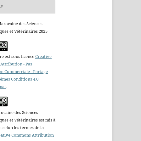
CE
arocaine des Sciences
ues et Vétérinaires 2025
e est sous licence
Creative
ttribution - Pas
ion Commerciale - Partage
Mêmes Conditions 4.0
nal
.
ocaine des Sciences
es et Vétérinaires est mis à
n selon les termes de la
reative Commons Attribution