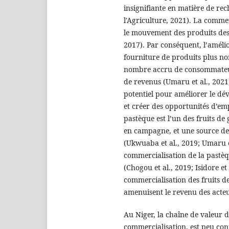
insignifiante en matière de re
l'Agriculture, 2021). La commerc
le mouvement des produits de
2017). Par conséquent, l’améli
fourniture de produits plus no
nombre accru de consommateurs
de revenus (Umaru et al., 2021
potentiel pour améliorer le dé
et créer des opportunités d’emp
pastèque est l’un des fruits d
en campagne, et une source de 
(Ukwuaba et al., 2019; Umaru e
commercialisation de la pastèq
(Chogou et al., 2019; Isidore et
commercialisation des fruits d
amenuisent le revenu des acte
Au Niger, la chaîne de valeur 
commercialisation, est peu con