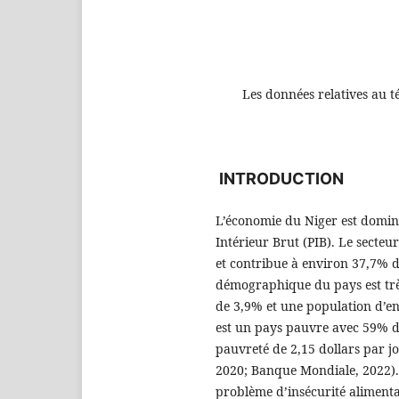
Les données relatives au t
INTRODUCTION
L’économie du Niger est domin
Intérieur Brut (PIB). Le secteu
et contribue à environ 37,7% d
démographique du pays est trè
de 3,9% et une population d’en
est un pays pauvre avec 59% de
pauvreté de 2,15 dollars par j
2020; Banque Mondiale, 2022).
problème d’insécurité alimentai