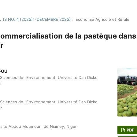
. 13 NO. 4 (2025): (DÉCEMBRE 2025)
/
Économie Agricole et Rurale
ommercialisation de la pastèque dans l
r
FOU
Sciences de l'Environnement, Université Dan Dicko
r
Sciences de l'Environnement, Université Dan Dicko
r
ersité Abdou Moumouni de Niamey, Niger
PDF