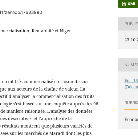
XML
5281/zenodo.17683980
PUBLIÉ
ercialisation, Rentabilité et Niger
23-10-
NUMÉ
Vol. 1
un fruit très commercialisé en raison de son
(Déce
ue aux acteurs de la chaîne de valeur. La
ctif d’analyser la commercialisation des fruits
RUBRI
ologie s’est basée sur une enquête auprès des 96
de manière raisonnée. L’analyse des données
iques descriptives et l’approche de la
Économ
s résultats montrent que plusieurs variétés de
sées sur les marchés de Maradi dont les plus