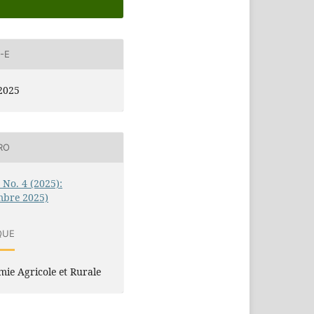
-E
2025
RO
3 No. 4 (2025):
mbre 2025)
QUE
ie Agricole et Rurale