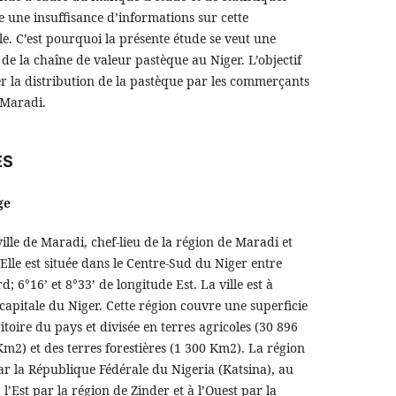
te une insuffisance d’informations sur cette
. C’est pourquoi la présente étude se veut une
de la chaîne de valeur pastèque au Niger. L’objectif
er la distribution de la pastèque par les commerçants
 Maradi.
ES
ge
ville de Maradi, chef-lieu de la région de Maradi et
Elle est située dans le Centre-Sud du Niger entre
d; 6°16’ et 8°33’ de longitude Est. La ville est à
apitale du Niger. Cette région couvre une superficie
toire du pays et divisée en terres agricoles (30 896
m2) et des terres forestières (1 300 Km2). La région
ar la République Fédérale du Nigeria (Katsina), au
l’Est par la région de Zinder et à l’Ouest par la