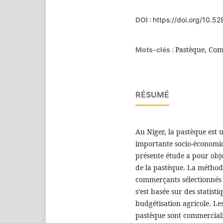
DOI :
https://doi.org/10.
Pastèque, Comm
Mots-clés :
RÉSUMÉ
Au Niger, la pastèque est 
importante socio-économiq
présente étude a pour obje
de la pastèque. La méthod
commerçants sélectionnés 
s’est basée sur des statist
budgétisation agricole. Le
pastèque sont commerciali