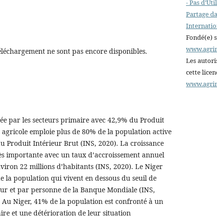
- Pas d’Ut
Partage da
Internatio
Fondé(e) 
www.agri
éléchargement ne sont pas encore disponibles.
Les autori
cette lice
www.agri
ée par les secteurs primaire avec 42,9% du Produit
r agricole emploie plus de 80% de la population active
u Produit Intérieur Brut (INS, 2020). La croissance
s importante avec un taux d’accroissement annuel
viron 22 millions d’habitants (INS, 2020). Le Niger
 la population qui vivent en dessous du seuil de
our et par personne de la Banque Mondiale (INS,
 Au Niger, 41% de la population est confronté à un
re et une détérioration de leur situation