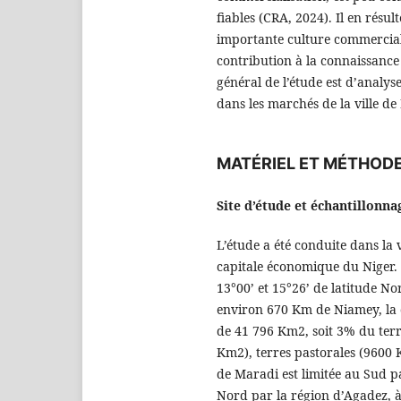
fiables (CRA, 2024). Il en résul
importante culture commerciale
contribution à la connaissance 
général de l’étude est d’analys
dans les marchés de la ville de
MATÉRIEL ET MÉTHOD
Site d’étude et échantillonna
L’étude a été conduite dans la 
capitale économique du Niger. 
13°00’ et 15°26’ de latitude Nor
environ 670 Km de Niamey, la c
de 41 796 Km2, soit 3% du terri
Km2), terres pastorales (9600 K
de Maradi est limitée au Sud p
Nord par la région d’Agadez, à 