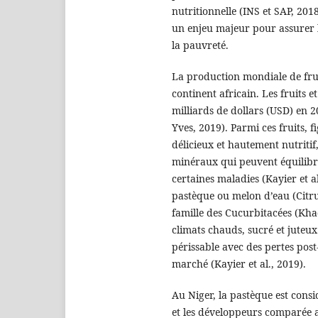
nutritionnelle (INS et SAP, 2018
un enjeu majeur pour assurer la
la pauvreté.
La production mondiale de frui
continent africain. Les fruits 
milliards de dollars (USD) en 20
Yves, 2019). Parmi ces fruits, 
délicieux et hautement nutriti
minéraux qui peuvent équilibrer
certaines maladies (Kayier et al
pastèque ou melon d’eau (Citru
famille des Cucurbitacées (Khad
climats chauds, sucré et juteux.
périssable avec des pertes post
marché (Kayier et al., 2019).
Au Niger, la pastèque est cons
et les développeurs comparée au