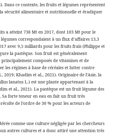
). Dans ce contexte, les fruits et légumes représentent
 sécurité alimentaire et nutritionnelle et éradiquer
ts a atteint 738 Mt en 2017, dont 103 Mt pour le
et légumes correspondaient à un flux d’affaires 13,3
17 avec 9,5 milliards pour les fruits frais (Philippe et
figure la pastèque. Son fruit est généralement
f, principalement composés de vitamines et de
 les régimes à base de céréales et lutter contre
., 2019; Khadim et al., 2021). Originaire de l’Asie, la
llus lanatus L.) est une plante appartenant à la
im et al., 2021). La pastèque est un fruit légume des
 Sa forte teneur en eau en fait un fruit très
-récolte de l’ordre de 30 % pour les acteurs de
idérée comme une culture négligée par les chercheurs
x autres cultures et a donc attiré une attention très