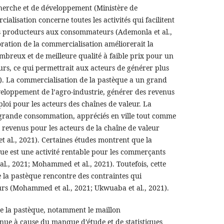
cherche et de développement (Ministère de
ialisation concerne toutes les activités qui facilitent
s producteurs aux consommateurs (Ademonla et al.,
oration de la commercialisation améliorerait la
mbreux et de meilleure qualité à faible prix pour un
, ce qui permettrait aux acteurs de générer plus
). La commercialisation de la pastèque a un grand
veloppement de l’agro-industrie, générer des revenus
loi pour les acteurs des chaînes de valeur. La
e grande consommation, appréciés en ville tout comme
revenus pour les acteurs de la chaîne de valeur
t al., 2021). Certaines études montrent que la
ue est une activité rentable pour les commerçants
 al., 2021; Mohammed et al., 2021). Toutefois, cette
e la pastèque rencontre des contraintes qui
urs (Mohammed et al., 2021; Ukwuaba et al., 2021).
de la pastèque, notamment le maillon
nue à cause du manque d’étude et de statistiques