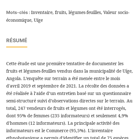
Inventaire, fruits, légumes-feuilles, Valeur socio-
Mots-clés :
économique, Uíge
RÉSUMÉ
Cette étude est une première tentative de documenter les
fruits et légumes-feuilles vendus dans la municipalité de Uíge,
Angola. L’enquête sur terrain a été menée entre le mois
d'avril 2019 et septembre de 2021. La récolte des données a
été réalisée à l’aide d’un entretien basé sur un questionnaire
semi-structuré suivi d’observations directes sur le terrain. Au
total, 247 vendeurs de fruits et légumes ont été interrogés,
dont 95% de femmes (235 informateurs) et seulement 4,9%
d'hommes (12 informateurs). La principale activité des
informateurs est le Commerce (95,5%). L’inventaire
ethnobotanique a permis d'identifier un total de 75 espèces