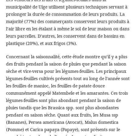
municipalité de Uíge utilisent plusieurs techniques servant à
prolonger la durée de consommation de leurs produits. La
majorité (77%) des commerçants conservent leurs produits à
l’air libre en les étalant à même le sol de leur maison ou dans
leurs parcelles. D’autres, les conservent dans de bassins en
plastique (20%), et aux frigos (3%).
Concernant la saisonnalité, cette étude montre qu’il y a plus
des fruits pendant la saison de pluies que pendant la saison
sèche et vice-versa pour les légumes-feuilles. Les principaux
légumes-feuilles cultivés présents tout au long de l’année sont
les feuilles de manioc, les feuilles de patate douce
communément appelé Matembele et les amarantes. Ces trois
légumes-feuilles sont plus abondant pendant la saison de
pluies tandis que les Brassica spp. sont plus abondantes
pendant en saison sèche. Quant aux fruits, les Musa ssp
(Bananes), Persea americana (Avocat), Malus domestica
(Pomme) et Carica papaya (Papaye), sont présents sur le