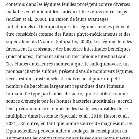
contenus dans les légumes-feuilles protègent contre diverses
maladies en éliminant les radicaux libres dans notre corps
(Moller et al., 2000). En raison de leurs avantages
nutritionnels et thérapeutiques, les légumes-feuilles peuvent
être considérés comme des futurs phyto-médicaments et des
super aliments (Noor et Satapathy, 2020). Les légume-feuilles
favorisent la croissance des bactéries intestinales bénéfiques
(microbiotes), formant ainsi un microbiome intestinal sain.
Des études antérieures montrent que, le sulfoquinovose, un
monosaccharide sulfoné, présent dans de nombreux légumes
verts, est un substrat sélectif mais crucial pour un petit
nombre de bactéries largement répandues dans l’intestin
humain. Ce type particulier de sucre, qui est utilisé comme
source d’énergie par les bonnes bactéries intestinales, accroît
leur prédominance et empêche les bactéries nuisibles de se
multiplier dans l’estomac (Speciale et al., 2016; Hason et al.,
2021). En outre, en tant que bonne source de magnésium, les
légume-feuilles peuvent aider à soulager la constipation en
augmentant les contractions musculaires dans notre tractus