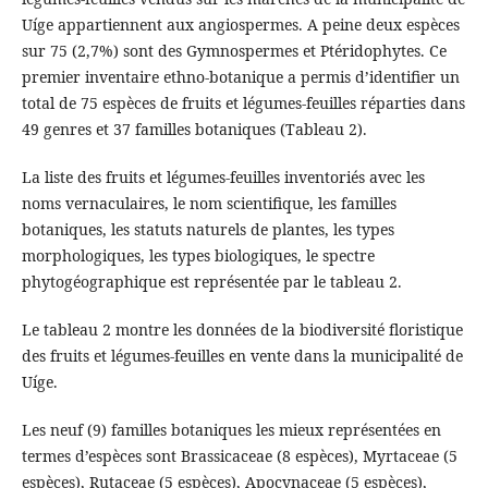
Uíge appartiennent aux angiospermes. A peine deux espèces
sur 75 (2,7%) sont des Gymnospermes et Ptéridophytes. Ce
premier inventaire ethno-botanique a permis d’identifier un
total de 75 espèces de fruits et légumes-feuilles réparties dans
49 genres et 37 familles botaniques (Tableau 2).
La liste des fruits et légumes-feuilles inventoriés avec les
noms vernaculaires, le nom scientifique, les familles
botaniques, les statuts naturels de plantes, les types
morphologiques, les types biologiques, le spectre
phytogéographique est représentée par le tableau 2.
Le tableau 2 montre les données de la biodiversité floristique
des fruits et légumes-feuilles en vente dans la municipalité de
Uíge.
Les neuf (9) familles botaniques les mieux représentées en
termes d’espèces sont Brassicaceae (8 espèces), Myrtaceae (5
espèces), Rutaceae (5 espèces), Apocynaceae (5 espèces),