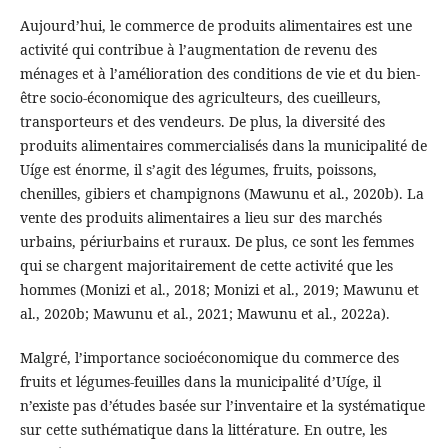
Aujourd’hui, le commerce de produits alimentaires est une
activité qui contribue à l’augmentation de revenu des
ménages et à l’amélioration des conditions de vie et du bien-
être socio-économique des agriculteurs, des cueilleurs,
transporteurs et des vendeurs. De plus, la diversité des
produits alimentaires commercialisés dans la municipalité de
Uíge est énorme, il s’agit des légumes, fruits, poissons,
chenilles, gibiers et champignons (Mawunu et al., 2020b). La
vente des produits alimentaires a lieu sur des marchés
urbains, périurbains et ruraux. De plus, ce sont les femmes
qui se chargent majoritairement de cette activité que les
hommes (Monizi et al., 2018; Monizi et al., 2019; Mawunu et
al., 2020b; Mawunu et al., 2021; Mawunu et al., 2022a).
Malgré, l’importance socioéconomique du commerce des
fruits et légumes-feuilles dans la municipalité d’Uíge, il
n’existe pas d’études basée sur l’inventaire et la systématique
sur cette suthématique dans la littérature. En outre, les