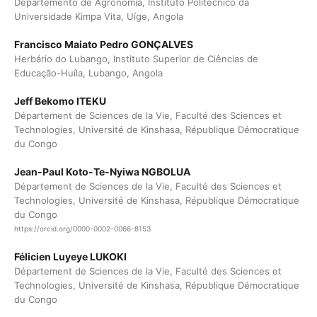
Departemento de Agronomia, Instituto Politécnico da
Universidade Kimpa Vita, Uíge, Angola
Francisco Maiato Pedro GONÇALVES
Herbário do Lubango, Instituto Superior de Ciências de
Educação-Huíla, Lubango, Angola
Jeff Bekomo ITEKU
Département de Sciences de la Vie, Faculté des Sciences et
Technologies, Université de Kinshasa, République Démocratique
du Congo
Jean-Paul Koto-Te-Nyiwa NGBOLUA
Département de Sciences de la Vie, Faculté des Sciences et
Technologies, Université de Kinshasa, République Démocratique
du Congo
https://orcid.org/0000-0002-0066-8153
Félicien Luyeye LUKOKI
Département de Sciences de la Vie, Faculté des Sciences et
Technologies, Université de Kinshasa, République Démocratique
du Congo