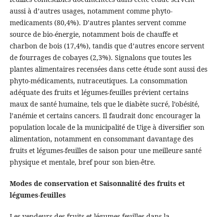
aussi à d’autres usages, notamment comme phyto-
medicaments (80,4%). D’autres plantes servent comme
source de bio-énergie, notamment bois de chauffe et
charbon de bois (17,4%), tandis que d’autres encore servent
de fourrages de cobayes (2,3%). Signalons que toutes les
plantes alimentaires recensées dans cette étude sont aussi des
phyto-médicaments, nutraceutiques. La consommation
adéquate des fruits et légumes-feuilles prévient certains
maux de santé humaine, tels que le diabète sucré, l’obésité,
l’anémie et certains cancers. Il faudrait donc encourager la
population locale de la municipalité de Uige à diversifier son
alimentation, notamment en consommant davantage des
fruits et légumes-feuilles de saison pour une meilleure santé
physique et mentale, bref pour son bien-être.
Modes de conservation et Saisonnalité des fruits et
légumes-feuilles
Les vendeurs des fruits et légumes-feuilles dans la