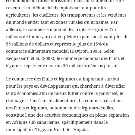
économique lucrative florissante, mais aussi une source de
revenu et un débouché d’emplois surtout pour les
agriculteurs, les cueilleurs, les transporteurs et les vendeurs
du monde entier tant en zones rurales qu’urbaines. Par
ailleurs, le commerce mondial des fruits et légumes (75
millions de tonnes/an) est en pleine expansion; il vaut plus de
55 millions de dollars et représente plus de 15% du
commerce alimentaire mondial (Daviron, 1996). Selon
Keopaseuth et al. (2008), le commerce mondial des fruits et
légumes représente environ 50 milliards d’euros par an.
Le commerce des fruits et légumes est important surtout
pour les pays en développement qui cherchent à diversifier
leurs économies afin de mieux lutter contre la pauvreté, le
chômage et l’insécurité alimentaire. La commercialisation
des fruits et légumes, notamment des légumes-feuilles,
constitue l’une des activités économiques en pleine expansion
en Afrique sub-saharienne, spécifiquement dans la
municipalité d’Uíge, au Nord de l’Angola.