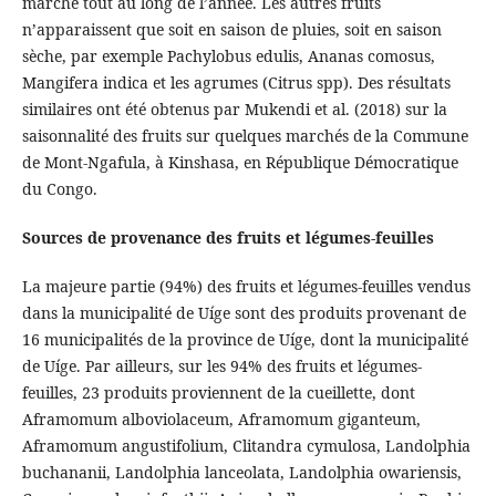
marché tout au long de l’année. Les autres fruits
n’apparaissent que soit en saison de pluies, soit en saison
sèche, par exemple Pachylobus edulis, Ananas comosus,
Mangifera indica et les agrumes (Citrus spp). Des résultats
similaires ont été obtenus par Mukendi et al. (2018) sur la
saisonnalité des fruits sur quelques marchés de la Commune
de Mont-Ngafula, à Kinshasa, en République Démocratique
du Congo.
Sources de provenance des fruits et légumes-feuilles
La majeure partie (94%) des fruits et légumes-feuilles vendus
dans la municipalité de Uíge sont des produits provenant de
16 municipalités de la province de Uíge, dont la municipalité
de Uíge. Par ailleurs, sur les 94% des fruits et légumes-
feuilles, 23 produits proviennent de la cueillette, dont
Aframomum alboviolaceum, Aframomum giganteum,
Aframomum angustifolium, Clitandra cymulosa, Landolphia
buchananii, Landolphia lanceolata, Landolphia owariensis,