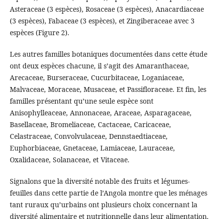
Asteraceae (3 espèces), Rosaceae (3 espèces), Anacardiaceae
(3 espèces), Fabaceae (3 espèces), et Zingiberaceae avec 3
espèces (Figure 2).
Les autres familles botaniques documentées dans cette étude
ont deux espèces chacune, il s’agit des Amaranthaceae,
Arecaceae, Burseraceae, Cucurbitaceae, Loganiaceae,
Malvaceae, Moraceae, Musaceae, et Passifloraceae. Et fin, les
familles présentant qu’une seule espèce sont
Anisophylleaceae, Annonaceae, Araceae, Asparagaceae,
Basellaceae, Bromeliaceae, Cactaceae, Caricaceae,
Celastraceae, Convolvulaceae, Dennstaedtiaceae,
Euphorbiaceae, Gnetaceae, Lamiaceae, Lauraceae,
Oxalidaceae, Solanaceae, et Vitaceae.
Signalons que la diversité notable des fruits et légumes-
feuilles dans cette partie de l’Angola montre que les ménages
tant ruraux qu’urbains ont plusieurs choix concernant la
diversité alimentaire et nutritionnelle dans leur alimentation.