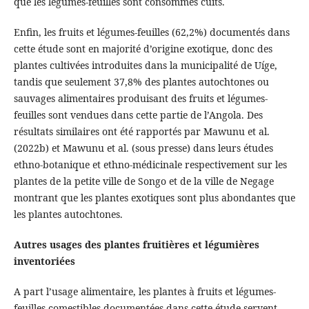
que les légumes-feuilles sont consommés cuits.
Enfin, les fruits et légumes-feuilles (62,2%) documentés dans
cette étude sont en majorité d’origine exotique, donc des
plantes cultivées introduites dans la municipalité de Uíge,
tandis que seulement 37,8% des plantes autochtones ou
sauvages alimentaires produisant des fruits et légumes-
feuilles sont vendues dans cette partie de l’Angola. Des
résultats similaires ont été rapportés par Mawunu et al.
(2022b) et Mawunu et al. (sous presse) dans leurs études
ethno-botanique et ethno-médicinale respectivement sur les
plantes de la petite ville de Songo et de la ville de Negage
montrant que les plantes exotiques sont plus abondantes que
les plantes autochtones.
Autres usages des plantes fruitières et légumières
inventoriées
A part l’usage alimentaire, les plantes à fruits et légumes-
feuilles comestibles documentées dans cette étude servent