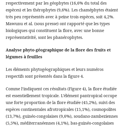
respectivement par les géophytes (16,6% du total des
espèces) et les thérophytes (9,6%). Les chaméphytes étaient
très peu représentés avec à peine trois espèces, soit 4,2%.
Mawunu et al. (sous presse) ont rapporté que les types
biologiques qui constituent la flore, avec une bonne
représentativité, sont les phanérophytes.
Analyse phyto-géographique de la flore des fruits et
légumes à feuilles
Les éléments phytogéographiques et leurs numéros
respectifs sont présentés dans la figure 4.
Comme l’indiquent ces résultats (Figure 4), la flore étudiée
est essentiellement tropicale. L’élément pantropical occupe
une forte proportion de la flore étudiée (45,2%), suivi des
espèces continentales afrotropicales (15,1%), cosmopolites
(13,7%), guinéo-congolaises (9,6%), soudano-zambeziennes
(5,5%), méditerranéennes (4,1%), bas-guinéo-congolaises