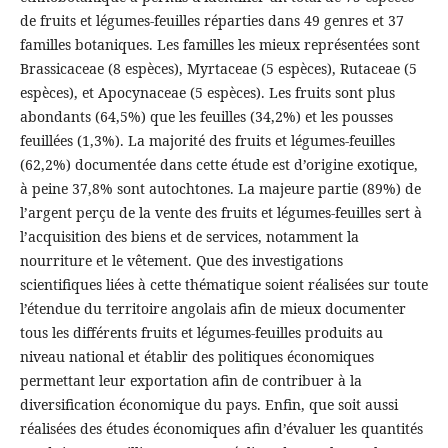
de fruits et légumes-feuilles réparties dans 49 genres et 37
familles botaniques. Les familles les mieux représentées sont
Brassicaceae (8 espèces), Myrtaceae (5 espèces), Rutaceae (5
espèces), et Apocynaceae (5 espèces). Les fruits sont plus
abondants (64,5%) que les feuilles (34,2%) et les pousses
feuillées (1,3%). La majorité des fruits et légumes-feuilles
(62,2%) documentée dans cette étude est d’origine exotique,
à peine 37,8% sont autochtones. La majeure partie (89%) de
l’argent perçu de la vente des fruits et légumes-feuilles sert à
l’acquisition des biens et de services, notamment la
nourriture et le vêtement. Que des investigations
scientifiques liées à cette thématique soient réalisées sur toute
l’étendue du territoire angolais afin de mieux documenter
tous les différents fruits et légumes-feuilles produits au
niveau national et établir des politiques économiques
permettant leur exportation afin de contribuer à la
diversification économique du pays. Enfin, que soit aussi
réalisées des études économiques afin d’évaluer les quantités