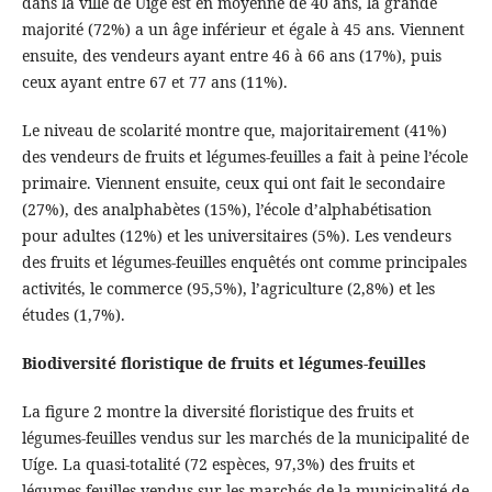
dans la ville de Uíge est en moyenne de 40 ans, la grande
majorité (72%) a un âge inférieur et égale à 45 ans. Viennent
ensuite, des vendeurs ayant entre 46 à 66 ans (17%), puis
ceux ayant entre 67 et 77 ans (11%).
Le niveau de scolarité montre que, majoritairement (41%)
des vendeurs de fruits et légumes-feuilles a fait à peine l’école
primaire. Viennent ensuite, ceux qui ont fait le secondaire
(27%), des analphabètes (15%), l’école d’alphabétisation
pour adultes (12%) et les universitaires (5%). Les vendeurs
des fruits et légumes-feuilles enquêtés ont comme principales
activités, le commerce (95,5%), l’agriculture (2,8%) et les
études (1,7%).
Biodiversité floristique de fruits et légumes-feuilles
La figure 2 montre la diversité floristique des fruits et
légumes-feuilles vendus sur les marchés de la municipalité de
Uíge. La quasi-totalité (72 espèces, 97,3%) des fruits et
légumes-feuilles vendus sur les marchés de la municipalité de