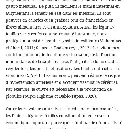
gastro-intestinal. De plus, ils facilitent le transit intestinal en
augmentant la teneur en eau dans les intestins. Ils sont
pauvres en calories et en graisses tout en étant riches en
fibres alimentaires et en antioxydants. Aussi, les légume-
feuilles verts renforcent notre santé intestinale, nous
protégeant ainsi des troubles gastro-intestinaux (Mohammed
et Sharif, 2011; Sikora et Bodziarczyk, 2012). Les vitamines
contribuent au maintien d’une vision saine, de la fonction
immunitaire, de la santé osseuse; l’intégrité cellulaire aide à
réguler le calcium et le phosphore. Les fruits sont riches en
vitamines C, A et E. Les minéraux peuvent réduire le risque
d’hypertension artérielle et d’accident vasculaire cérébral.
Par exemple, le cuivre est nécessaire à la production de
globules rouges (Egbuna et Dable-Tupas, 2020).
Outre leurs valeurs nutritives et médicinales insupsonnées,
les fruits et légumes-feuilles constituent un enjeu socio-
économique important parce qu’ils font partie d’une activité