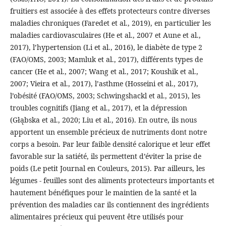
fruitiers est associée à des effets protecteurs contre diverses
maladies chroniques (Faredet et al., 2019), en particulier les
maladies cardiovasculaires (He et al., 2007 et Aune et al.,
2017), l’hypertension (Li et al., 2016), le diabète de type 2
(FAO/OMS, 2003; Mamluk et al., 2017), différents types de
cancer (He et al., 2007; Wang et al., 2017; Koushik et al.,
2007; Vieira et al., 2017), l’asthme (Hosseini et al., 2017),
l’obésité (FAO/OMS, 2003; Schwingshackl et al., 2015), les
troubles cognitifs (Jiang et al., 2017), et la dépression
(Głąbska et al., 2020; Liu et al., 2016). En outre, ils nous
apportent un ensemble précieux de nutriments dont notre
corps a besoin. Par leur faible densité calorique et leur effet
favorable sur la satiété, ils permettent d’éviter la prise de
poids (Le petit Journal en Couleurs, 2015). Par ailleurs, les
légumes - feuilles sont des aliments protecteurs importants et
hautement bénéfiques pour le maintien de la santé et la
prévention des maladies car ils contiennent des ingrédients
alimentaires précieux qui peuvent être utilisés pour