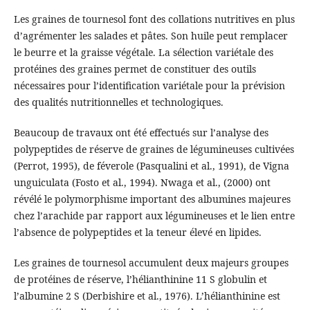
Les graines de tournesol font des collations nutritives en plus
d’agrémenter les salades et pâtes. Son huile peut remplacer
le beurre et la graisse végétale. La sélection variétale des
protéines des graines permet de constituer des outils
nécessaires pour l’identification variétale pour la prévision
des qualités nutritionnelles et technologiques.
Beaucoup de travaux ont été effectués sur l’analyse des
polypeptides de réserve de graines de légumineuses cultivées
(Perrot, 1995), de féverole (Pasqualini et al., 1991), de Vigna
unguiculata (Fosto et al., 1994). Nwaga et al., (2000) ont
révélé le polymorphisme important des albumines majeures
chez l’arachide par rapport aux légumineuses et le lien entre
l’absence de polypeptides et la teneur élevé en lipides.
Les graines de tournesol accumulent deux majeurs groupes
de protéines de réserve, l’hélianthinine 11 S globulin et
l’albumine 2 S (Derbishire et al., 1976). L’hélianthinine est