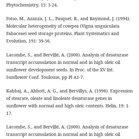
Phytochemistry, 15: 3-24.
Fotso, M., Azanza, J. L., Pasquet, R., and Raymond, J. (1994).
Molecular heterogeneity of cowpea (Vigna unguiculata
Fabaceae) seed storage proteins. Plant Systematics and
Evolution, 191: 39-56.
Lacombe, S., and Bervillé, A. (2000). Analysis of desaturase
transcript accumulation in normal and in high oleic oil
sunflower development seeds. In Proc. of the XV Int.
Sunflower Conf. Toulouse, pp Pl A1-7.
Kabbaj, A., Abbott, A. G., and Bervillys, A. (1996). Expression
of stearate, oleate and linoleate desaturase genes in
sunﬂower with normal and high oleic contents. Helia, 19: 1-
17.
Lacombe, S., and Bervillé, A. (2000). Analysis of desaturase
transcript accumulation in normal and in high oleic oil