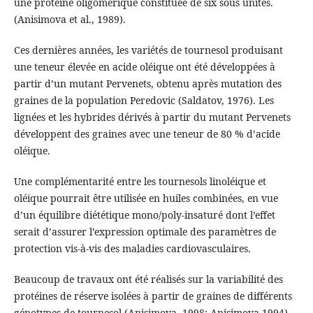
une protéine oligomérique constituée de six sous unités.
(Anisimova et al., 1989).
Ces dernières années, les variétés de tournesol produisant
une teneur élevée en acide oléique ont été développées à
partir d’un mutant Pervenets, obtenu après mutation des
graines de la population Peredovic (Saldatov, 1976). Les
lignées et les hybrides dérivés à partir du mutant Pervenets
développent des graines avec une teneur de 80 % d’acide
oléique.
Une complémentarité entre les tournesols linoléique et
oléique pourrait être utilisée en huiles combinées, en vue
d’un équilibre diététique mono/poly-insaturé dont l’effet
serait d’assurer l’expression optimale des paramètres de
protection vis-à-vis des maladies cardiovasculaires.
Beaucoup de travaux ont été réalisés sur la variabilité des
protéines de réserve isolées à partir de graines de différents
génotypes de tournesol (Anisimova, 1998; Anisimova 1994).