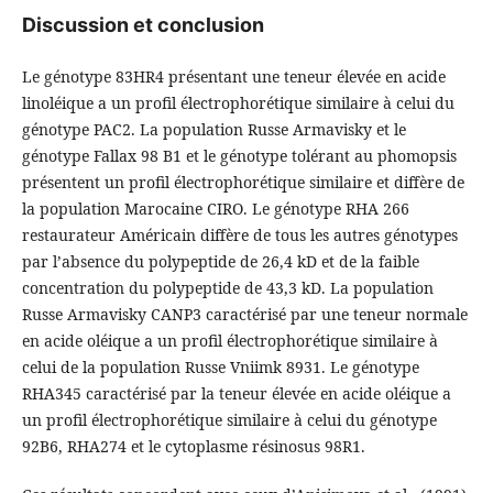
Discussion et conclusion
Le génotype 83HR4 présentant une teneur élevée en acide
linoléique a un profil électrophorétique similaire à celui du
génotype PAC2. La population Russe Armavisky et le
génotype Fallax 98 B1 et le génotype tolérant au phomopsis
présentent un profil électrophorétique similaire et diffère de
la population Marocaine CIRO. Le génotype RHA 266
restaurateur Américain diffère de tous les autres génotypes
par l’absence du polypeptide de 26,4 kD et de la faible
concentration du polypeptide de 43,3 kD. La population
Russe Armavisky CANP3 caractérisé par une teneur normale
en acide oléique a un profil électrophorétique similaire à
celui de la population Russe Vniimk 8931. Le génotype
RHA345 caractérisé par la teneur élevée en acide oléique a
un profil électrophorétique similaire à celui du génotype
92B6, RHA274 et le cytoplasme résinosus 98R1.