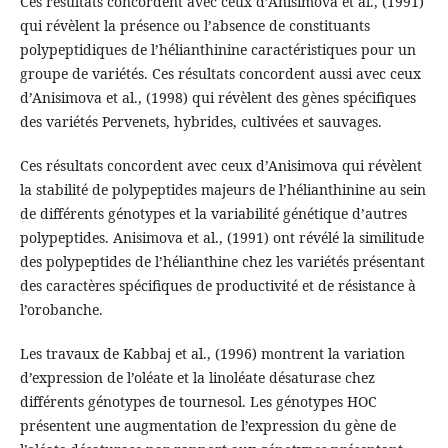
Ces résultats concordent avec ceux d’Anisimova et al., (1991)
qui révèlent la présence ou l’absence de constituants
polypeptidiques de l’hélianthinine caractéristiques pour un
groupe de variétés. Ces résultats concordent aussi avec ceux
d’Anisimova et al., (1998) qui révèlent des gènes spécifiques
des variétés Pervenets, hybrides, cultivées et sauvages.
Ces résultats concordent avec ceux d’Anisimova qui révèlent
la stabilité de polypeptides majeurs de l’hélianthinine au sein
de différents génotypes et la variabilité génétique d’autres
polypeptides. Anisimova et al., (1991) ont révélé la similitude
des polypeptides de l’hélianthine chez les variétés présentant
des caractères spécifiques de productivité et de résistance à
l’orobanche.
Les travaux de Kabbaj et al., (1996) montrent la variation
d’expression de l’oléate et la linoléate désaturase chez
différents génotypes de tournesol. Les génotypes HOC
présentent une augmentation de l’expression du gène de