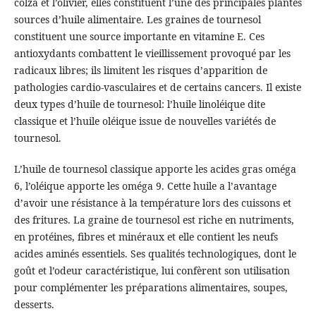
colza et l’olivier, elles constituent l’une des principales plantes
sources d’huile alimentaire. Les graines de tournesol
constituent une source importante en vitamine E. Ces
antioxydants combattent le vieillissement provoqué par les
radicaux libres; ils limitent les risques d’apparition de
pathologies cardio-vasculaires et de certains cancers. Il existe
deux types d’huile de tournesol: l’huile linoléique dite
classique et l’huile oléique issue de nouvelles variétés de
tournesol.
L’huile de tournesol classique apporte les acides gras oméga
6, l’oléique apporte les oméga 9. Cette huile a l’avantage
d’avoir une résistance à la température lors des cuissons et
des fritures. La graine de tournesol est riche en nutriments,
en protéines, fibres et minéraux et elle contient les neufs
acides aminés essentiels. Ses qualités technologiques, dont le
goût et l’odeur caractéristique, lui confèrent son utilisation
pour complémenter les préparations alimentaires, soupes,
desserts.