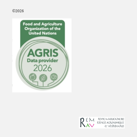
©2
026