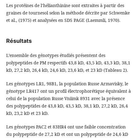
Les protéines de l’hélianthinine sont extraites à partir des
graines de tournesol selon la méthode décrite par Schwenke
et al., (1975) et analysées en SDS PAGE (Laemmli, 1970).
Résultats
L’ensemble des génotypes étudiés présentent des
polypeptides de PM respectifs 43,8 kD, 43,5 kD, 43,3 kD, 38,1
kD, 27,2 kD, 26,4 kD, 24,6 kD, 23,6 kD, et 23 kD (Tableau 2).
Les génotypes LR1, 98B1, la population Russe Armavisky, le
génotype LR417 ont un profil électrophorétique équivalent à
celui de la population Russe Vniimk 8931 avec la présence
des polypeptides de 43,8 kD, 43,5 kD, 38,1 kD, 27,2 kD, 26,4
kD, 23,2 kD et 23 kD.
Les génotypes PAC2 et 83HR4 ont une faible concentration
du polypeptide de 27,2 kD et ont un polypeptide de 24,6 kD