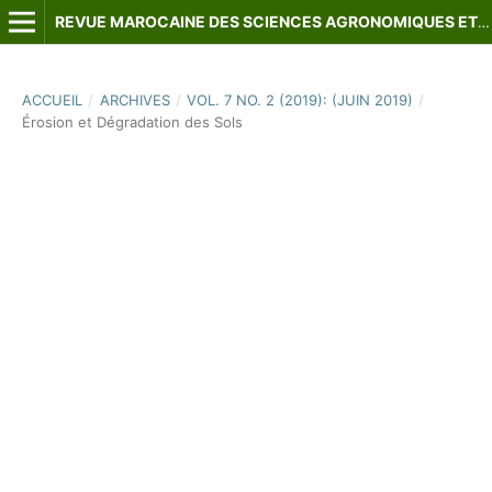
REVUE MAROCAINE DES SCIENCES AGRONOMIQUES ET VÉTÉRINAIRES
ACCUEIL
/
ARCHIVES
/
VOL. 7 NO. 2 (2019): (JUIN 2019)
/
Érosion et Dégradation des Sols