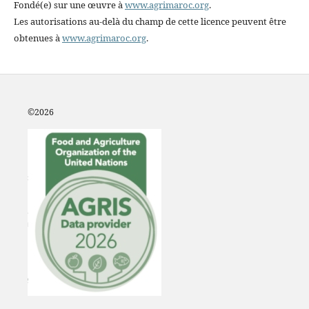
Fondé(e) sur une œuvre à
www.agrimaroc.org
.
Les autorisations au-delà du champ de cette licence peuvent être
obtenues à
www.agrimaroc.org
.
©2
026