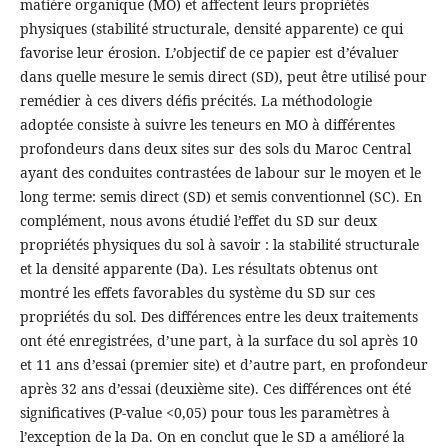
matière organique (MO) et affectent leurs propriétés
physiques (stabilité structurale, densité apparente) ce qui
favorise leur érosion. L’objectif de ce papier est d’évaluer
dans quelle mesure le semis direct (SD), peut être utilisé pour
remédier à ces divers défis précités. La méthodologie
adoptée consiste à suivre les teneurs en MO à différentes
profondeurs dans deux sites sur des sols du Maroc Central
ayant des conduites contrastées de labour sur le moyen et le
long terme: semis direct (SD) et semis conventionnel (SC). En
complément, nous avons étudié l’effet du SD sur deux
propriétés physiques du sol à savoir : la stabilité structurale
et la densité apparente (Da). Les résultats obtenus ont
montré les effets favorables du système du SD sur ces
propriétés du sol. Des différences entre les deux traitements
ont été enregistrées, d’une part, à la surface du sol après 10
et 11 ans d’essai (premier site) et d’autre part, en profondeur
après 32 ans d’essai (deuxième site). Ces différences ont été
significatives (P-value <0,05) pour tous les paramètres à
l’exception de la Da. On en conclut que le SD a amélioré la