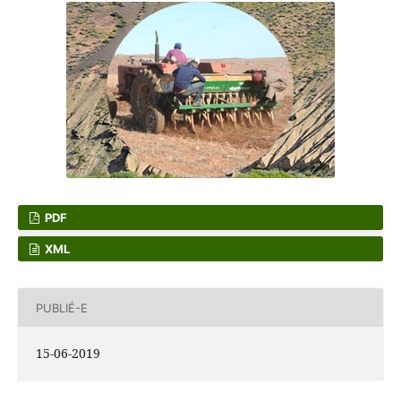
PDF
XML
PUBLIÉ-E
15-06-2019