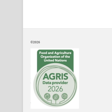
©2
026