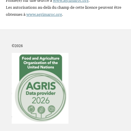
Fondé(e) sur une œuvre à
www.agrimaroc.org
.
Les autorisations au-delà du champ de cette licence peuvent être
obtenues à
www.agrimaroc.org
.
©2
026