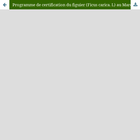
Programme de certification du figuier (Ficus carica. L) au Maroc