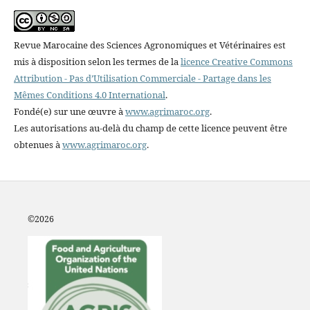
Revue Marocaine des Sciences Agronomiques et Vétérinaires est
mis à disposition selon les termes de la
licence Creative Commons
Attribution - Pas d’Utilisation Commerciale - Partage dans les
Mêmes Conditions 4.0 International
.
Fondé(e) sur une œuvre à
www.agrimaroc.org
.
Les autorisations au-delà du champ de cette licence peuvent être
obtenues à
www.agrimaroc.org
.
©2
026