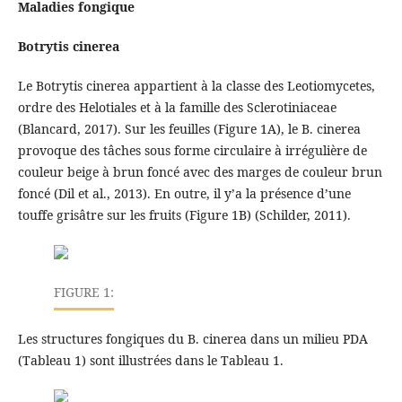
Maladies fongique
Botrytis cinerea
Le Botrytis cinerea appartient à la classe des Leotiomycetes,
ordre des Helotiales et à la famille des Sclerotiniaceae
(Blancard, 2017). Sur les feuilles (Figure 1A), le B. cinerea
provoque des tâches sous forme circulaire à irrégulière de
couleur beige à brun foncé avec des marges de couleur brun
foncé (Dil et al., 2013). En outre, il y’a la présence d’une
touffe grisâtre sur les fruits (Figure 1B) (Schilder, 2011).
FIGURE 1:
Les structures fongiques du B. cinerea dans un milieu PDA
(Tableau 1) sont illustrées dans le Tableau 1.