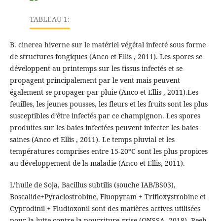
TABLEAU 1:
B. cinerea hiverne sur le matériel végétal infecté sous forme
de structures fongiques (Anco et Ellis , 2011). Les spores se
développent au printemps sur les tissus infectés et se
propagent principalement par le vent mais peuvent
également se propager par pluie (Anco et Ellis , 2011).Les
feuilles, les jeunes pousses, les fleurs et les fruits sont les plus
susceptibles d’être infectés par ce champignon. Les spores
produites sur les baies infectées peuvent infecter les baies
saines (Anco et Ellis , 2011). Le temps pluvial et les
températures comprises entre 15-20ºC sont les plus propices
au développement de la maladie (Anco et Ellis, 2011).
L’huile de Soja, Bacillus subtilis (souche IAB/BS03),
Boscalide+Pyraclostrobine, Fluopyram + Trifloxystrobine et
Cyprodinil + Fludioxonil sont des matières actives utilisées
pour la lutte contre la pourriture grise (ONSSA, 2018). Reeh