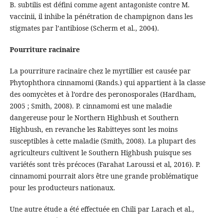
B. subtilis est défini comme agent antagoniste contre M.
vaccinii, il inhibe la pénétration de champignon dans les
stigmates par l’antibiose (Scherm et al., 2004).
Pourriture racinaire
La pourriture racinaire chez le myrtillier est causée par
Phytophthora cinnamomi (Rands.) qui appartient à la classe
des oomycètes et à l’ordre des peronosporales (Hardham,
2005 ; Smith, 2008). P. cinnamomi est une maladie
dangereuse pour le Northern Highbush et Southern
Highbush, en revanche les Rabitteyes sont les moins
susceptibles à cette maladie (Smith, 2008). La plupart des
agriculteurs cultivent le Southern Highbush puisque ses
variétés sont très précoces (Farahat Laroussi et al, 2016). P.
cinnamomi pourrait alors être une grande problématique
pour les producteurs nationaux.
Une autre étude a été effectuée en Chili par Larach et al.,