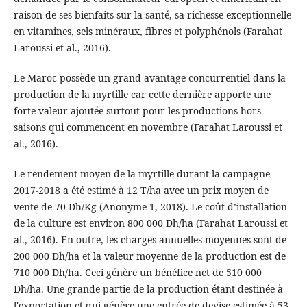
raison de ses bienfaits sur la santé, sa richesse exceptionnelle
en vitamines, sels minéraux, fibres et polyphénols (Farahat
Laroussi et al., 2016).
Le Maroc possède un grand avantage concurrentiel dans la
production de la myrtille car cette dernière apporte une
forte valeur ajoutée surtout pour les productions hors
saisons qui commencent en novembre (Farahat Laroussi et
al., 2016).
Le rendement moyen de la myrtille durant la campagne
2017-2018 a été estimé à 12 T/ha avec un prix moyen de
vente de 70 Dh/Kg (Anonyme 1, 2018). Le coût d’installation
de la culture est environ 800 000 Dh/ha (Farahat Laroussi et
al., 2016). En outre, les charges annuelles moyennes sont de
200 000 Dh/ha et la valeur moyenne de la production est de
710 000 Dh/ha. Ceci génère un bénéfice net de 510 000
Dh/ha. Une grande partie de la production étant destinée à
l'exportation et qui génère une entrée de devise estimée à 53