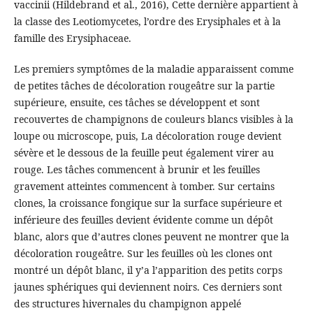
vaccinii (Hildebrand et al., 2016), Cette dernière appartient à
la classe des Leotiomycetes, l’ordre des Erysiphales et à la
famille des Erysiphaceae.
Les premiers symptômes de la maladie apparaissent comme
de petites tâches de décoloration rougeâtre sur la partie
supérieure, ensuite, ces tâches se développent et sont
recouvertes de champignons de couleurs blancs visibles à la
loupe ou microscope, puis, La décoloration rouge devient
sévère et le dessous de la feuille peut également virer au
rouge. Les tâches commencent à brunir et les feuilles
gravement atteintes commencent à tomber. Sur certains
clones, la croissance fongique sur la surface supérieure et
inférieure des feuilles devient évidente comme un dépôt
blanc, alors que d’autres clones peuvent ne montrer que la
décoloration rougeâtre. Sur les feuilles où les clones ont
montré un dépôt blanc, il y’a l’apparition des petits corps
jaunes sphériques qui deviennent noirs. Ces derniers sont
des structures hivernales du champignon appelé