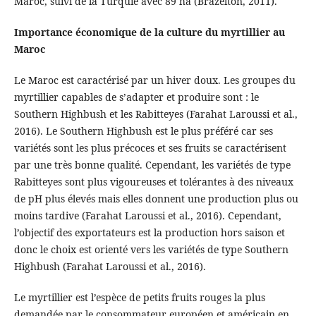
Maroc, suivi de la Turquie avec 89 ha (Brazelton, 2011).
Importance économique de la culture du myrtillier au
Maroc
Le Maroc est caractérisé par un hiver doux. Les groupes du
myrtillier capables de s’adapter et produire sont : le
Southern Highbush et les Rabitteyes (Farahat Laroussi et al.,
2016). Le Southern Highbush est le plus préféré car ses
variétés sont les plus précoces et ses fruits se caractérisent
par une très bonne qualité. Cependant, les variétés de type
Rabitteyes sont plus vigoureuses et tolérantes à des niveaux
de pH plus élevés mais elles donnent une production plus ou
moins tardive (Farahat Laroussi et al., 2016). Cependant,
l’objectif des exportateurs est la production hors saison et
donc le choix est orienté vers les variétés de type Southern
Highbush (Farahat Laroussi et al., 2016).
Le myrtillier est l’espèce de petits fruits rouges la plus
demandée par le consommateur européen et américain en