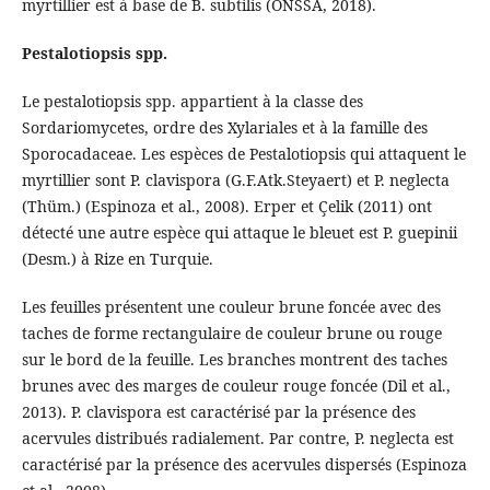
myrtillier est à base de B. subtilis (ONSSA, 2018).
Pestalotiopsis spp.
Le pestalotiopsis spp. appartient à la classe des
Sordariomycetes, ordre des Xylariales et à la famille des
Sporocadaceae. Les espèces de Pestalotiopsis qui attaquent le
myrtillier sont P. clavispora (G.F.Atk.Steyaert) et P. neglecta
(Thüm.) (Espinoza et al., 2008). Erper et Çelik (2011) ont
détecté une autre espèce qui attaque le bleuet est P. guepinii
(Desm.) à Rize en Turquie.
Les feuilles présentent une couleur brune foncée avec des
taches de forme rectangulaire de couleur brune ou rouge
sur le bord de la feuille. Les branches montrent des taches
brunes avec des marges de couleur rouge foncée (Dil et al.,
2013). P. clavispora est caractérisé par la présence des
acervules distribués radialement. Par contre, P. neglecta est
caractérisé par la présence des acervules dispersés (Espinoza