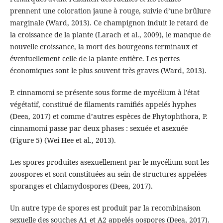
prennent une coloration jaune à rouge, suivie d’une brûlure
marginale (Ward, 2013). Ce champignon induit le retard de
la croissance de la plante (Larach et al., 2009), le manque de
nouvelle croissance, la mort des bourgeons terminaux et
éventuellement celle de la plante entière. Les pertes
économiques sont le plus souvent très graves (Ward, 2013).
P. cinnamomi se présente sous forme de mycélium à l’état
végétatif, constitué de filaments ramifiés appelés hyphes
(Deea, 2017) et comme d’autres espèces de Phytophthora, P.
cinnamomi passe par deux phases : sexuée et asexuée
(Figure 5) (Wei Hee et al., 2013).
Les spores produites asexuellement par le mycélium sont les
zoospores et sont constituées au sein de structures appelées
sporanges et chlamydospores (Deea, 2017).
Un autre type de spores est produit par la recombinaison
sexuelle des souches A1 et A2 appelés oospores (Deea, 2017).