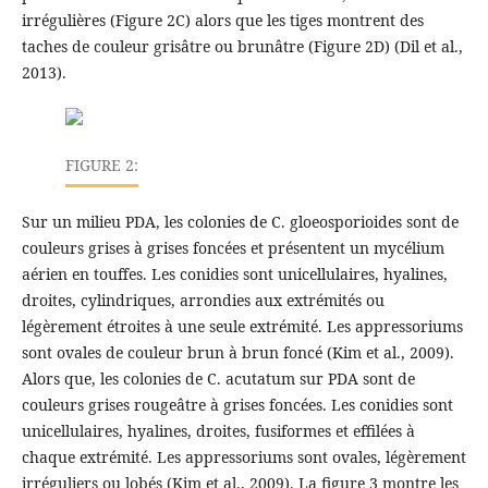
irrégulières (Figure 2C) alors que les tiges montrent des
taches de couleur grisâtre ou brunâtre (Figure 2D) (Dil et al.,
2013).
FIGURE 2:
Sur un milieu PDA, les colonies de C. gloeosporioides sont de
couleurs grises à grises foncées et présentent un mycélium
aérien en touffes. Les conidies sont unicellulaires, hyalines,
droites, cylindriques, arrondies aux extrémités ou
légèrement étroites à une seule extrémité. Les appressoriums
sont ovales de couleur brun à brun foncé (Kim et al., 2009).
Alors que, les colonies de C. acutatum sur PDA sont de
couleurs grises rougeâtre à grises foncées. Les conidies sont
unicellulaires, hyalines, droites, fusiformes et effilées à
chaque extrémité. Les appressoriums sont ovales, légèrement
irréguliers ou lobés (Kim et al., 2009). La figure 3 montre les