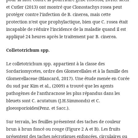
et Cutler (2013) ont montré que Clonostachys rosea peut
protéger contre l’infection de B. cinerea, mais cette
protection n’est que prophylactique, bien que C. rosea était
incapable de réduire l’incidence de la maladie quand il est
appliqué 24 heures après le traitement par B. cinerea.
Colletotrichum spp.
Le colletotrichum spp. appartient à la classe des
Sordariomycetes, ordre des Glomerellales et à la famille des
Glomerellaceae (Blancard, 2017). Une étude menée en Corée
du sud par Kim et al., (2009) a trouvé que les agents
pathogènes de l’anthracnose les plus répandus dans les
bleuets sont C. acutatum (J.H.Simmonds) et C.
gloeosporioides(Penz. et Sacc.).
Sur terrain, les feuilles présentent des taches de couleur
brun à brun foncé ou rouge (Figure 2 A et B). Les fruits
présentent des taches nécrotiques enfoncées, circulaires ou