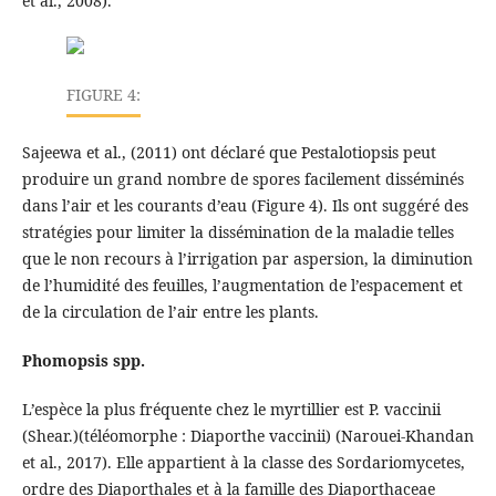
et al., 2008).
FIGURE 4:
Sajeewa et al., (2011) ont déclaré que Pestalotiopsis peut
produire un grand nombre de spores facilement disséminés
dans l’air et les courants d’eau (Figure 4). Ils ont suggéré des
stratégies pour limiter la dissémination de la maladie telles
que le non recours à l’irrigation par aspersion, la diminution
de l’humidité des feuilles, l’augmentation de l’espacement et
de la circulation de l’air entre les plants.
Phomopsis spp.
L’espèce la plus fréquente chez le myrtillier est P. vaccinii
(Shear.)(téléomorphe : Diaporthe vaccinii) (Narouei-Khandan
et al., 2017). Elle appartient à la classe des Sordariomycetes,
ordre des Diaporthales et à la famille des Diaporthaceae