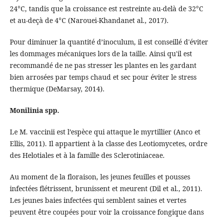
24°C, tandis que la croissance est restreinte au-delà de 32°C
et au-deçà de 4°C (Narouei-Khandanet al., 2017).
Pour diminuer la quantité d’inoculum, il est conseillé d'éviter
les dommages mécaniques lors de la taille. Ainsi qu'il est
recommandé de ne pas stresser les plantes en les gardant
bien arrosées par temps chaud et sec pour éviter le stress
thermique (DeMarsay, 2014).
Monilinia spp.
Le M. vaccinii est l’espèce qui attaque le myrtillier (Anco et
Ellis, 2011). Il appartient à la classe des Leotiomycetes, ordre
des Helotiales et à la famille des Sclerotiniaceae.
Au moment de la floraison, les jeunes feuilles et pousses
infectées flétrissent, brunissent et meurent (Dil et al., 2011).
Les jeunes baies infectées qui semblent saines et vertes
peuvent être coupées pour voir la croissance fongique dans