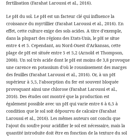
fertilisation (Farahat Laroussi et al., 2016).
Le pH du sol. Le pH est un facteur clé qui influence la
croissance du myrtillier (Farahat Laroussi et al., 2016). En
effet, cette culture exige des sols acides. A titre d’exemple,
dans la plupart des régions des Etats-Unis, le pH se situe
entre 4 et 5. Cependant, au Nord-Ouest d’Arkansas, cette
plage de pH est située entre 5 et 5,2 (Arnold et Thompson,
2008). Un sol très acide dont le pH est moins de 3,8 provoque
une carence en potassium d’où le roussissement des marges
des feuilles (Farahat Laroussi et al., 2016). Or, à un pH
supérieur à 5,5, l’absorption du fer est souvent bloquée
provoquant ainsi une chlorose (Farahat Laroussi et al.,
2016). Des études ont montré que la production est
également possible avec un pH qui varie entre 6 à 6,5 à
condition que le sol soit dépourvu de calcaire (Farahat
Laroussi et al., 2016). Les mêmes auteurs ont conclu que
l’ajout du soufre pour acidifier le sol est nécessaire, mais la
quantité introduite doit être en fonction de la texture du sol