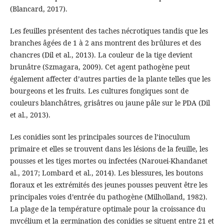
(Blancard, 2017).
Les feuilles présentent des taches nécrotiques tandis que les
branches âgées de 1 à 2 ans montrent des brûlures et des
chancres (Dil et al., 2013). La couleur de la tige devient
brunâtre (Szmagara, 2009). Cet agent pathogène peut
également affecter d’autres parties de la plante telles que les
bourgeons et les fruits. Les cultures fongiques sont de
couleurs blanchâtres, grisâtres ou jaune pâle sur le PDA (Dil
et al., 2013).
Les conidies sont les principales sources de l’inoculum
primaire et elles se trouvent dans les lésions de la feuille, les
pousses et les tiges mortes ou infectées (Narouei-Khandanet
al., 2017; Lombard et al., 2014). Les blessures, les boutons
floraux et les extrémités des jeunes pousses peuvent être les
principales voies d’entrée du pathogène (Milholland, 1982).
La plage de la température optimale pour la croissance du
mycélium et la germination des conidies se situent entre 21 et