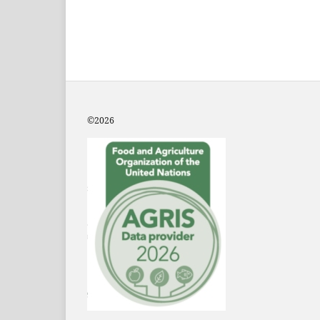
©2
026