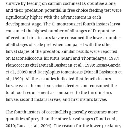
survive by feeding on carmin cochineal D. opuntiae alone,
and their predation potential in free choice feeding test were
significantly higher with the advancement in each
development stage. The C. montrouzieri fourth instars larva
consumed the highest number of all stages of D. opuntiae
offered and first instars larvae consumed the lowest number
of all stages of scale pest when compared with the other
larval stages of the predator. Similar results were reported
on Maconellicoccus hirsutus (Mani and Thontadarya, 1987),
Planococcus citri (Murali Baskaran et al., 1999; Rosas-Garcia
et al., 2009) and Dactylopius tomentosus (Murali Baskaran et
al., 1999). All these studies indicated that fourth instars
larvae were the most voracious feeders and consumed the
total food requirement as compared to the third instars
larvae, second instars larvae, and first instars larvae.
The fourth instars of coccinellids generally consumes more
quantities of prey than the other larval stages (Fandi et al.,
2010; Lucas et al., 2004). The reason for the lower predatory