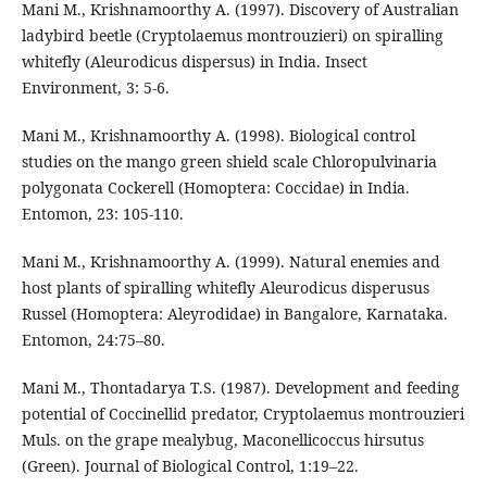
Mani M., Krishnamoorthy A. (1997). Discovery of Australian
ladybird beetle (Cryptolaemus montrouzieri) on spiralling
whitefly (Aleurodicus dispersus) in India. Insect
Environment, 3: 5-6.
Mani M., Krishnamoorthy A. (1998). Biological control
studies on the mango green shield scale Chloropulvinaria
polygonata Cockerell (Homoptera: Coccidae) in India.
Entomon, 23: 105-110.
Mani M., Krishnamoorthy A. (1999). Natural enemies and
host plants of spiralling whiteﬂy Aleurodicus disperusus
Russel (Homoptera: Aleyrodidae) in Bangalore, Karnataka.
Entomon, 24:75–80.
Mani M., Thontadarya T.S. (1987). Development and feeding
potential of Coccinellid predator, Cryptolaemus montrouzieri
Muls. on the grape mealybug, Maconellicoccus hirsutus
(Green). Journal of Biological Control, 1:19–22.