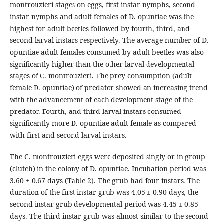
montrouzieri stages on eggs, first instar nymphs, second
instar nymphs and adult females of D. opuntiae was the
highest for adult beetles followed by fourth, third, and
second larval instars respectively. The average number of D.
opuntiae adult females consumed by adult beetles was also
significantly higher than the other larval developmental
stages of C. montrouzieri. The prey consumption (adult
female D. opuntiae) of predator showed an increasing trend
with the advancement of each development stage of the
predator. Fourth, and third larval instars consumed
significantly more D. opuntiae adult female as compared
with first and second larval instars.
The C. montrouzieri eggs were deposited singly or in group
(clutch) in the colony of D. opuntiae. Incubation period was
3.60 ± 0.67 days (Table 2). The grub had four instars. The
duration of the first instar grub was 4.05 ± 0.90 days, the
second instar grub developmental period was 4.45 ± 0.85
days. The third instar grub was almost similar to the second