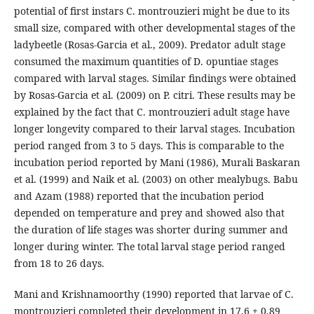
potential of first instars C. montrouzieri might be due to its
small size, compared with other developmental stages of the
ladybeetle (Rosas-Garcia et al., 2009). Predator adult stage
consumed the maximum quantities of D. opuntiae stages
compared with larval stages. Similar findings were obtained
by Rosas-Garcia et al. (2009) on P. citri. These results may be
explained by the fact that C. montrouzieri adult stage have
longer longevity compared to their larval stages. Incubation
period ranged from 3 to 5 days. This is comparable to the
incubation period reported by Mani (1986), Murali Baskaran
et al. (1999) and Naik et al. (2003) on other mealybugs. Babu
and Azam (1988) reported that the incubation period
depended on temperature and prey and showed also that
the duration of life stages was shorter during summer and
longer during winter. The total larval stage period ranged
from 18 to 26 days.
Mani and Krishnamoorthy (1990) reported that larvae of C.
montrouzieri completed their development in 17.6 ± 0.89