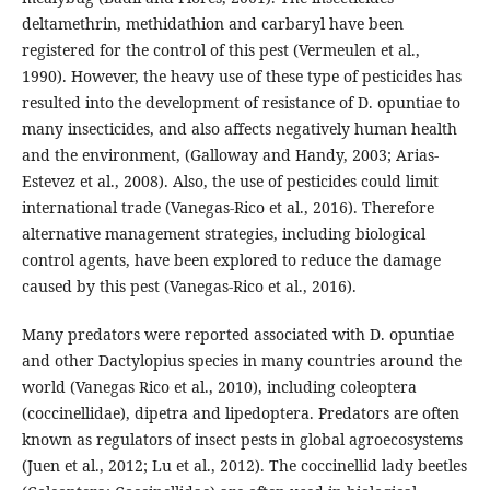
deltamethrin, methidathion and carbaryl have been
registered for the control of this pest (Vermeulen et al.,
1990). However, the heavy use of these type of pesticides has
resulted into the development of resistance of D. opuntiae to
many insecticides, and also affects negatively human health
and the environment, (Galloway and Handy, 2003; Arias-
Estevez et al., 2008). Also, the use of pesticides could limit
international trade (Vanegas-Rico et al., 2016). Therefore
alternative management strategies, including biological
control agents, have been explored to reduce the damage
caused by this pest (Vanegas-Rico et al., 2016).
Many predators were reported associated with D. opuntiae
and other Dactylopius species in many countries around the
world (Vanegas Rico et al., 2010), including coleoptera
(coccinellidae), dipetra and lipedoptera. Predators are often
known as regulators of insect pests in global agroecosystems
(Juen et al., 2012; Lu et al., 2012). The coccinellid lady beetles