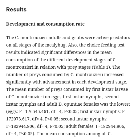
Results
Development and consumption rate
The C. montrouzieri adults and grubs were active predators
on all stages of the mealybug. Also, the choice feeding test
results indicated significant differences in the mean
consumption of the different development stages of C.
montrouzieri in relation with prey stages (Table 1). The
number of preys consumed by C. montrouzieri increased
significantly with advancement in each development stage.
The mean number of preys consumed by first instar larvae
of C. montrouzieri on eggs, first instar nymphs, second
instar nymphs and adult D. opuntiae females was the lowest
(eggs: F= 176545.461, df= 4, P<0.05; first instar nymphs: F=
172073.617, df= 4, P<0.05; second instar nymphs:
F=182944.806, df= 4, P<0.05; adult females: F=182944.806,
df= 4, P<0.05). The mean consumption among all C.