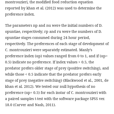
montrouzieri, the modified food reduction equation
reported by khan et al. (2012) was used to determine the
preference index.
The parameters np and nu were the initial numbers of D.
opuntiae, respectively; rp and ru were the numbers of D.
opuntiae stages consumed during 24 hour period,
respectively. The preferences of each stage of development of
C. montrouzieri were separately estimated. Manly’s
preference index (αp) values ranged from 0 to 1, and if (αp=
0.5) indicate no preference. If index values > 0.5, the
predator prefers older stage of prey (positive switching), and
while those < 0.5 indicate that the predator prefers early
stage of prey (negative switching) (Blackwood et al., 2001, de
khan et al. 2012). We tested our null hypothesis of no
preference (αp= 0.5) for each instar of C. montrouzieri with
a paired samples t-test with the software package SPSS ver.
18.0 (Carver and Nash, 2011).