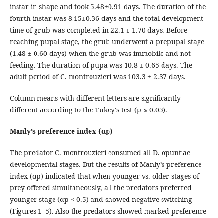
instar in shape and took 5.48±0.91 days. The duration of the
fourth instar was 8.15±0.36 days and the total development
time of grub was completed in 22.1 ± 1.70 days. Before
reaching pupal stage, the grub underwent a prepupal stage
(1.48 ± 0.60 days) when the grub was immobile and not
feeding. The duration of pupa was 10.8 ± 0.65 days. The
adult period of C. montrouzieri was 103.3 ± 2.37 days.
Column means with different letters are significantly
different according to the Tukey’s test (p ≤ 0.05).
Manly’s preference index (αp)
The predator C. montrouzieri consumed all D. opuntiae
developmental stages. But the results of Manly’s preference
index (αp) indicated that when younger vs. older stages of
prey offered simultaneously, all the predators preferred
younger stage (αp < 0.5) and showed negative switching
(Figures 1–5). Also the predators showed marked preference