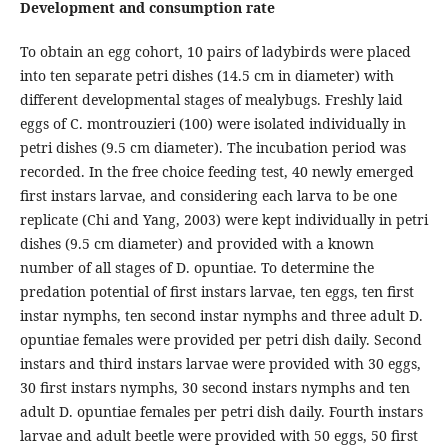
Development and consumption rate
To obtain an egg cohort, 10 pairs of ladybirds were placed
into ten separate petri dishes (14.5 cm in diameter) with
different developmental stages of mealybugs. Freshly laid
eggs of C. montrouzieri (100) were isolated individually in
petri dishes (9.5 cm diameter). The incubation period was
recorded. In the free choice feeding test, 40 newly emerged
first instars larvae, and considering each larva to be one
replicate (Chi and Yang, 2003) were kept individually in petri
dishes (9.5 cm diameter) and provided with a known
number of all stages of D. opuntiae. To determine the
predation potential of first instars larvae, ten eggs, ten first
instar nymphs, ten second instar nymphs and three adult D.
opuntiae females were provided per petri dish daily. Second
instars and third instars larvae were provided with 30 eggs,
30 first instars nymphs, 30 second instars nymphs and ten
adult D. opuntiae females per petri dish daily. Fourth instars
larvae and adult beetle were provided with 50 eggs, 50 first