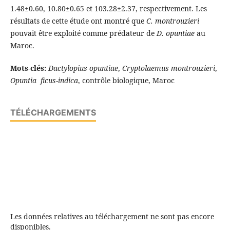
1.48±0.60, 10.80±0.65 et 103.28±2.37, respectivement. Les
résultats de cette étude ont montré que
C. montrouzieri
pouvait être exploité comme prédateur de
D. opuntiae
au
Maroc.
Mots-clés:
Dactylopius opuntiae
,
Cryptolaemus montrouzieri
,
Opuntia ficus-indica
, contrôle biologique, Maroc
TÉLÉCHARGEMENTS
Les données relatives au téléchargement ne sont pas encore
disponibles.