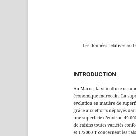
Les données relatives au t
INTRODUCTION
Au Maroc, la viticulture occupe
économique marocain. La super
évolution en matière de superf
grâce aux efforts déployés dans
une superficie d’environ 49 0
de raisins toutes variétés con
et 172000 T concernent les rais