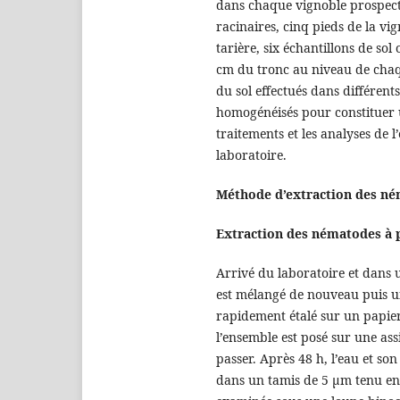
dans chaque vignoble prospecté
racinaires, cinq pieds de la vig
tarière, six échantillons de so
cm du tronc au niveau de chaq
du sol effectués dans différen
homogénéisés pour constituer u
traitements et les analyses de 
laboratoire.
Méthode d’extraction des n
Extraction des nématodes à 
Arrivé du laboratoire et dans 
est mélangé de nouveau puis un
rapidement étalé sur un papier 
l’ensemble est posé sur une ass
passer. Après 48 h, l’eau et so
dans un tamis de 5 µm tenu en p