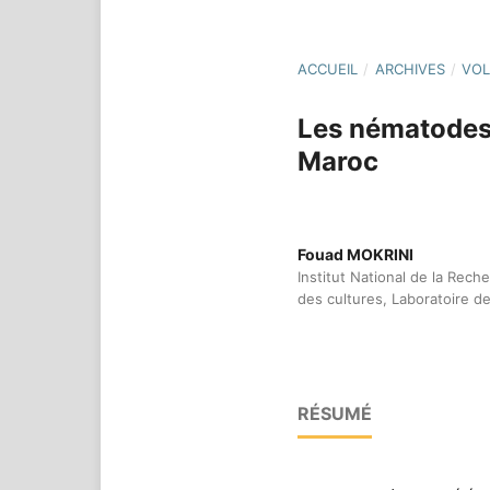
ACCUEIL
/
ARCHIVES
/
VOL
Les nématodes 
Maroc
Fouad MOKRINI
Institut National de la Rec
des cultures, Laboratoire 
RÉSUMÉ