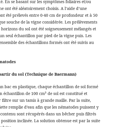
. En se basant sur les symptômes foliaires et/ou
ne ont été aléatoirement choisis. A l’aide d’une
l ont été prélevés entre 0-40 cm de profondeur et à 50
ue souche de la vigne considérée. Les prélèvements
ts horizons du sol ont été soigneusement mélangés et
n seul échantillon par pied de la vigne puis. Les
l’ensemble des échantillons formés ont été suivis au
ématodes
partir du sol (Technique de Baermann)
un bac en plastique, chaque échantillon de sol formé
 échantillon de 100 cm³ de sol est constitué et
filtre sur un tamis à grande maille. Par la suite,
iette remplie d’eau afin que les nématodes puissent y
n contenu sont récupérés dans un bêcher puis filtrés
osition inclinée. La solution obtenue est par la suite