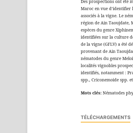
Des prospections ont été m
Maroc en vue d’identifier
associés à la vigne. Le né
région de Ain Taoujdate,
espèces du genre Xiphinem
identifiées sur la culture 
de la vigne (GFLV) a été dé
provenant de Ain Taoujdat
nématodes du genre Meloid
localités vignobles prospec
identifiés, notamment : P
spp., Criconemoide spp. et
Mots clés:
Nématodes phyto
TÉLÉCHARGEMENTS