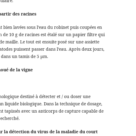
ulaire.
artir des racines
t bien lavées sous l’eau du robinet puis coupées en
 de 10 g de racines est étalé sur un papier filtre qui
e maille. Le tout est ensuite posé sur une assiette
atodes puissent passer dans l’eau. Après deux jours,
s dans un tamis de 5 µm.
noué de la vigne
ologique destiné à détecter et / ou doser une
n liquide biologique. Dans la technique de dosage,
nt tapissés avec un anticorps de capture capable de
recherché.
 la détection du virus de la maladie du court