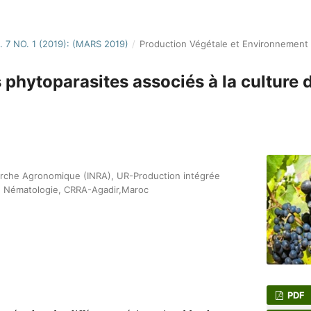
. 7 NO. 1 (2019): (MARS 2019)
/
Production Végétale et Environnement
phytoparasites associés à la culture d
herche Agronomique (INRA), UR-Production intégrée
de Nématologie, CRRA-Agadir,Maroc
PDF