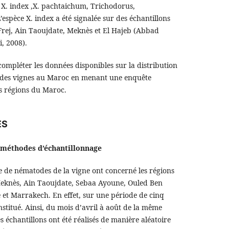
 X. index ,X. pachtaichum, Trichodorus,
espèce X. index a été signalée sur des échantillons
Frej, Ain Taoujdate, Meknès et El Hajeb (Abbad
i, 2008).
 compléter les données disponibles sur la distribution
 des vignes au Maroc en menant une enquête
s régions du Maroc.
ES
t méthodes d’échantillonnage
e de nématodes de la vigne ont concerné les régions
, Meknès, Ain Taoujdate, Sebaa Ayoune, Ouled Ben
et Marrakech. En effet, sur une période de cinq
nstitué. Ainsi, du mois d’avril à août de la même
 échantillons ont été réalisés de manière aléatoire