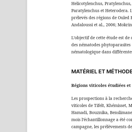
Helicotylenchus, Pratylenchus,
Paratylenchus et Heterodera. L’
prélevés des régions de Ouled 
Andaloussi et al., 2006; Mokrin
L’objectif de cette étude est de
des nématodes phytoparasites
nématologique dans différente
MATÉRIEL ET MÉTHOD
Régions viticoles étudiées e
Les prospections à la recherch
viticoles de Tifelt, Khémisset
Hamadi, Bouznika, Benslimane 
mois l’échantillonnage a été co
campagne, les prélèvements des