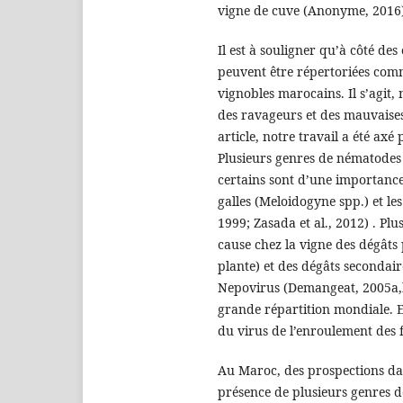
vigne de cuve (Anonyme, 2016)
Il est à souligner qu’à côté des
peuvent être répertoriées comm
vignobles marocains. Il s’agit
des ravageurs et des mauvaises
article, notre travail a été ax
Plusieurs genres de nématodes
certains sont d’une importan
galles (Meloidogyne spp.) et l
1999; Zasada et al., 2012) . P
cause chez la vigne des dégâts 
plante) et des dégâts secondai
Nepovirus (Demangeat, 2005a,b)
grande répartition mondiale. E
du virus de l’enroulement des 
Au Maroc, des prospections dan
présence de plusieurs genres 