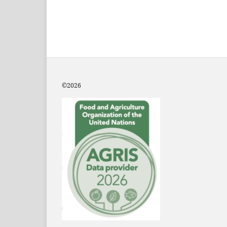
©2
026