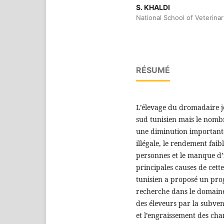
S. KHALDI
National School of Veterinar
RÉSUMÉ
L’élevage du dromadaire j
sud tunisien mais le nomb
une diminution importante
illégale, le rendement faib
personnes et le manque d’
principales causes de cett
tunisien a proposé un pr
recherche dans le domain
des éleveurs par la subven
et l’engraissement des cha