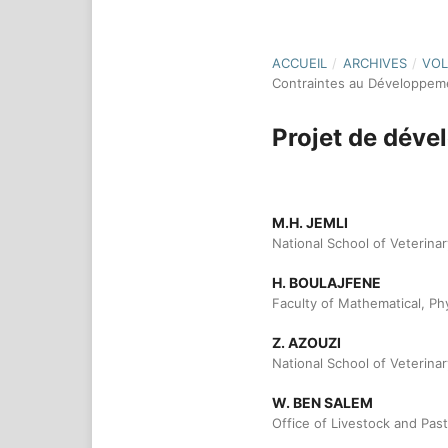
ACCUEIL
/
ARCHIVES
/
VOL
Contraintes au Développem
Projet de déve
M.H. JEMLI
National School of Veterinar
H. BOULAJFENE
Faculty of Mathematical, Phy
Z. AZOUZI
National School of Veterinar
W. BEN SALEM
Office of Livestock and Past