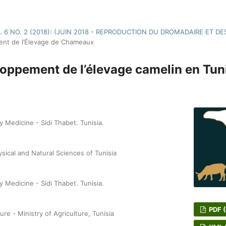
. 6 NO. 2 (2018): (JUIN 2018 - REPRODUCTION DU DROMADAIRE ET D
ent de l’Élevage de Chameaux
loppement de l’élevage camelin en Tun
y Medicine - Sidi Thabet. Tunisia.
sical and Natural Sciences of Tunisia
y Medicine - Sidi Thabet. Tunisia.
PDF 
ure - Ministry of Agriculture, Tunisia