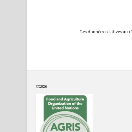
Les données relatives au t
©2
026