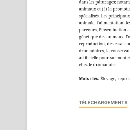
dans les pâturages; notam
animaux et (3) la promoti
spécialisés. Les principau
animale, l’alimentation de
parcours, l’insémination ar
génétique des animaux. Da
reproduction, des essais o
dromadaires, la conservati
artificielle pour surmonter
chez le dromadaire.
Mots-clés:
Élevage, reprod
TÉLÉCHARGEMENTS