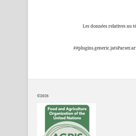
Les données relatives au t
##plugins.generic.jatsParser.ar
©2
026