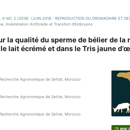
. 6 NO. 2 (2018): (JUIN 2018 - REPRODUCTION DU DROMADAIRE ET D
, Insémination Artificielle et Transfert d’Embryons
sur la qualité du sperme de bélier de la
e lait écrémé et dans le Tris jaune d’
a Recherche Agronomique de Settat, Morocco
a Recherche Agronomique de Settat, Morocco
a Recherche Agronomique de Settat, Morocco
PDF 