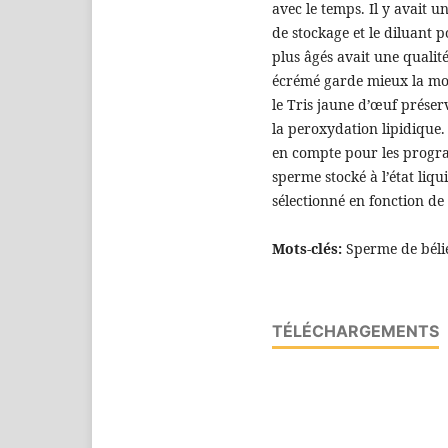
avec le temps. Il y avait un
de stockage et le diluant p
plus âgés avait une qualité
écrémé garde mieux la mot
le Tris jaune d’œuf prése
la peroxydation lipidique. 
en compte pour les program
sperme stocké à l’état liqu
sélectionné en fonction de l
Mots-clés:
Sperme de bélier
TÉLÉCHARGEMENTS