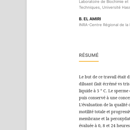
Laboratoire de Biochimie et
Techniques, Université Hass
B. EL AMIRI
INRA-Centre Régional de l
RÉSUMÉ
Le but de ce travail était d
diluant (lait écrémé vs tri
liquide à 5 ° C. Le sperme
puis conservé à une concen
L’évaluation de la qualit
motilité totale et progressi
membrane et la peroxydati
évaluée à 0, 8 et 24 heure