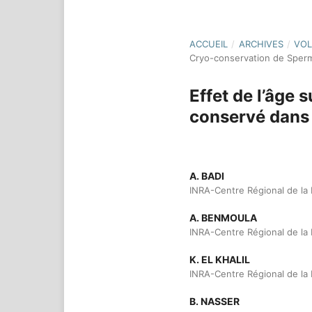
ACCUEIL
/
ARCHIVES
/
VOL
Cryo-conservation de Sperme
Effet de l’âge 
conservé dans l
A. BADI
INRA-Centre Régional de l
A. BENMOULA
INRA-Centre Régional de l
K. EL KHALIL
INRA-Centre Régional de l
B. NASSER