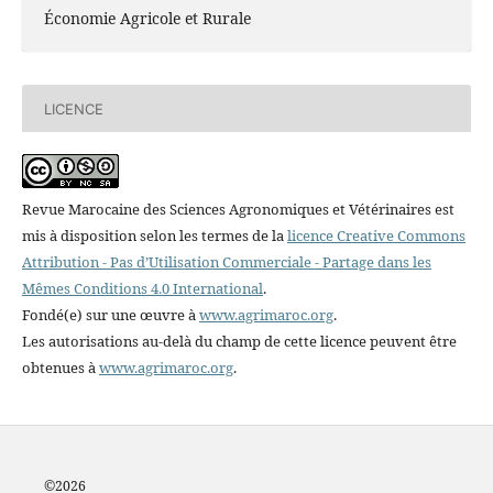
Économie Agricole et Rurale
LICENCE
Revue Marocaine des Sciences Agronomiques et Vétérinaires est
mis à disposition selon les termes de la
licence Creative Commons
Attribution - Pas d’Utilisation Commerciale - Partage dans les
Mêmes Conditions 4.0 International
.
Fondé(e) sur une œuvre à
www.agrimaroc.org
.
Les autorisations au-delà du champ de cette licence peuvent être
obtenues à
www.agrimaroc.org
.
©2
026