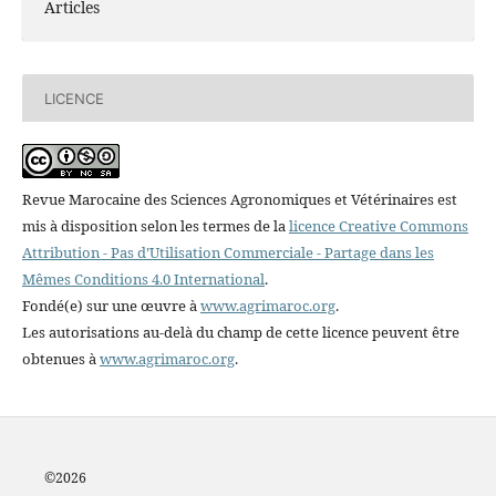
Articles
LICENCE
Revue Marocaine des Sciences Agronomiques et Vétérinaires est
mis à disposition selon les termes de la
licence Creative Commons
Attribution - Pas d’Utilisation Commerciale - Partage dans les
Mêmes Conditions 4.0 International
.
Fondé(e) sur une œuvre à
www.agrimaroc.org
.
Les autorisations au-delà du champ de cette licence peuvent être
obtenues à
www.agrimaroc.org
.
©2
026