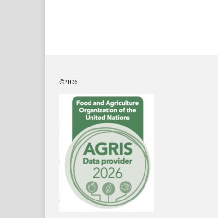
©2
026