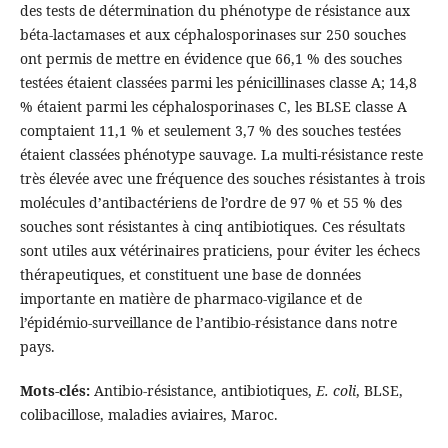
des tests de détermination du phénotype de résistance aux
béta-lactamases et aux céphalosporinases sur 250 souches
ont permis de mettre en évidence que 66,1 % des souches
testées étaient classées parmi les pénicillinases classe A; 14,8
% étaient parmi les céphalosporinases C, les BLSE classe A
comptaient 11,1 % et seulement 3,7 % des souches testées
étaient classées phénotype sauvage. La multi-résistance reste
très élevée avec une fréquence des souches résistantes à trois
molécules d’antibactériens de l’ordre de 97 % et 55 % des
souches sont résistantes à cinq antibiotiques. Ces résultats
sont utiles aux vétérinaires praticiens, pour éviter les échecs
thérapeutiques, et constituent une base de données
importante en matière de pharmaco-vigilance et de
l’épidémio-surveillance de l’antibio-résistance dans notre
pays.
Mots-clés:
Antibio-résistance, antibiotiques,
E. coli
, BLSE,
colibacillose, maladies aviaires, Maroc.