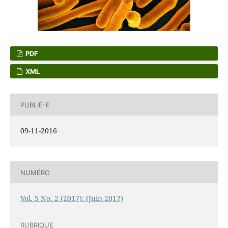
PDF
XML
PUBLIÉ-E
09-11-2016
NUMÉRO
Vol. 5 No. 2 (2017): (Juin 2017)
RUBRIQUE