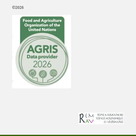
©2
026