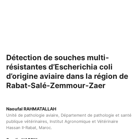
Détection de souches multi-
résistantes d’Escherichia coli
d’origine aviaire dans la région de
Rabat-Salé-Zemmour-Zaer
Naoufal RAHMATALLAH
Unité de pathologie aviaire, Département de pathologie et santé
publique vétérinaires, Institut Agronomique et Vétérinaire
Hassan II-Rabat, Maroc.