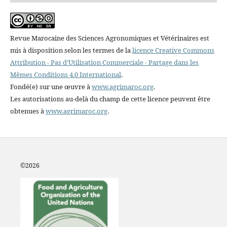
Revue Marocaine des Sciences Agronomiques et Vétérinaires est
mis à disposition selon les termes de la
licence Creative Commons
Attribution - Pas d’Utilisation Commerciale - Partage dans les
Mêmes Conditions 4.0 International
.
Fondé(e) sur une œuvre à
www.agrimaroc.org
.
Les autorisations au-delà du champ de cette licence peuvent être
obtenues à
www.agrimaroc.org
.
©2
026