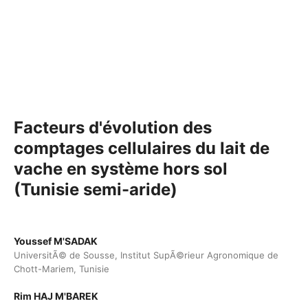
Facteurs d'évolution des
comptages cellulaires du lait de
vache en système hors sol
(Tunisie semi-aride)
Youssef M'SADAK
UniversitÃ© de Sousse, Institut SupÃ©rieur Agronomique de
Chott-Mariem, Tunisie
Rim HAJ M'BAREK