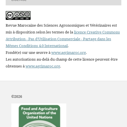
Revue Marocaine des Sciences Agronomiques et Vétérinaires est
mis à disposition selon les termes de la
licence Creative Commons
Attribution - Pas d’Utilisation Commerciale - Partage dans les
Mêmes Conditions 4.0 International
.
Fondé(e) sur une œuvre à
www.agrimaroc.org
.
Les autorisations au-delà du champ de cette licence peuvent être
obtenues à
www.agrimaroc.org
.
©2
026