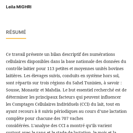
Leila MIGHRI
RÉSUMÉ
Ce travail présente un bilan descriptif des numérations
cellulaires disponibles dans la base nationale des données du
contrôle laitier pour 113 petites et moyennes unités bovines
laitières. Les élevages suivis, conduits en système hors sol,
sont répartis sur trois régions du Sahel Tunisien, à savoir :
Sousse, Monastir et Mahdia. Le but essentiel recherché est de
déterminer les principaux facteurs qui peuvent influencer
les Comptages Cellulaires Individuels (CCI) du lait, tout en
ayant recours à 8 suivis périodiques au cours d’une lactation
complète pour chacune des 707 vaches
considérées. L’analyse des CCI a montré qu’ils varient
surtout avec le rang et le stade de lactation, le mois et la