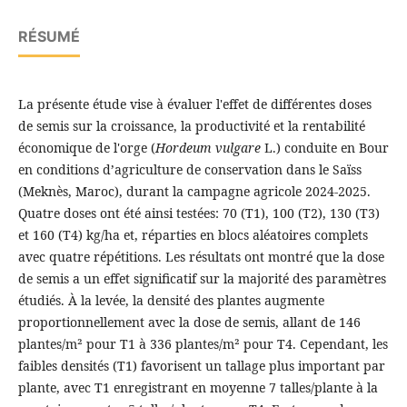
RÉSUMÉ
La présente étude vise à évaluer l'effet de différentes doses
de semis sur la croissance, la productivité et la rentabilité
économique de l'orge (
Hordeum vulgare
L.) conduite en Bour
en conditions d’agriculture de conservation dans le Saïss
(Meknès, Maroc), durant la campagne agricole 2024-2025.
Quatre doses ont été ainsi testées: 70 (T1), 100 (T2), 130 (T3)
et 160 (T4) kg/ha et, réparties en blocs aléatoires complets
avec quatre répétitions. Les résultats ont montré que la dose
de semis a un effet significatif sur la majorité des paramètres
étudiés. À la levée, la densité des plantes augmente
proportionnellement avec la dose de semis, allant de 146
plantes/m² pour T1 à 336 plantes/m² pour T4. Cependant, les
faibles densités (T1) favorisent un tallage plus important par
plante, avec T1 enregistrant en moyenne 7 talles/plante à la