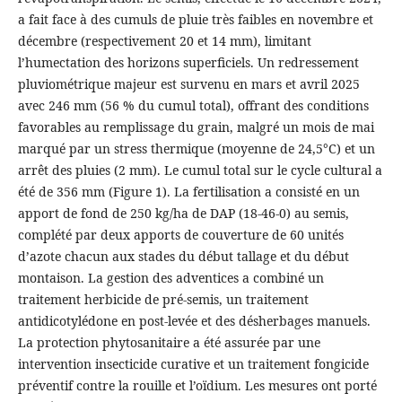
a fait face à des cumuls de pluie très faibles en novembre et
décembre (respectivement 20 et 14 mm), limitant
l’humectation des horizons superficiels. Un redressement
pluviométrique majeur est survenu en mars et avril 2025
avec 246 mm (56 % du cumul total), offrant des conditions
favorables au remplissage du grain, malgré un mois de mai
marqué par un stress thermique (moyenne de 24,5°C) et un
arrêt des pluies (2 mm). Le cumul total sur le cycle cultural a
été de 356 mm (Figure 1). La fertilisation a consisté en un
apport de fond de 250 kg/ha de DAP (18-46-0) au semis,
complété par deux apports de couverture de 60 unités
d’azote chacun aux stades du début tallage et du début
montaison. La gestion des adventices a combiné un
traitement herbicide de pré-semis, un traitement
antidicotylédone en post-levée et des désherbages manuels.
La protection phytosanitaire a été assurée par une
intervention insecticide curative et un traitement fongicide
préventif contre la rouille et l’oïdium. Les mesures ont porté