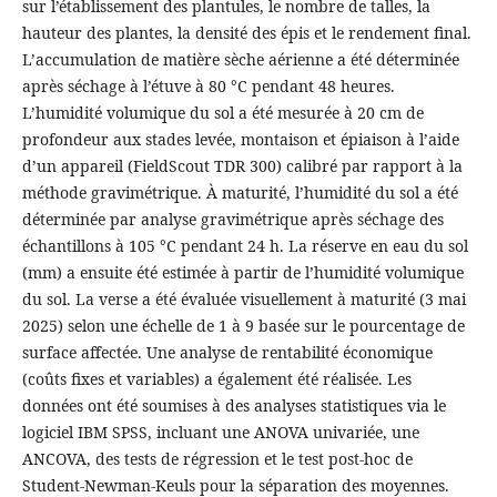
sur l’établissement des plantules, le nombre de talles, la
hauteur des plantes, la densité des épis et le rendement final.
L’accumulation de matière sèche aérienne a été déterminée
après séchage à l’étuve à 80 °C pendant 48 heures.
L’humidité volumique du sol a été mesurée à 20 cm de
profondeur aux stades levée, montaison et épiaison à l’aide
d’un appareil (FieldScout TDR 300) calibré par rapport à la
méthode gravimétrique. À maturité, l’humidité du sol a été
déterminée par analyse gravimétrique après séchage des
échantillons à 105 °C pendant 24 h. La réserve en eau du sol
(mm) a ensuite été estimée à partir de l’humidité volumique
du sol. La verse a été évaluée visuellement à maturité (3 mai
2025) selon une échelle de 1 à 9 basée sur le pourcentage de
surface affectée. Une analyse de rentabilité économique
(coûts fixes et variables) a également été réalisée. Les
données ont été soumises à des analyses statistiques via le
logiciel IBM SPSS, incluant une ANOVA univariée, une
ANCOVA, des tests de régression et le test post-hoc de
Student-Newman-Keuls pour la séparation des moyennes.