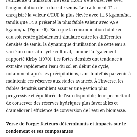
l’efficience d’utilisation de l’eau (EUE) a été observée avec
l’augmentation de la dose de semis. Le traitement T1 a
enregistré la valeur d’EUE la plus élevée avec 11,6 kg/mm/ha,
tandis que T4 a présenté la plus faible valeur avec 9,99
kg/mm/ha (Figure 6). Bien que la consommation totale en
eau soit restée globalement similaire entre les différentes
densités de semis, la dynamique d’utilisation de cette eau a
varié au cours du cycle cultural, comme l’a également
rapporté Kirby (1970). Les fortes densités ont tendance à
extraire rapidement l’eau du sol en début de cycle,
notamment après les précipitations, sans toutefois parvenir à
maintenir ces réserves aux stades avancés. À l’inverse, les
faibles densités semblent assurer une gestion plus
progressive et équilibrée de l’eau disponible, leur permettant
de conserver des réserves hydriques plus favorables et
d’améliorer l’efficience de conversion de l’eau en biomasse.
Verse de l’orge: facteurs déterminants et impacts sur le
rendement et ses composantes