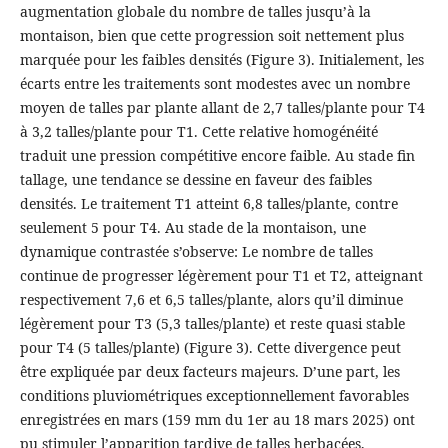
augmentation globale du nombre de talles jusqu’à la
montaison, bien que cette progression soit nettement plus
marquée pour les faibles densités (Figure 3). Initialement, les
écarts entre les traitements sont modestes avec un nombre
moyen de talles par plante allant de 2,7 talles/plante pour T4
à 3,2 talles/plante pour T1. Cette relative homogénéité
traduit une pression compétitive encore faible. Au stade fin
tallage, une tendance se dessine en faveur des faibles
densités. Le traitement T1 atteint 6,8 talles/plante, contre
seulement 5 pour T4. Au stade de la montaison, une
dynamique contrastée s’observe: Le nombre de talles
continue de progresser légèrement pour T1 et T2, atteignant
respectivement 7,6 et 6,5 talles/plante, alors qu’il diminue
légèrement pour T3 (5,3 talles/plante) et reste quasi stable
pour T4 (5 talles/plante) (Figure 3). Cette divergence peut
être expliquée par deux facteurs majeurs. D’une part, les
conditions pluviométriques exceptionnellement favorables
enregistrées en mars (159 mm du 1er au 18 mars 2025) ont
pu stimuler l’apparition tardive de talles herbacées,