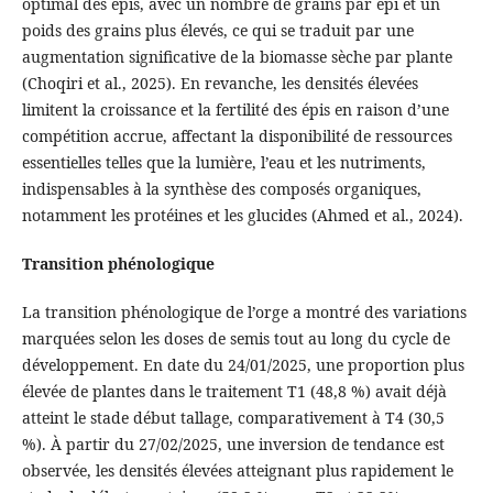
optimal des épis, avec un nombre de grains par épi et un
poids des grains plus élevés, ce qui se traduit par une
augmentation significative de la biomasse sèche par plante
(Choqiri et al., 2025). En revanche, les densités élevées
limitent la croissance et la fertilité des épis en raison d’une
compétition accrue, affectant la disponibilité de ressources
essentielles telles que la lumière, l’eau et les nutriments,
indispensables à la synthèse des composés organiques,
notamment les protéines et les glucides (Ahmed et al., 2024).
Transition phénologique
La transition phénologique de l’orge a montré des variations
marquées selon les doses de semis tout au long du cycle de
développement. En date du 24/01/2025, une proportion plus
élevée de plantes dans le traitement T1 (48,8 %) avait déjà
atteint le stade début tallage, comparativement à T4 (30,5
%). À partir du 27/02/2025, une inversion de tendance est
observée, les densités élevées atteignant plus rapidement le