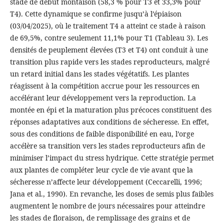
stade de début montaison (58,3 % pour T3 et 33,3% pour
T4). Cette dynamique se confirme jusqu’à l’épiaison
(03/04/2025), où le traitement T4 a atteint ce stade à raison
de 69,5%, contre seulement 11,1% pour T1 (Tableau 3). Les
densités de peuplement élevées (T3 et T4) ont conduit à une
transition plus rapide vers les stades reproducteurs, malgré
un retard initial dans les stades végétatifs. Les plantes
réagissent à la compétition accrue pour les ressources en
accélérant leur développement vers la reproduction. La
montée en épi et la maturation plus précoces constituent des
réponses adaptatives aux conditions de sécheresse. En effet,
sous des conditions de faible disponibilité en eau, l’orge
accélère sa transition vers les stades reproducteurs afin de
minimiser l’impact du stress hydrique. Cette stratégie permet
aux plantes de compléter leur cycle de vie avant que la
sécheresse n’affecte leur développement (Ceccarelli, 1996;
Jana et al., 1990). En revanche, les doses de semis plus faibles
augmentent le nombre de jours nécessaires pour atteindre
les stades de floraison, de remplissage des grains et de