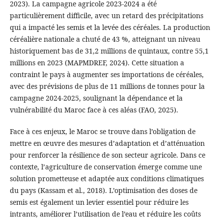
2023). La campagne agricole 2023-2024 a été
particulièrement difficile, avec un retard des précipitations
qui a impacté les semis et la levée des céréales. La production
céréalière nationale a chuté de 43 %, atteignant un niveau
historiquement bas de 31,2 millions de quintaux, contre 55,1
millions en 2023 (MAPMDREF, 2024). Cette situation a
contraint le pays à augmenter ses importations de céréales,
avec des prévisions de plus de 11 millions de tonnes pour la
campagne 2024-2025, soulignant la dépendance et la
vulnérabilité du Maroc face à ces aléas (FAO, 2025).
Face à ces enjeux, le Maroc se trouve dans l’obligation de
mettre en œuvre des mesures d’adaptation et d’atténuation
pour renforcer la résilience de son secteur agricole. Dans ce
contexte, l’agriculture de conservation émerge comme une
solution prometteuse et adaptée aux conditions climatiques
du pays (Kassam et al., 2018). L’optimisation des doses de
semis est également un levier essentiel pour réduire les
intrants, améliorer l’utilisation de l’eau et réduire les coûts