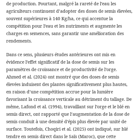
de production. Pourtant, malgré la rareté de l’eau les
agriculteurs continuent d’adopter des doses de semis élevées,
souvent supérieures à 140 Kg/ha, ce qui accentue la
compétition pour l’eau et les nutriments et augmente les
charges en semences, sans garantir une amélioration des
rendements.
Dans ce sens, plusieurs études antérieures ont mis en
évidence l’effet significatif de la dose de semis sur les
paramètres de croissance et de productivité de l’orge.
Ahmed et al. (2024) ont montré que des doses de semis
élevées induisent des plantes significativement plus hautes,
en raison d’une compétition accrue pour la lumière
favorisant la croissance verticale au détriment du tallage. De
même, Lafond et al. (1994), travaillant sur l’orge et le blé en
semis direct, ont rapporté que l’augmentation de la dose de
semis conduit à une densité d’épis plus élevée par unité de
surface. Toutefois, Choqiri et al. (2025) ont indiqué, sur blé
tendre en semis direct dans le Saïs (Maroc), que cette