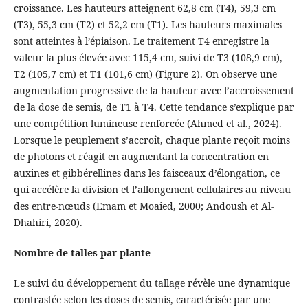
croissance. Les hauteurs atteignent 62,8 cm (T4), 59,3 cm
(T3), 55,3 cm (T2) et 52,2 cm (T1). Les hauteurs maximales
sont atteintes à l’épiaison. Le traitement T4 enregistre la
valeur la plus élevée avec 115,4 cm, suivi de T3 (108,9 cm),
T2 (105,7 cm) et T1 (101,6 cm) (Figure 2). On observe une
augmentation progressive de la hauteur avec l’accroissement
de la dose de semis, de T1 à T4. Cette tendance s’explique par
une compétition lumineuse renforcée (Ahmed et al., 2024).
Lorsque le peuplement s’accroît, chaque plante reçoit moins
de photons et réagit en augmentant la concentration en
auxines et gibbérellines dans les faisceaux d’élongation, ce
qui accélère la division et l’allongement cellulaires au niveau
des entre-nœuds (Emam et Moaied, 2000; Andoush et Al-
Dhahiri, 2020).
Nombre de talles par plante
Le suivi du développement du tallage révèle une dynamique
contrastée selon les doses de semis, caractérisée par une