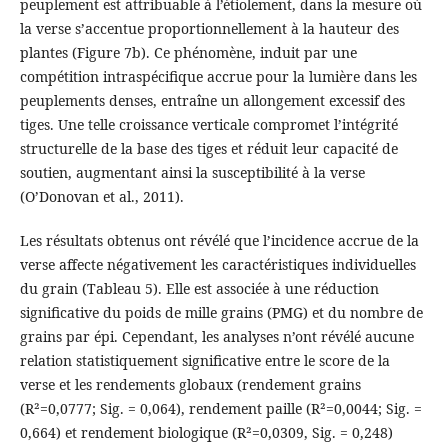
peuplement est attribuable à l’étiolement, dans la mesure où
la verse s’accentue proportionnellement à la hauteur des
plantes (Figure 7b). Ce phénomène, induit par une
compétition intraspécifique accrue pour la lumière dans les
peuplements denses, entraîne un allongement excessif des
tiges. Une telle croissance verticale compromet l’intégrité
structurelle de la base des tiges et réduit leur capacité de
soutien, augmentant ainsi la susceptibilité à la verse
(O’Donovan et al., 2011).
Les résultats obtenus ont révélé que l’incidence accrue de la
verse affecte négativement les caractéristiques individuelles
du grain (Tableau 5). Elle est associée à une réduction
significative du poids de mille grains (PMG) et du nombre de
grains par épi. Cependant, les analyses n’ont révélé aucune
relation statistiquement significative entre le score de la
verse et les rendements globaux (rendement grains
(R²=0,0777; Sig. = 0,064), rendement paille (R²=0,0044; Sig. =
0,664) et rendement biologique (R²=0,0309, Sig. = 0,248)