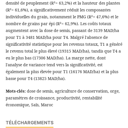
densité de peuplement (R²= 63,2%) et la hauteur des plantes
(R²= 61,6%), a significativement réduit les composantes
individuelles du grain, notamment le PMG (R²= 47,6%) et le
nombre de grains par épi (R²= 62,9%). Les coûts totaux
augmentent avec la dose de semis, passant de 3139 MAD/ha
pour T1 à 3481 MAD/ha pour T4. Malgré l'absence de
significativité statistique pour les revenus totaux, T1 a généré
le revenu total le plus élevé (19315 MAD/ha), tandis que T4 a
eu le plus bas (17306 MAD/ha). La marge nette, dont
l'analyse de variance tend vers la significativité, est
également la plus élevée pour T1 (16176 MAD/ha) et la plus
basse pour T4 (13825 MAD/ha).
Mots-clés:
dose de semis, agriculture de conservation, orge,
paramètres de croissance, productivité, rentabilité
économique, Saïs, Maroc
TÉLÉCHARGEMENTS