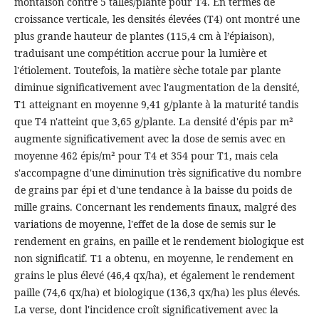
montaison contre 5 talles/plante pour T4. En termes de
croissance verticale, les densités élevées (T4) ont montré une
plus grande hauteur de plantes (115,4 cm à l’épiaison),
traduisant une compétition accrue pour la lumière et
l'étiolement. Toutefois, la matière sèche totale par plante
diminue significativement avec l'augmentation de la densité,
T1 atteignant en moyenne 9,41 g/plante à la maturité tandis
que T4 n'atteint que 3,65 g/plante. La densité d'épis par m²
augmente significativement avec la dose de semis avec en
moyenne 462 épis/m² pour T4 et 354 pour T1, mais cela
s'accompagne d'une diminution très significative du nombre
de grains par épi et d'une tendance à la baisse du poids de
mille grains. Concernant les rendements finaux, malgré des
variations de moyenne, l'effet de la dose de semis sur le
rendement en grains, en paille et le rendement biologique est
non significatif. T1 a obtenu, en moyenne, le rendement en
grains le plus élevé (46,4 qx/ha), et également le rendement
paille (74,6 qx/ha) et biologique (136,3 qx/ha) les plus élevés.
La verse, dont l'incidence croît significativement avec la