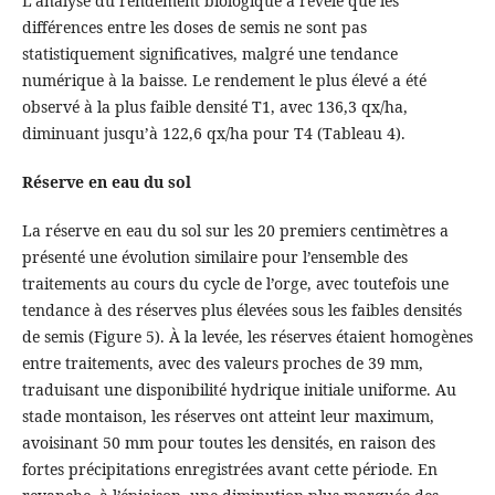
L’analyse du rendement biologique a révélé que les
différences entre les doses de semis ne sont pas
statistiquement significatives, malgré une tendance
numérique à la baisse. Le rendement le plus élevé a été
observé à la plus faible densité T1, avec 136,3 qx/ha,
diminuant jusqu’à 122,6 qx/ha pour T4 (Tableau 4).
Réserve en eau du sol
La réserve en eau du sol sur les 20 premiers centimètres a
présenté une évolution similaire pour l’ensemble des
traitements au cours du cycle de l’orge, avec toutefois une
tendance à des réserves plus élevées sous les faibles densités
de semis (Figure 5). À la levée, les réserves étaient homogènes
entre traitements, avec des valeurs proches de 39 mm,
traduisant une disponibilité hydrique initiale uniforme. Au
stade montaison, les réserves ont atteint leur maximum,
avoisinant 50 mm pour toutes les densités, en raison des
fortes précipitations enregistrées avant cette période. En