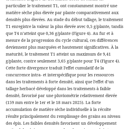
particulier le traitement T1, ont constamment montré une
matière sèche plus élevée par plante comparativement aux
densités plus élevées. Au stade du début tallage, le traitement
T1 enregistre la valeur la plus élevée avec 0,5 g/plante, tandis
que T4 n’atteint que 0,36 g/plante (Figure 4). Au fur et à
mesure de la progression du cycle cultural, ces différences
deviennent plus marquées et hautement significatives. À la
maturité, le traitement T1 atteint un maximum de 9,41
g/plante, contre seulement 3,65 g/plante pour T4 (Figure 4).
Cette forte divergence traduit l’effet cumulatif de la
concurrence intra- et interspécifique pour les ressources
dans les traitements à forte densité, ainsi que l’effet d’un
tallage herbacé développé dans les traitements à faible
densité, favorisé par une pluviométrie relativement élevée
(159 mm entre le 1er et le 18 mars 2025). La forte
accumulation de matière sèche individuelle à la récolte
résulte principalement du remplissage des grains au niveau
des épis. Les faibles densités favorisent un développement