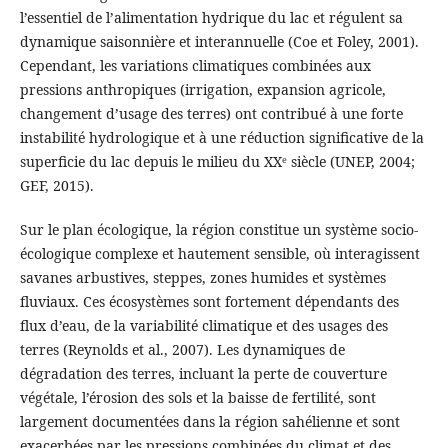
l’essentiel de l’alimentation hydrique du lac et régulent sa
dynamique saisonnière et interannuelle (Coe et Foley, 2001).
Cependant, les variations climatiques combinées aux
pressions anthropiques (irrigation, expansion agricole,
changement d’usage des terres) ont contribué à une forte
instabilité hydrologique et à une réduction significative de la
superficie du lac depuis le milieu du XXᵉ siècle (UNEP, 2004;
GEF, 2015).
Sur le plan écologique, la région constitue un système socio-
écologique complexe et hautement sensible, où interagissent
savanes arbustives, steppes, zones humides et systèmes
fluviaux. Ces écosystèmes sont fortement dépendants des
flux d’eau, de la variabilité climatique et des usages des
terres (Reynolds et al., 2007). Les dynamiques de
dégradation des terres, incluant la perte de couverture
végétale, l’érosion des sols et la baisse de fertilité, sont
largement documentées dans la région sahélienne et sont
exacerbées par les pressions combinées du climat et des