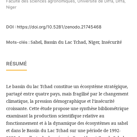
Faculté des sciences agronomiques, Université de Diffa, Diffa,
Niger
DOI :
https://doi.org/10.5281/zenodo.21745468
Sahel, Bassin du Lac Tchad, Niger, Insécurité
Mots-clés :
RÉSUMÉ
Le bassin du lac Tchad constitue un écosystème stratégique,
partagé entre quatre pays, mais fragilisé par le changement
climatique, la pression démographique et l’insécurité
croissante. Cette étude propose une synthèse bibliométrique
examinant la production scientifique relative au
fonctionnement et à la dynamique des écosystèmes au sahel
et dans le Bassin du Lac Tchad sur une période de 1992-