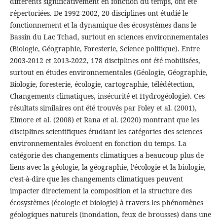
différents significativement en fonction du temps, ont été
répertoriées. De 1992-2002, 20 disciplines ont étudié le
fonctionnement et la dynamique des écosystèmes dans le
Bassin du Lac Tchad, surtout en sciences environnementales
(Biologie, Géographie, Foresterie, Science politique). Entre
2003-2012 et 2013-2022, 178 disciplines ont été mobilisées,
surtout en études environnementales (Géologie, Géographie,
Biologie, foresterie, écologie, cartographie, télédétection,
Changements climatiques, insécurité et Hydrogéologie). Ces
résultats similaires ont été trouvés par Foley et al. (2001),
Elmore et al. (2008) et Rana et al. (2020) montrant que les
disciplines scientifiques étudiant les catégories des sciences
environnementales évoluent en fonction du temps. La
catégorie des changements climatiques a beaucoup plus de
liens avec la géologie, la géographie, l’écologie et la biologie,
c’est-à-dire que les changements climatiques peuvent
impacter directement la composition et la structure des
écosystèmes (écologie et biologie) à travers les phénomènes
géologiques naturels (inondation, feux de brousses) dans une