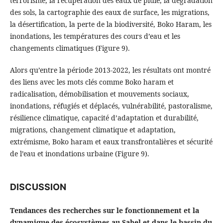
terrorisme, la récupération des eaux de pluie, la dégradation
des sols, la cartographie des eaux de surface, les migrations,
la désertification, la perte de la biodiversité, Boko Haram, les
inondations, les températures des cours d’eau et les
changements climatiques (Figure 9).
Alors qu’entre la période 2013-2022, les résultats ont montré
des liens avec les mots clés comme Boko haram et
radicalisation, démobilisation et mouvements sociaux,
inondations, réfugiés et déplacés, vulnérabilité, pastoralisme,
résilience climatique, capacité d’adaptation et durabilité,
migrations, changement climatique et adaptation,
extrémisme, Boko haram et eaux transfrontalières et sécurité
de l’eau et inondations urbaine (Figure 9).
DISCUSSION
Tendances des recherches sur le fonctionnement et la
dynamique des écosystèmes au Sahel et dans le bassin du