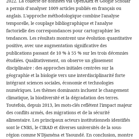
2022. La collecte de données via OpenAlex et Google Scholar
a permis d’analyser 1009 articles publiés en français ou
anglais. L'approche méthodologique combine l'analyse
temporelle, le couplage bibliographique et l'analyse
factorielle des correspondances pour cartographier les
tendances. Les résultats montrent une évolution quantitative
positive, avec une augmentation significative des
publications passant de 10 % à 55 % sur les trois décennies
étudiées. Qualitativement, on observe un glissement
disciplinaire : des approches initiales centrées sur la
géographie et la biologie vers une interdisciplinarité forte
intégrant sciences sociales, économie et technologies
numériques. Les thèmes dominants incluent le changement
climatique, la biodiversité et la dégradation des terres.
Toutefois, depuis 2013, les mots-clés reflètent l'impact majeur
des conflits armés, des migrations et de la sécurité
alimentaire. Les principaux acteurs institutionnels identifiés
sont le CNRS, le CIRAD et diverses universités de la sous-
région comme N'Djaména et Yaoundé. En conclusion, montre