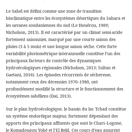
Le Sahel est défini comme une zone de transition
bioclimatique entre les écosystèmes désertiques du Sahara et
les savanes soudaniennes du sud (Le Houérou, 1989;
Nicholson, 2013). Il est caractérisé par un climat semi-aride
fortement saisonnier, marqué par une courte saison des
pluies (3 à 5 mois) et une longue saison sèche. Cette forte
variabilité pluviométrique interannuelle constitue l’un des
principaux facteurs de contrôle des dynamiques
hydroécologiques régionales (Nicholson, 2013; Sultan et
Gaetani, 2016). Les épisodes récurrents de sécheresse,
notamment ceux des décennies 1970–1980, ont
profondément modifié la structure et le fonctionnement des
écosystèmes sahéliens (Dai, 2013).
Sur le plan hydroécologique, le bassin du lac Tchad constitue
un système endoréique majeur, fortement dépendant des
apports des principaux affluents que sont le Chari–Logone,
le Komadougou Yobé et l’El Beïd. Ces cours d’eau assurent