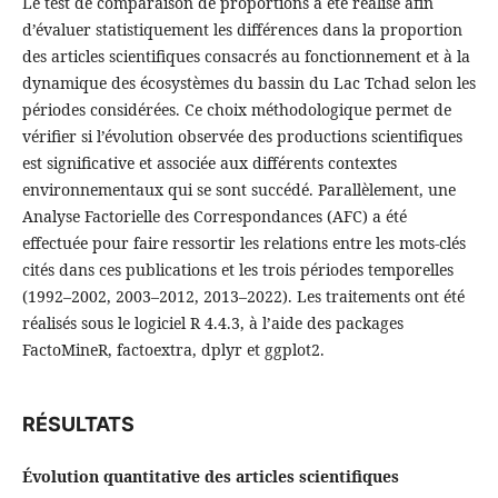
Le test de comparaison de proportions a été réalisé afin
d’évaluer statistiquement les différences dans la proportion
des articles scientifiques consacrés au fonctionnement et à la
dynamique des écosystèmes du bassin du Lac Tchad selon les
périodes considérées. Ce choix méthodologique permet de
vérifier si l’évolution observée des productions scientifiques
est significative et associée aux différents contextes
environnementaux qui se sont succédé. Parallèlement, une
Analyse Factorielle des Correspondances (AFC) a été
effectuée pour faire ressortir les relations entre les mots-clés
cités dans ces publications et les trois périodes temporelles
(1992–2002, 2003–2012, 2013–2022). Les traitements ont été
réalisés sous le logiciel R 4.4.3, à l’aide des packages
FactoMineR, factoextra, dplyr et ggplot2.
RÉSULTATS
Évolution quantitative des articles scientifiques