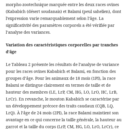
morpho-zootechnique marquée entre les deux races ovines
(Kababich (désert soudanais) et Balami (peul sahelien), dont
l’expression varie remarquablement selon l’âge. La
significativité des paramètres corporels a été vérifiée par
l’analyse des variances.
Variation des caractéristiques corporelles par tranches
d’âge
Le Tableau 2 présente les résultats de l’analyse de variance
pour les races ovines Kababich et Balami, en fonction des
groupes d’âge. Pour les animaux de 18 mois (1PI), la race
Balami se distingue clairement en termes de taille et de
hauteur des membres (LE, LrP, CM, HG, LO, LrO, HC, LrB,
LrCr). En revanche, le mouton Kababich se caractérise par
un développement précoce des traits caudaux (CQB, LQ,
LrQ). À l’âge de 24 mois (2PI), la race Balami maintient son
avantage en ce qui concerne la taille générale, la hauteur au
garrot et la taille du corps (LrP, CM, HG, LO, LrO, LrCr), ce