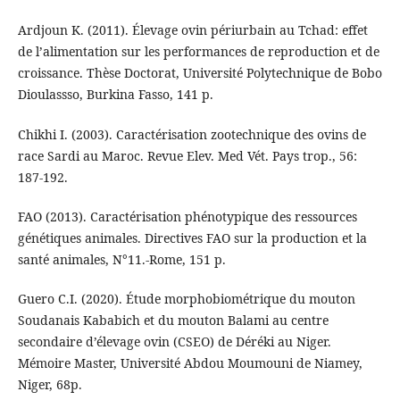
Ardjoun K. (2011). Élevage ovin périurbain au Tchad: effet
de l’alimentation sur les performances de reproduction et de
croissance. Thèse Doctorat, Université Polytechnique de Bobo
Dioulassso, Burkina Fasso, 141 p.
Chikhi I. (2003). Caractérisation zootechnique des ovins de
race Sardi au Maroc. Revue Elev. Med Vét. Pays trop., 56:
187-192.
FAO (2013). Caractérisation phénotypique des ressources
génétiques animales. Directives FAO sur la production et la
santé animales, N°11.-Rome, 151 p.
Guero C.I. (2020). Étude morphobiométrique du mouton
Soudanais Kababich et du mouton Balami au centre
secondaire d’élevage ovin (CSEO) de Déréki au Niger.
Mémoire Master, Université Abdou Moumouni de Niamey,
Niger, 68p.