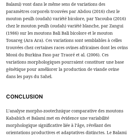
Balami) vont dans le même sens de variations des
paramètres corporels trouvées par Abdou (2016) chez le
mouton peulh (oudah) variété bicolore, par Yacouba (2016)
chez le mouton peulh (oudah) variété blanche, par Zangui
(1986) sur les moutons Bali Bali bicolore et le mouton
Touareg (Ara Ara). Ces variations sont semblables à celles
trouvées chez certaines races ovines africaines dont les ovins
Mossi du Burkina Faso par Traoré et al. (2006). Ces
variations morphologiques pourraient constituer une base
génétique pour améliorer la production de viande ovine
dans les pays du Sahel.
CONCLUSION
L’analyse morpho-zootechnique comparative des moutons
Kababich et Balami met en évidence une variabilité
morphologique significative liée à l’âge, révélant des
orientations productives et adaptatives distinctes. Le Balami