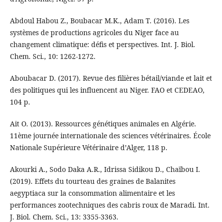
Abdoul Habou Z., Boubacar M.K., Adam T. (2016). Les
systèmes de productions agricoles du Niger face au
changement climatique: défis et perspectives. Int. J. Biol.
Chem. Sci., 10: 1262-1272.
Aboubacar D. (2017). Revue des filières bétail/viande et lait et
des politiques qui les influencent au Niger. FAO et CEDEAO,
104 p.
Ait O. (2013). Ressources génétiques animales en Algérie.
11ème journée internationale des sciences vétérinaires. École
Nationale Supérieure Vétérinaire d’Alger, 118 p.
Akourki A., Sodo Daka A.R., Idrissa Sidikou D., Chaïbou I.
(2019). Effets du tourteau des graines de Balanites
aegyptiaca sur la consommation alimentaire et les
performances zootechniques des cabris roux de Maradi. Int.
J. Biol. Chem. Sci., 13: 3355-3363.