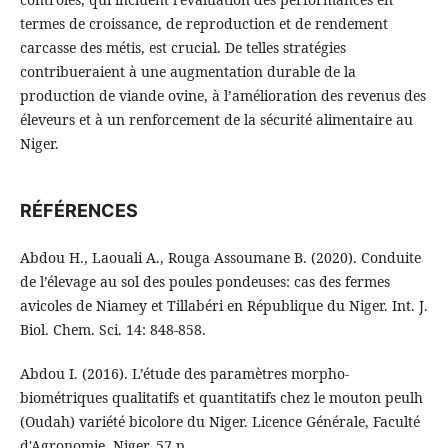
termes de croissance, de reproduction et de rendement
carcasse des métis, est crucial. De telles stratégies
contribueraient à une augmentation durable de la
production de viande ovine, à l’amélioration des revenus des
éleveurs et à un renforcement de la sécurité alimentaire au
Niger.
RÉFÉRENCES
Abdou H., Laouali A., Rouga Assoumane B. (2020). Conduite
de l’élevage au sol des poules pondeuses: cas des fermes
avicoles de Niamey et Tillabéri en République du Niger. Int. J.
Biol. Chem. Sci. 14: 848-858.
Abdou I. (2016). L’étude des paramètres morpho-
biométriques qualitatifs et quantitatifs chez le mouton peulh
(Oudah) variété bicolore du Niger. Licence Générale, Faculté
d'Agronomie, Niger. 57 p.