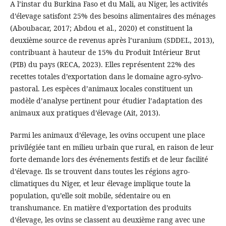
A l’instar du Burkina Faso et du Mali, au Niger, les activités
d’élevage satisfont 25% des besoins alimentaires des ménages
(Aboubacar, 2017; Abdou et al., 2020) et constituent la
deuxième source de revenus après l’uranium (SDDEL, 2013),
contribuant à hauteur de 15% du Produit Intérieur Brut
(PIB) du pays (RECA, 2023). Elles représentent 22% des
recettes totales d’exportation dans le domaine agro-sylvo-
pastoral. Les espèces d’animaux locales constituent un
modèle d’analyse pertinent pour étudier l’adaptation des
animaux aux pratiques d’élevage (Ait, 2013).
Parmi les animaux d’élevage, les ovins occupent une place
privilégiée tant en milieu urbain que rural, en raison de leur
forte demande lors des événements festifs et de leur facilité
d’élevage. Ils se trouvent dans toutes les régions agro-
climatiques du Niger, et leur élevage implique toute la
population, qu’elle soit mobile, sédentaire ou en
transhumance. En matière d’exportation des produits
d’élevage, les ovins se classent au deuxième rang avec une