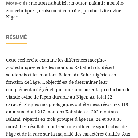
mouton Kababich ; mouton Balami ; morpho-
Mots-clés :
zootechniques ; croisement contrôlé ; productivité ovine ;
Niger.
RÉSUMÉ
Cette recherche examine les différences morpho-
zootechniques entre les moutons Kababich du désert
soudanais et les moutons Balami du Sahel nigérien en
fonction de l'âge. L'objectif est de déterminer leur
complémentarité génétique pour améliorer la production de
viande ovine de façon durable au Niger. Au total 22
caractéristiques morphologiques ont été mesurées chez 419
animaux, dont 217 moutons Kababich et 202 moutons
Balami, répartis en trois groupes d'âge (18, 24 et 30 à 36
mois). Les résultats montrent une influence significative de
l’âge et de la race sur la majorité des caractères étudiés
.
Aux