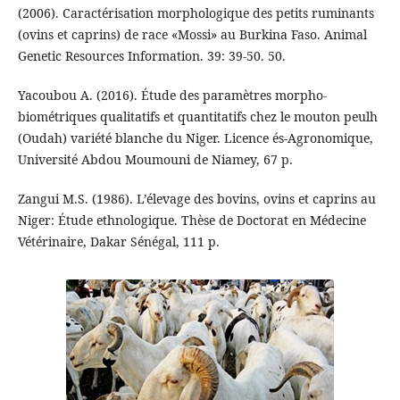
(2006). Caractérisation morphologique des petits ruminants
(ovins et caprins) de race «Mossi» au Burkina Faso. Animal
Genetic Resources Information. 39: 39-50. 50.
Yacoubou A. (2016). Étude des paramètres morpho-
biométriques qualitatifs et quantitatifs chez le mouton peulh
(Oudah) variété blanche du Niger. Licence és-Agronomique,
Université Abdou Moumouni de Niamey, 67 p.
Zangui M.S. (1986). L’élevage des bovins, ovins et caprins au
Niger: Étude ethnologique. Thèse de Doctorat en Médecine
Vétérinaire, Dakar Sénégal, 111 p.