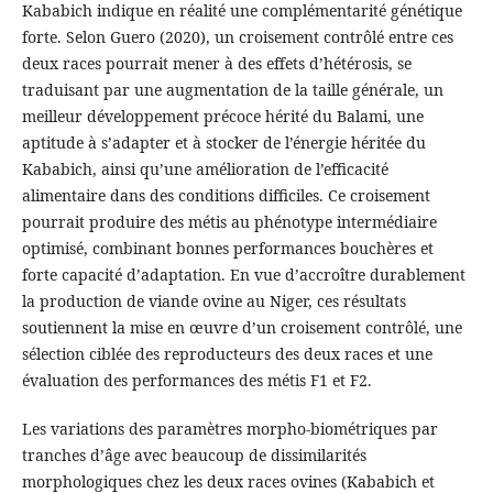
Kababich indique en réalité une complémentarité génétique
forte. Selon Guero (2020), un croisement contrôlé entre ces
deux races pourrait mener à des effets d’hétérosis, se
traduisant par une augmentation de la taille générale, un
meilleur développement précoce hérité du Balami, une
aptitude à s’adapter et à stocker de l’énergie héritée du
Kababich, ainsi qu’une amélioration de l’efficacité
alimentaire dans des conditions difficiles. Ce croisement
pourrait produire des métis au phénotype intermédiaire
optimisé, combinant bonnes performances bouchères et
forte capacité d’adaptation. En vue d’accroître durablement
la production de viande ovine au Niger, ces résultats
soutiennent la mise en œuvre d’un croisement contrôlé, une
sélection ciblée des reproducteurs des deux races et une
évaluation des performances des métis F1 et F2.
Les variations des paramètres morpho-biométriques par
tranches d’âge avec beaucoup de dissimilarités
morphologiques chez les deux races ovines (Kababich et