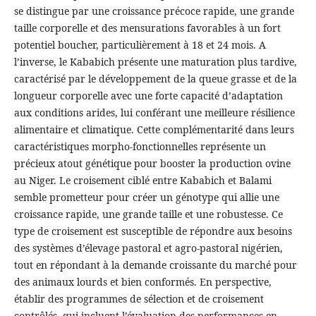
se distingue par une croissance précoce rapide, une grande
taille corporelle et des mensurations favorables à un fort
potentiel boucher, particulièrement à 18 et 24 mois. A
l’inverse, le Kababich présente une maturation plus tardive,
caractérisé par le développement de la queue grasse et de la
longueur corporelle avec une forte capacité d’adaptation
aux conditions arides, lui conférant une meilleure résilience
alimentaire et climatique. Cette complémentarité dans leurs
caractéristiques morpho-fonctionnelles représente un
précieux atout génétique pour booster la production ovine
au Niger. Le croisement ciblé entre Kababich et Balami
semble prometteur pour créer un génotype qui allie une
croissance rapide, une grande taille et une robustesse. Ce
type de croisement est susceptible de répondre aux besoins
des systèmes d’élevage pastoral et agro-pastoral nigérien,
tout en répondant à la demande croissante du marché pour
des animaux lourds et bien conformés. En perspective,
établir des programmes de sélection et de croisement
contrôlés, qui incluent l’évaluation des performances en