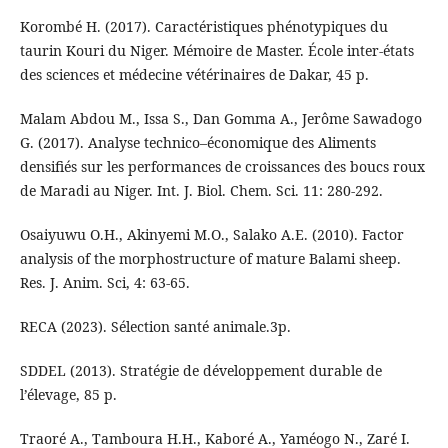
Korombé H. (2017). Caractéristiques phénotypiques du
taurin Kouri du Niger. Mémoire de Master. École inter-états
des sciences et médecine vétérinaires de Dakar, 45 p.
Malam Abdou M., Issa S., Dan Gomma A., Jerôme Sawadogo
G. (2017). Analyse technico–économique des Aliments
densifiés sur les performances de croissances des boucs roux
de Maradi au Niger. Int. J. Biol. Chem. Sci. 11: 280-292.
Osaiyuwu O.H., Akinyemi M.O., Salako A.E. (2010). Factor
analysis of the morphostructure of mature Balami sheep.
Res. J. Anim. Sci, 4: 63-65.
RECA (2023). Sélection santé animale.3p.
SDDEL (2013). Stratégie de développement durable de
l’élevage, 85 p.
Traoré A., Tamboura H.H., Kaboré A., Yaméogo N., Zaré I.