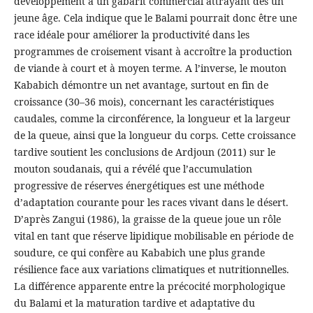
développement à un gabarit commercial attrayant dès un
jeune âge. Cela indique que le Balami pourrait donc être une
race idéale pour améliorer la productivité dans les
programmes de croisement visant à accroître la production
de viande à court et à moyen terme. A l’inverse, le mouton
Kababich démontre un net avantage, surtout en fin de
croissance (30–36 mois), concernant les caractéristiques
caudales, comme la circonférence, la longueur et la largeur
de la queue, ainsi que la longueur du corps. Cette croissance
tardive soutient les conclusions de Ardjoun (2011) sur le
mouton soudanais, qui a révélé que l’accumulation
progressive de réserves énergétiques est une méthode
d’adaptation courante pour les races vivant dans le désert.
D’après Zangui (1986), la graisse de la queue joue un rôle
vital en tant que réserve lipidique mobilisable en période de
soudure, ce qui confère au Kababich une plus grande
résilience face aux variations climatiques et nutritionnelles.
La différence apparente entre la précocité morphologique
du Balami et la maturation tardive et adaptative du