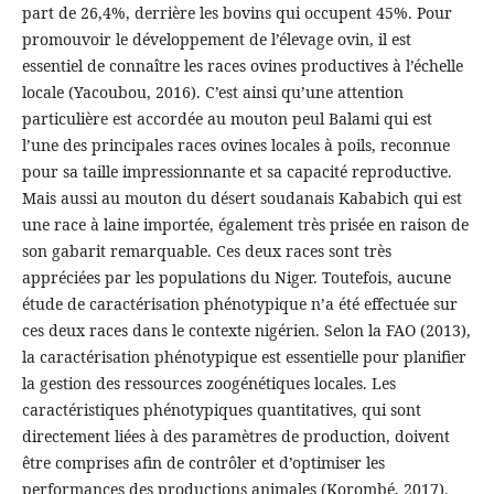
part de 26,4%, derrière les bovins qui occupent 45%. Pour
promouvoir le développement de l’élevage ovin, il est
essentiel de connaître les races ovines productives à l’échelle
locale (Yacoubou, 2016). C’est ainsi qu’une attention
particulière est accordée au mouton peul Balami qui est
l’une des principales races ovines locales à poils, reconnue
pour sa taille impressionnante et sa capacité reproductive.
Mais aussi au mouton du désert soudanais Kababich qui est
une race à laine importée, également très prisée en raison de
son gabarit remarquable. Ces deux races sont très
appréciées par les populations du Niger. Toutefois, aucune
étude de caractérisation phénotypique n’a été effectuée sur
ces deux races dans le contexte nigérien. Selon la FAO (2013),
la caractérisation phénotypique est essentielle pour planifier
la gestion des ressources zoogénétiques locales. Les
caractéristiques phénotypiques quantitatives, qui sont
directement liées à des paramètres de production, doivent
être comprises afin de contrôler et d’optimiser les
performances des productions animales (Korombé, 2017).