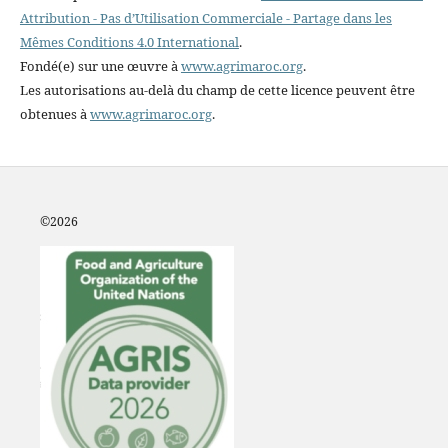
Attribution - Pas d’Utilisation Commerciale - Partage dans les
Mêmes Conditions 4.0 International
.
Fondé(e) sur une œuvre à
www.agrimaroc.org
.
Les autorisations au-delà du champ de cette licence peuvent être
obtenues à
www.agrimaroc.org
.
©2
026