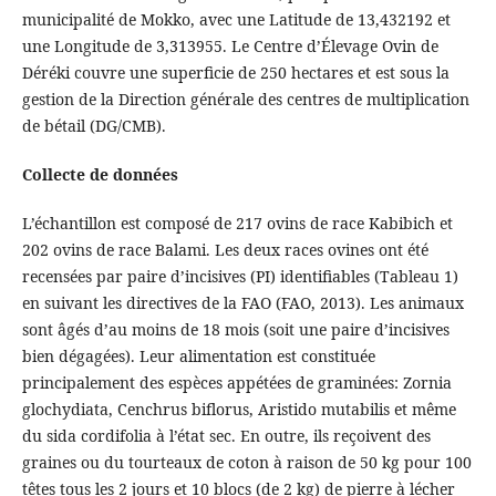
municipalité de Mokko, avec une Latitude de 13,432192 et
une Longitude de 3,313955. Le Centre d’Élevage Ovin de
Déréki couvre une superficie de 250 hectares et est sous la
gestion de la Direction générale des centres de multiplication
de bétail (DG/CMB).
Collecte de données
L’échantillon est composé de 217 ovins de race Kabibich et
202 ovins de race Balami. Les deux races ovines ont été
recensées par paire d’incisives (PI) identifiables (Tableau 1)
en suivant les directives de la FAO (FAO, 2013). Les animaux
sont âgés d’au moins de 18 mois (soit une paire d’incisives
bien dégagées). Leur alimentation est constituée
principalement des espèces appétées de graminées: Zornia
glochydiata, Cenchrus biflorus, Aristido mutabilis et même
du sida cordifolia à l’état sec. En outre, ils reçoivent des
graines ou du tourteaux de coton à raison de 50 kg pour 100
têtes tous les 2 jours et 10 blocs (de 2 kg) de pierre à lécher