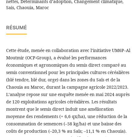
nettes, Déterminants d’adoption, Changement climatique,
Sais, Chaouia, Maroc
RÉSUMÉ
Cette étude, menée en collaboration avec l’initiative UM6P–Al
Moutmir (OCP-Group), a évalué les performances
économiques et agronomiques du semis direct comparé au
semis conventionnel pour les principales cultures céréalières
(blé tendre, blé dur, orge) dans les zones du Saïs et de la
Chaouia au Maroc, durant la campagne agricole 2022/2023.
L’analyse repose sur une enquête menée en mai 2024 auprès
de 120 exploitations agricoles céréalières. Les résultats
montrent que le semis direct induit une amélioration
moyenne des rendements (+ 6,6 qx/ha), une réduction de la
consommation de semences (–58 kg/ha) et une baisse des
coûts de production (–20,3 % au Saïs; –11,1 % en Chaouia).