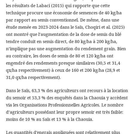
les résultats de Labaci (2015) qui rapporte que cette
technique procure une économie de semences de 40 kg/ha
par rapport au semis conventionnel. De même, dans une
étude menée en 2023-2024 dans le Saïs, Choqiri et al. (2025)
ont montré que l’augmentation de la dose de semis du blé
tendre conduit en semis direct, de 80 kg/ha à 200 kg/ha,
n’implique pas une augmentation du rendement grain. Bien
au contraire, les doses de semis de 80 et 120 kg/ha ont
engendré des rendements presque similaires (30,5 et 31,4
qx/ha respectivement) à ceux de 160 et 200 kg/ha (28,9 et
31,0 qx/ha respectivement).
Dans le Saïs, 63,3 % des agriculteurs ont recours à la location
du semoir et 53,3 % des enquêtés dans la Chaouia y accèdent
via les Organisations Professionnelles Agricoles. Le nombre
d’agriculteurs possédant leur propre semoir est très faible:
moins de 10 % au Saïs et 13 % à la Chaouia.
Les quantités d’engrais appliquées sont relativement plus