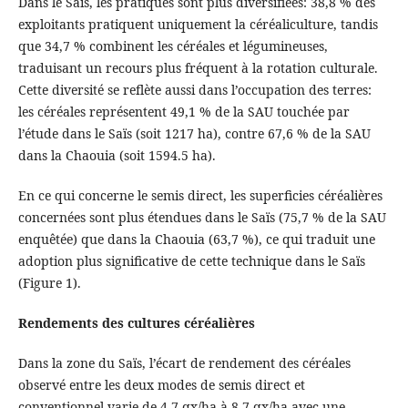
Dans le Saïs, les pratiques sont plus diversifiées: 38,8 % des
exploitants pratiquent uniquement la céréaliculture, tandis
que 34,7 % combinent les céréales et légumineuses,
traduisant un recours plus fréquent à la rotation culturale.
Cette diversité se reflète aussi dans l’occupation des terres:
les céréales représentent 49,1 % de la SAU touchée par
l’étude dans le Saïs (soit 1217 ha), contre 67,6 % de la SAU
dans la Chaouia (soit 1594.5 ha).
En ce qui concerne le semis direct, les superficies céréalières
concernées sont plus étendues dans le Saïs (75,7 % de la SAU
enquêtée) que dans la Chaouia (63,7 %), ce qui traduit une
adoption plus significative de cette technique dans le Saïs
(Figure 1).
Rendements des cultures céréalières
Dans la zone du Saïs, l’écart de rendement des céréales
observé entre les deux modes de semis direct et
conventionnel varie de 4,7 qx/ha à 8,7 qx/ha avec une