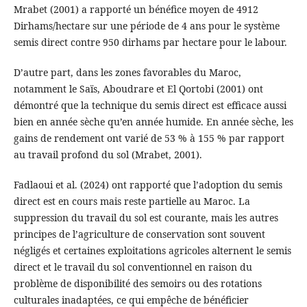
Mrabet (2001) a rapporté un bénéfice moyen de 4912
Dirhams/hectare sur une période de 4 ans pour le système
semis direct contre 950 dirhams par hectare pour le labour.
D’autre part, dans les zones favorables du Maroc,
notamment le Saïs, Aboudrare et El Qortobi (2001) ont
démontré que la technique du semis direct est efficace aussi
bien en année sèche qu’en année humide. En année sèche, les
gains de rendement ont varié de 53 % à 155 % par rapport
au travail profond du sol (Mrabet, 2001).
Fadlaoui et al. (2024) ont rapporté que l’adoption du semis
direct est en cours mais reste partielle au Maroc. La
suppression du travail du sol est courante, mais les autres
principes de l’agriculture de conservation sont souvent
négligés et certaines exploitations agricoles alternent le semis
direct et le travail du sol conventionnel en raison du
problème de disponibilité des semoirs ou des rotations
culturales inadaptées, ce qui empêche de bénéficier