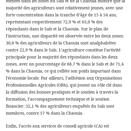
menées dans les zones du Saïs et de la Chaouia montre que la
majorité des agriculteurs sont relativement jeunes, avec une
forte concentration dans la tranche d’âge de 15 à 54 ans,
représentant respectivement 72,9 % et 63,0 % des
répondants dans le Saïs et la Chaouia. Sur le plan de
l’instruction, une disparité est observée entre les deux zones:
30,6 % des agriculteurs de la Chaouia sont analphabètes
contre 22,9 % dans le Saïs. L’agriculture constitue l’activité
principale pour la majorité des répondants dans les deux
zones, avec un pourcentage de 68,7 % dans le Saïs et de 71,4
% dans la Chaouia, ce qui reflète son poids important dans
l’économie locale. Par ailleurs, l’adhésion aux Organisations
Professionnelles Agricoles (OPA), qui jouent un rôle clé dans
la diffusion des bonnes pratiques et le soutien à travers la
formation, l’accompagnement technique et le soutien
financier: 52,1 % des agriculteurs enquêtés du Saïs sont
membres, contre 57 % dans la Chaouia.
Enfin, l’accès aux services de conseil agricole (CA) est