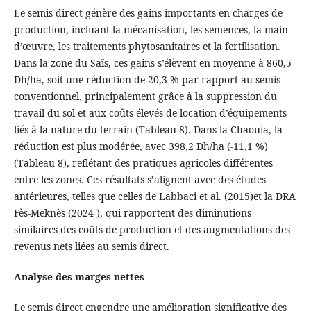
Le semis direct génère des gains importants en charges de
production, incluant la mécanisation, les semences, la main-
d’œuvre, les traitements phytosanitaires et la fertilisation.
Dans la zone du Saïs, ces gains s’élèvent en moyenne à 860,5
Dh/ha, soit une réduction de 20,3 % par rapport au semis
conventionnel, principalement grâce à la suppression du
travail du sol et aux coûts élevés de location d’équipements
liés à la nature du terrain (Tableau 8). Dans la Chaouia, la
réduction est plus modérée, avec 398,2 Dh/ha (-11,1 %)
(Tableau 8), reflétant des pratiques agricoles différentes
entre les zones. Ces résultats s’alignent avec des études
antérieures, telles que celles de Labbaci et al. (2015)et la DRA
Fès-Meknès (2024 ), qui rapportent des diminutions
similaires des coûts de production et des augmentations des
revenus nets liées au semis direct.
Analyse des marges nettes
Le semis direct engendre une amélioration significative des