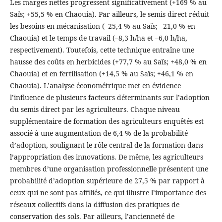
Les marges nettes progressent significativement (+169 % au
Saïs; +55,5 % en Chaouia). Par ailleurs, le semis direct réduit
les besoins en mécanisation (–25,4 % au Saïs; –21,0 % en
Chaouia) et le temps de travail (–8,3 h/ha et –6,0 h/ha,
respectivement). Toutefois, cette technique entraîne une
hausse des coûts en herbicides (+77,7 % au Saïs; +48,0 % en
Chaouia) et en fertilisation (+14,5 % au Saïs; +46,1 % en
Chaouia). L’analyse économétrique met en évidence
l’influence de plusieurs facteurs déterminants sur l’adoption
du semis direct par les agriculteurs. Chaque niveau
supplémentaire de formation des agriculteurs enquêtés est
associé à une augmentation de 6,4 % de la probabilité
d’adoption, soulignant le rôle central de la formation dans
l’appropriation des innovations. De même, les agriculteurs
membres d’une organisation professionnelle présentent une
probabilité d’adoption supérieure de 27,5 % par rapport à
ceux qui ne sont pas affiliés, ce qui illustre l’importance des
réseaux collectifs dans la diffusion des pratiques de
conservation des sols. Par ailleurs, l’ancienneté de