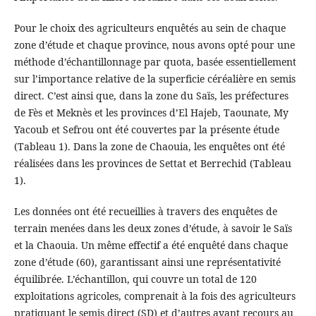
Pour le choix des agriculteurs enquêtés au sein de chaque
zone d’étude et chaque province, nous avons opté pour une
méthode d’échantillonnage par quota, basée essentiellement
sur l’importance relative de la superficie céréalière en semis
direct. C’est ainsi que, dans la zone du Saïs, les préfectures
de Fès et Meknès et les provinces d’El Hajeb, Taounate, My
Yacoub et Sefrou ont été couvertes par la présente étude
(Tableau 1). Dans la zone de Chaouia, les enquêtes ont été
réalisées dans les provinces de Settat et Berrechid (Tableau
1).
Les données ont été recueillies à travers des enquêtes de
terrain menées dans les deux zones d’étude, à savoir le Saïs
et la Chaouia. Un même effectif a été enquêté dans chaque
zone d’étude (60), garantissant ainsi une représentativité
équilibrée. L’échantillon, qui couvre un total de 120
exploitations agricoles, comprenait à la fois des agriculteurs
pratiquant le semis direct (SD) et d’autres ayant recours au