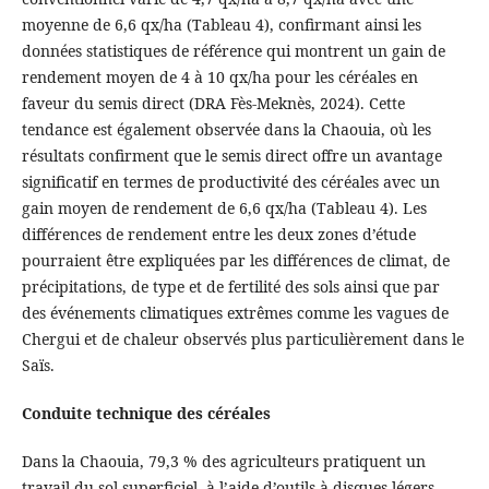
moyenne de 6,6 qx/ha (Tableau 4), confirmant ainsi les
données statistiques de référence qui montrent un gain de
rendement moyen de 4 à 10 qx/ha pour les céréales en
faveur du semis direct (DRA Fès-Meknès, 2024). Cette
tendance est également observée dans la Chaouia, où les
résultats confirment que le semis direct offre un avantage
significatif en termes de productivité des céréales avec un
gain moyen de rendement de 6,6 qx/ha (Tableau 4). Les
différences de rendement entre les deux zones d’étude
pourraient être expliquées par les différences de climat, de
précipitations, de type et de fertilité des sols ainsi que par
des événements climatiques extrêmes comme les vagues de
Chergui et de chaleur observés plus particulièrement dans le
Saïs.
Conduite technique des céréales
Dans la Chaouia, 79,3 % des agriculteurs pratiquent un
travail du sol superficiel, à l’aide d’outils à disques légers,