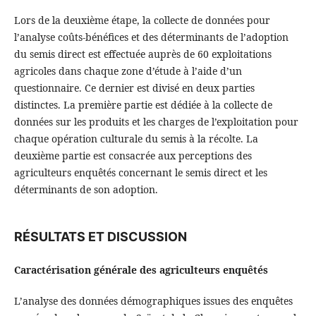
Lors de la deuxième étape, la collecte de données pour
l’analyse coûts-bénéfices et des déterminants de l’adoption
du semis direct est effectuée auprès de 60 exploitations
agricoles dans chaque zone d’étude à l’aide d’un
questionnaire. Ce dernier est divisé en deux parties
distinctes. La première partie est dédiée à la collecte de
données sur les produits et les charges de l’exploitation pour
chaque opération culturale du semis à la récolte. La
deuxième partie est consacrée aux perceptions des
agriculteurs enquêtés concernant le semis direct et les
déterminants de son adoption.
RÉSULTATS ET DISCUSSION
Caractérisation générale des agriculteurs enquêtés
L’analyse des données démographiques issues des enquêtes