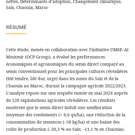
nettes, Déterminants d’adoption, Changement climatique,
Sais, Chaouia, Maroc
RÉSUMÉ
Cette étude, menée en collaboration avec l’initiative UM6P–Al
Moutmir (OCP-Group), a évalué les performances
économiques et agronomiques du semis direct comparé au
semis conventionnel pour les principales cultures céréalières
(blé tendre, blé dur, orge) dans les zones du Saïs et de la
Chaouia au Maroc, durant la campagne agricole 2022/2023.
L’analyse repose sur une enquête menée en mai 2024 auprès
de 120 exploitations agricoles céréalières. Les résultats
montrent que le semis direct induit une amélioration
moyenne des rendements (+ 6,6 qx/ha), une réduction de la
consommation de semences (–58 kg/ha) et une baisse des
coûts de production (–20,3 % au Saïs; –11,1 % en Chaouia).