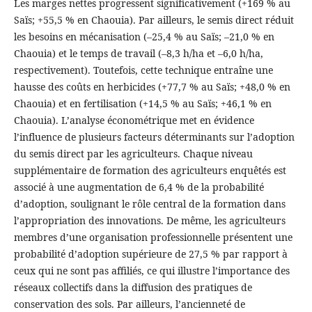
Les marges nettes progressent significativement (+169 % au
Saïs; +55,5 % en Chaouia). Par ailleurs, le semis direct réduit
les besoins en mécanisation (–25,4 % au Saïs; –21,0 % en
Chaouia) et le temps de travail (–8,3 h/ha et –6,0 h/ha,
respectivement). Toutefois, cette technique entraîne une
hausse des coûts en herbicides (+77,7 % au Saïs; +48,0 % en
Chaouia) et en fertilisation (+14,5 % au Saïs; +46,1 % en
Chaouia). L’analyse économétrique met en évidence
l’influence de plusieurs facteurs déterminants sur l’adoption
du semis direct par les agriculteurs. Chaque niveau
supplémentaire de formation des agriculteurs enquêtés est
associé à une augmentation de 6,4 % de la probabilité
d’adoption, soulignant le rôle central de la formation dans
l’appropriation des innovations. De même, les agriculteurs
membres d’une organisation professionnelle présentent une
probabilité d’adoption supérieure de 27,5 % par rapport à
ceux qui ne sont pas affiliés, ce qui illustre l’importance des
réseaux collectifs dans la diffusion des pratiques de
conservation des sols. Par ailleurs, l’ancienneté de