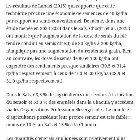
les résultats de Labaci (2015) qui rapporte que cette
technique procure une économie de semences de 40 kg/ha
par rapport au semis conventionnel. De même, dans une
étude menée en 2023-2024 dans le Saïs, Choqiri et al. (2025)
ont montré que l’augmentation de la dose de semis du blé
tendre conduit en semis direct, de 80 kg/ha à 200 kg/ha,
n’implique pas une augmentation du rendement grain. Bien
au contraire, les doses de semis de 80 et 120 kg/ha ont
engendré des rendements presque similaires (30,5 et 31,4
qx/ha respectivement) à ceux de 160 et 200 kg/ha (28,9 et
31,0 qx/ha respectivement).
Dans le Saïs, 63,3 % des agriculteurs ont recours à la location
du semoir et 53,3 % des enquêtés dans la Chaouia y accèdent
via les Organisations Professionnelles Agricoles. Le nombre
d’agriculteurs possédant leur propre semoir est très faible:
moins de 10 % au Saïs et 13 % à la Chaouia.
Les quantités d’engrais appliquées sont relativement plus