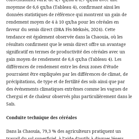
moyenne de 6,6 qx/ha (Tableau 4), confirmant ainsi les
données statistiques de référence qui montrent un gain de
rendement moyen de 4 à 10 qx/ha pour les céréales en
faveur du semis direct (DRA Fès-Meknès, 2024). Cette
tendance est également observée dans la Chaouia, où les
résultats confirment que le semis direct offre un avantage
significatif en termes de productivité des céréales avec un
gain moyen de rendement de 6,6 qx/ha (Tableau 4). Les
différences de rendement entre les deux zones d’étude
pourraient être expliquées par les différences de climat, de
précipitations, de type et de fertilité des sols ainsi que par
des événements climatiques extrêmes comme les vagues de
Chergui et de chaleur observés plus particulièrement dans le
Saïs.
Conduite technique des céréales
Dans la Chaouia, 79,3 % des agriculteurs pratiquent un
travail du sol superficiel, à l’aide d’outils à disques légers,