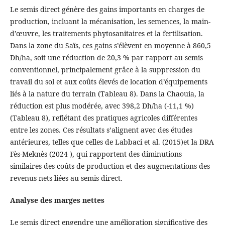
Le semis direct génère des gains importants en charges de
production, incluant la mécanisation, les semences, la main-
d’œuvre, les traitements phytosanitaires et la fertilisation.
Dans la zone du Saïs, ces gains s’élèvent en moyenne à 860,5
Dh/ha, soit une réduction de 20,3 % par rapport au semis
conventionnel, principalement grâce à la suppression du
travail du sol et aux coûts élevés de location d’équipements
liés à la nature du terrain (Tableau 8). Dans la Chaouia, la
réduction est plus modérée, avec 398,2 Dh/ha (-11,1 %)
(Tableau 8), reflétant des pratiques agricoles différentes
entre les zones. Ces résultats s’alignent avec des études
antérieures, telles que celles de Labbaci et al. (2015)et la DRA
Fès-Meknès (2024 ), qui rapportent des diminutions
similaires des coûts de production et des augmentations des
revenus nets liées au semis direct.
Analyse des marges nettes
Le semis direct engendre une amélioration significative des