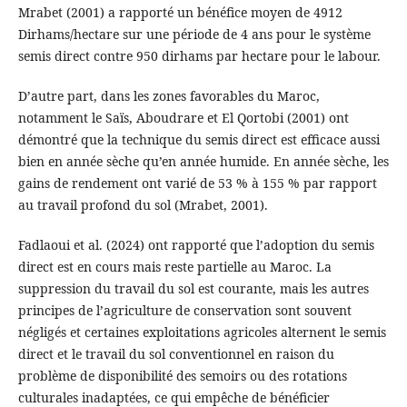
Mrabet (2001) a rapporté un bénéfice moyen de 4912
Dirhams/hectare sur une période de 4 ans pour le système
semis direct contre 950 dirhams par hectare pour le labour.
D’autre part, dans les zones favorables du Maroc,
notamment le Saïs, Aboudrare et El Qortobi (2001) ont
démontré que la technique du semis direct est efficace aussi
bien en année sèche qu’en année humide. En année sèche, les
gains de rendement ont varié de 53 % à 155 % par rapport
au travail profond du sol (Mrabet, 2001).
Fadlaoui et al. (2024) ont rapporté que l’adoption du semis
direct est en cours mais reste partielle au Maroc. La
suppression du travail du sol est courante, mais les autres
principes de l’agriculture de conservation sont souvent
négligés et certaines exploitations agricoles alternent le semis
direct et le travail du sol conventionnel en raison du
problème de disponibilité des semoirs ou des rotations
culturales inadaptées, ce qui empêche de bénéficier