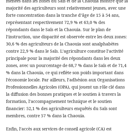
menées dans les zones du Saïs et de la Chaouia montre que la
majorité des agriculteurs sont relativement jeunes, avec une
forte concentration dans la tranche d’âge de 15 à 54 ans,
représentant respectivement 72,9 % et 63,0 % des
répondants dans le Saïs et la Chaouia. Sur le plan de
l’instruction, une disparité est observée entre les deux zones:
30,6 % des agriculteurs de la Chaouia sont analphabètes
contre 22,9 % dans le Saïs. L’agriculture constitue l’activité
principale pour la majorité des répondants dans les deux
zones, avec un pourcentage de 68,7 % dans le Saïs et de 71,4
% dans la Chaouia, ce qui reflète son poids important dans
l’économie locale. Par ailleurs, l’adhésion aux Organisations
Professionnelles Agricoles (OPA), qui jouent un rôle clé dans
la diffusion des bonnes pratiques et le soutien à travers la
formation, l’accompagnement technique et le soutien
financier: 52,1 % des agriculteurs enquêtés du Saïs sont
membres, contre 57 % dans la Chaouia.
Enfin, l’accès aux services de conseil agricole (CA) est