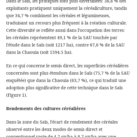
Dans le Saïs, les pratiques sont plus diversifiées: 38,8 % des
exploitants pratiquent uniquement la céréaliculture, tandis
que 34,7 % combinent les céréales et légumineuses,
traduisant un recours plus fréquent à la rotation culturale.
Cette diversité se reflète aussi dans l’occupation des terres:
les céréales représentent 49,1 % de la SAU touchée par
l’étude dans le Saïs (soit 1217 ha), contre 67,6 % de la SAU
dans la Chaouia (soit 1594.5 ha).
En ce qui concerne le semis direct, les superficies céréalières
concernées sont plus étendues dans le Saïs (75,7 % de la SAU
enquêtée) que dans la Chaouia (63,7 %), ce qui traduit une
adoption plus significative de cette technique dans le Saïs
(Figure 1).
Rendements des cultures céréalières
Dans la zone du Saïs, l’écart de rendement des céréales
observé entre les deux modes de semis direct et
conventionnel varie de 4,7 qx/ha à 8,7 qx/ha avec une