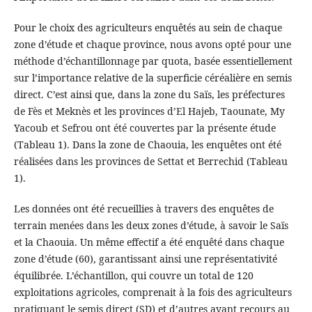
Pour le choix des agriculteurs enquêtés au sein de chaque
zone d’étude et chaque province, nous avons opté pour une
méthode d’échantillonnage par quota, basée essentiellement
sur l’importance relative de la superficie céréalière en semis
direct. C’est ainsi que, dans la zone du Saïs, les préfectures
de Fès et Meknès et les provinces d’El Hajeb, Taounate, My
Yacoub et Sefrou ont été couvertes par la présente étude
(Tableau 1). Dans la zone de Chaouia, les enquêtes ont été
réalisées dans les provinces de Settat et Berrechid (Tableau
1).
Les données ont été recueillies à travers des enquêtes de
terrain menées dans les deux zones d’étude, à savoir le Saïs
et la Chaouia. Un même effectif a été enquêté dans chaque
zone d’étude (60), garantissant ainsi une représentativité
équilibrée. L’échantillon, qui couvre un total de 120
exploitations agricoles, comprenait à la fois des agriculteurs
pratiquant le semis direct (SD) et d’autres ayant recours au