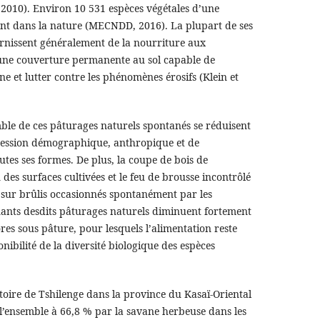
 2010). Environ 10 531 espèces végétales d’une
ent dans la nature (MECNDD, 2016). La plupart de ses
nissent généralement de la nourriture aux
une couverture permanente au sol capable de
e et lutter contre les phénomènes érosifs (Klein et
ble de ces pâturages naturels spontanés se réduisent
ression démographique, anthropique et de
outes ses formes. De plus, la coupe de bois de
 des surfaces cultivées et le feu de brousse incontrôlé
e sur brûlis occasionnés spontanément par les
nants desdits pâturages naturels diminuent fortement
res sous pâture, pour lesquels l’alimentation reste
nibilité de la diversité biologique des espèces
toire de Tshilenge dans la province du Kasaï-Oriental
l’ensemble à 66,8 % par la savane herbeuse dans les