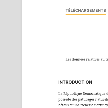
TÉLÉCHARGEMENTS
Les données relatives au t
INTRODUCTION
La République Démocratique du
possède des pâturages naturels
bétails et une richesse florist