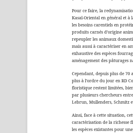
Pour ce faire, la redynamisatio
Kasaï-Oriental en général et à 
les besoins carentiels en proté
produits carnés d’origine anim
repeupler les animaux domestiqu
mais aussi à caractériser en a
exhaustive des espèces fourrag
aménagement des pâturages na
Cependant, depuis plus de 70 a
plus à l’ordre du jour en RD Co
floristique restent limitées, bi
par plusieurs chercheurs entr
Lebrun, Mullenders, Schmitz et 
Ainsi, face à cette situation, c
caractérisation de la richesse 
les espèces existantes pour un