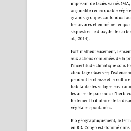
imposant de faciès variés (MA,
originalité remarquable végèt
grands groupes confondus four
herbivores et en même temps 
séquestrer le dioxyde de carbon
al., 2014).
Fort malheureusement, l’ensem
aux actions combinées de la p
l’incertitude climatique sous t
chauffage observée, l’extension
pendant la chasse et la cultur
habitants des villages environ
les aires de parcours d’herbivo
fortement tributaire de la dispo
végétales spontanées.
Bio-géographiquement, le terri
en RD. Congo est dominé dans 