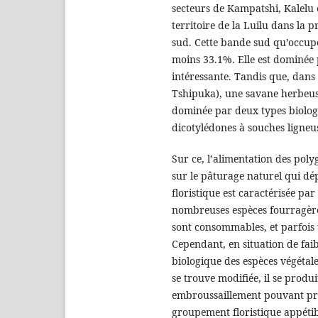
secteurs de Kampatshi, Kalelu e
territoire de la Luilu dans la 
sud. Cette bande sud qu’occup
moins 33.1%. Elle est dominée 
intéressante. Tandis que, dans 
Tshipuka), une savane herbeus
dominée par deux types biologiq
dicotylédones à souches ligneu
Sur ce, l’alimentation des pol
sur le pâturage naturel qui dé
floristique est caractérisée pa
nombreuses espèces fourragère
sont consommables, et parfois 
Cependant, en situation de faib
biologique des espèces végétale
se trouve modifiée, il se prod
embroussaillement pouvant pr
groupement floristique appétib