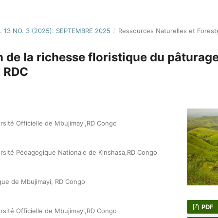
. 13 NO. 3 (2025): SEPTEMBRE 2025
/
Ressources Naturelles et Forest
 de la richesse floristique du pâturage
, RDC
rsité Officielle de Mbujimayi,RD Congo
ersité Pédagogique Nationale de Kinshasa,RD Congo
ique de Mbujimayi, RD Congo
PDF
rsité Officielle de Mbujimayi,RD Congo