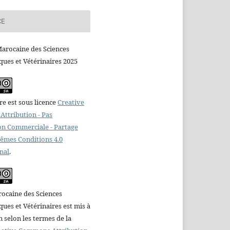
CE
arocaine des Sciences
ues et Vétérinaires 2025
e est sous licence
Creative
ttribution - Pas
ion Commerciale - Partage
Mêmes Conditions 4.0
nal
.
ocaine des Sciences
es et Vétérinaires est mis à
n selon les termes de la