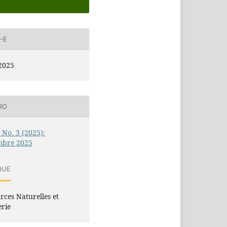
-E
2025
RO
3 No. 3 (2025):
mbre 2025
QUE
rces Naturelles et
erie