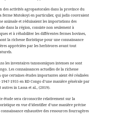
n des activités agropastorales dans la province du
la ferme Mutokoyi en particulier, qui jadis couvraient
ine animale et réduisaient les importations des
ale dans la région, consiste non seulement à
es et à réhabiliter les différentes fermes bovines,
mont la richesse floristique pour une connaissance
ères appréciées par les herbivores avant tout
turels.
ns les inventaires taxonomiques intenses ne sont
ngo. Les connaissances actuelles de la richesse
en que certaines études importantes aient été réalisées
e 1947-1955 en RD Congo d’une manière générale par
autres in Lassa et al., (2019).
ette étude sera circonscrite relativement sur la
floristique en vue d’identifier d’une manière précise
e connaissance exhaustive des ressources fourragères