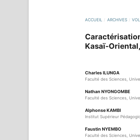
ACCUEIL
/
ARCHIVES
/
VOL
Caractérisation
Kasaï-Oriental
Charles ILUNGA
Faculté des Sciences, Unive
Nathan NYONGOMBE
Faculté des Sciences, Univ
Alphonse KAMBI
Institut Supérieur Pédagog
Faustin NYEMBO
Faculté des Sciences, Unive