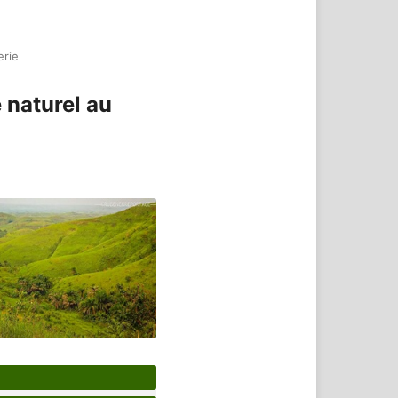
erie
 naturel au