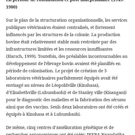
1980)
Sur le plan de la structuration organisationnelle, les services
publiques vétérinaires étaient centralisés, et fortement
influencés par les structures de la colonie. La production
bovine était relativement stable mais restreinte par des
infrastructures limitées et les ressources insuffisantes
(Harsch, 1999). Toutefois, des préalables incontournables au
développement de l’élevage bovin avaient été planifiés en
période de colonisation. Le projet de création de 3
laboratoires vétérinaires parfaitement équipés avait été
envisagé au niveau de Léopoldville (Kinshasa),
d’Elisabethville (Lubumbashi) et de Stanley ville (Kisangani)
pour le diagnostic des maladies et la fabrication des sérums
ainsi que des vaccins. Seuls deux laboratoires ont été créés et
équipés à Kinshasa et à Lubumbashi.
De même, cinq centres d’amélioration génétique et de
recherches agronomiques ont été créés: INERA Ngandajika