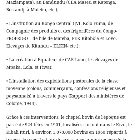
Maziampata), au Bandundu (CEA Masesi et Katenga,
Bostandji à Malebo, etc.);
• L'institution au Kongo Central (JVL Kolo Fuma, de
Compagnie des produits et des frigorifères du Congo-
FROFRIGO – de l’Ile de Mateba, PEK Kitobola et Lovo,
Elevages de Kitundu – ELKIN- etc.);
• La création à Equateur de CAE Lobo, les élevages de
Mpaka, Lola, et Fiwa);
• L'installation des exploitations pastorales de la classe
moyenne (colons, commerçants, confessions religieuses et
paysannats) à travers le pays (Rapport des ministères de
Colonie, 1943).
Grâce à ces interventions, le cheptel bovin de l’époque est
passé de 924 têtes en 1901, localisées surtout dans le Kivu, le
Kibali Ituri, à environ 1.070.000 bovins en 1960 répartis à
travers le pays. Le taux de croissance annuel moyen de la