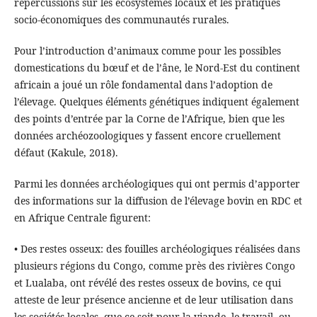
répercussions sur les écosystèmes locaux et les pratiques
socio-économiques des communautés rurales.
Pour l’introduction d’animaux comme pour les possibles
domestications du bœuf et de l’âne, le Nord-Est du continent
africain a joué un rôle fondamental dans l’adoption de
l’élevage. Quelques éléments génétiques indiquent également
des points d’entrée par la Corne de l’Afrique, bien que les
données archéozoologiques y fassent encore cruellement
défaut (Kakule, 2018).
Parmi les données archéologiques qui ont permis d’apporter
des informations sur la diffusion de l’élevage bovin en RDC et
en Afrique Centrale figurent:
• Des restes osseux: des fouilles archéologiques réalisées dans
plusieurs régions du Congo, comme près des rivières Congo
et Lualaba, ont révélé des restes osseux de bovins, ce qui
atteste de leur présence ancienne et de leur utilisation dans
les sociétés locales, que ce soit pour la viande, le travail, ou