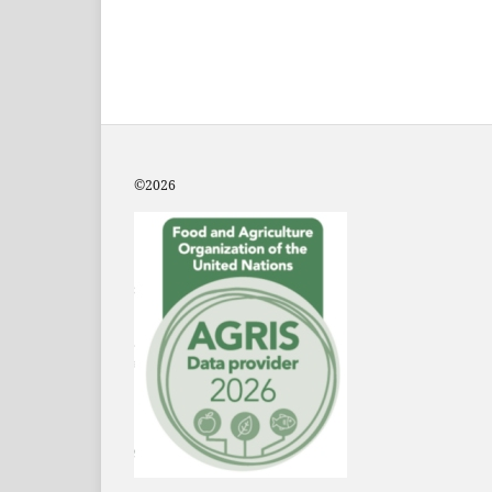
©2
026