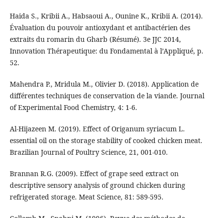
Haida S., Kribii A., Habsaoui A., Ounine K., Kribii A. (2014).
Évaluation du pouvoir antioxydant et antibactérien des
extraits du romarin du Gharb (Résumé). 3e JJC 2014,
Innovation Thérapeutique: du Fondamental à l’Appliqué, p.
52.
Mahendra P., Mridula M., Olivier D. (2018). Application de
différentes techniques de conservation de la viande. Journal
of Experimental Food Chemistry, 4: 1-6.
Al-Hijazeen M. (2019). Effect of Origanum syriacum L.
essential oil on the storage stability of cooked chicken meat.
Brazilian Journal of Poultry Science, 21, 001-010.
Brannan R.G. (2009). Effect of grape seed extract on
descriptive sensory analysis of ground chicken during
refrigerated storage. Meat Science, 81: 589-595.