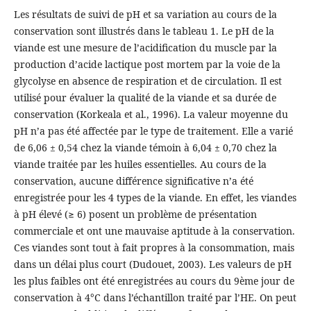
Les résultats de suivi de pH et sa variation au cours de la
conservation sont illustrés dans le tableau 1. Le pH de la
viande est une mesure de l’acidification du muscle par la
production d’acide lactique post mortem par la voie de la
glycolyse en absence de respiration et de circulation. Il est
utilisé pour évaluer la qualité de la viande et sa durée de
conservation (Korkeala et al., 1996). La valeur moyenne du
pH n’a pas été affectée par le type de traitement. Elle a varié
de 6,06 ± 0,54 chez la viande témoin à 6,04 ± 0,70 chez la
viande traitée par les huiles essentielles. Au cours de la
conservation, aucune différence significative n’a été
enregistrée pour les 4 types de la viande. En effet, les viandes
à pH élevé (≥ 6) posent un problème de présentation
commerciale et ont une mauvaise aptitude à la conservation.
Ces viandes sont tout à fait propres à la consommation, mais
dans un délai plus court (Dudouet, 2003). Les valeurs de pH
les plus faibles ont été enregistrées au cours du 9ème jour de
conservation à 4°C dans l’échantillon traité par l’HE. On peut