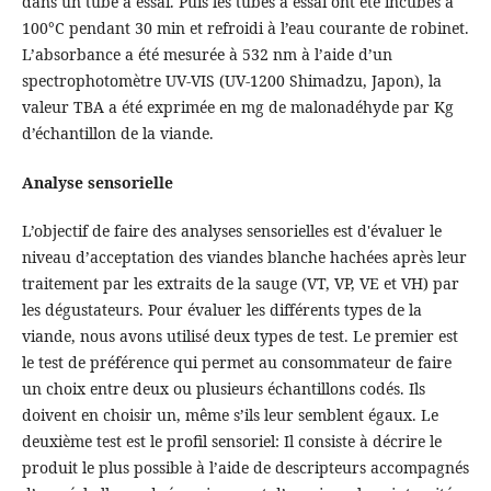
dans un tube à essai. Puis les tubes à essai ont été incubés à
100°C pendant 30 min et refroidi à l’eau courante de robinet.
L’absorbance a été mesurée à 532 nm à l’aide d’un
spectrophotomètre UV-VIS (UV-1200 Shimadzu, Japon), la
valeur TBA a été exprimée en mg de malonadéhyde par Kg
d’échantillon de la viande.
Analyse sensorielle
L’objectif de faire des analyses sensorielles est d'évaluer le
niveau d’acceptation des viandes blanche hachées après leur
traitement par les extraits de la sauge (VT, VP, VE et VH) par
les dégustateurs. Pour évaluer les différents types de la
viande, nous avons utilisé deux types de test. Le premier est
le test de préférence qui permet au consommateur de faire
un choix entre deux ou plusieurs échantillons codés. Ils
doivent en choisir un, même s’ils leur semblent égaux. Le
deuxième test est le profil sensoriel: Il consiste à décrire le
produit le plus possible à l’aide de descripteurs accompagnés