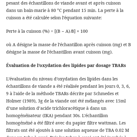
pesant des échantillons de viande avant et après cuisson
dans un bain-marie à 80 °C pendant 15 min. La perte à la
cuisson a été calculée selon l’équation suivante:
Perte à la cuisson (%) = [(B − A) ∕B] × 100
où A désigne la masse de l’échantillon après cuisson (mg) et B
désigne la masse de l’échantillon avant cuisson (mg).
Évaluation de l’oxydation des lipides par dosage TBARs
L’évaluation du niveau d’oxydation des lipides dans les
échantillons de viande a été réalisée pendant les jours 0, 3, 6,
9 à l'aide de la méthode TBARs décrite par Schmedes et
Holmer (1989), 3g de la viande ont été mélangés avec 15ml
d’une solution d’acide trichloracétique à dans un
homogénéisateur (IKA) pendant 30s. L’échantillon
homogénéisé a été filtré avec du papier filtre wattman. Les
filtrats ont été ajoutés à une solution aqueuse de TBA 0.02 M