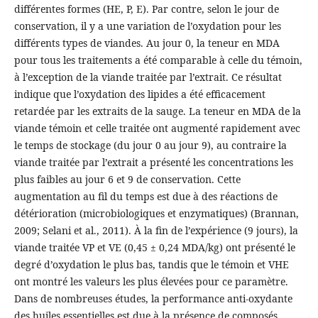
différentes formes (HE, P, E). Par contre, selon le jour de
conservation, il y a une variation de l’oxydation pour les
différents types de viandes. Au jour 0, la teneur en MDA
pour tous les traitements a été comparable à celle du témoin,
à l’exception de la viande traitée par l’extrait. Ce résultat
indique que l’oxydation des lipides a été efficacement
retardée par les extraits de la sauge. La teneur en MDA de la
viande témoin et celle traitée ont augmenté rapidement avec
le temps de stockage (du jour 0 au jour 9), au contraire la
viande traitée par l’extrait a présenté les concentrations les
plus faibles au jour 6 et 9 de conservation. Cette
augmentation au fil du temps est due à des réactions de
détérioration (microbiologiques et enzymatiques) (Brannan,
2009; Selani et al., 2011). À la fin de l’expérience (9 jours), la
viande traitée VP et VE (0,45 ± 0,24 MDA/kg) ont présenté le
degré d’oxydation le plus bas, tandis que le témoin et VHE
ont montré les valeurs les plus élevées pour ce paramètre.
Dans de nombreuses études, la performance anti-oxydante
des huiles essentielles est due à la présence de composés