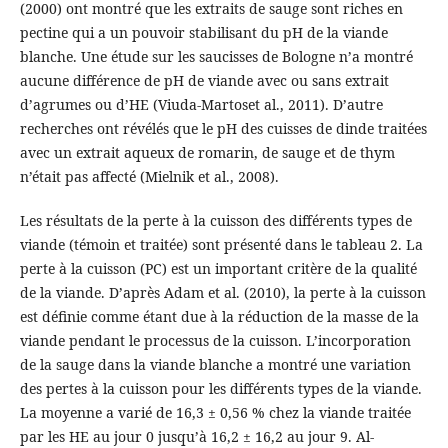
(2000) ont montré que les extraits de sauge sont riches en
pectine qui a un pouvoir stabilisant du pH de la viande
blanche. Une étude sur les saucisses de Bologne n’a montré
aucune différence de pH de viande avec ou sans extrait
d’agrumes ou d’HE (Viuda-Martoset al., 2011). D’autre
recherches ont révélés que le pH des cuisses de dinde traitées
avec un extrait aqueux de romarin, de sauge et de thym
n’était pas affecté (Mielnik et al., 2008).
Les résultats de la perte à la cuisson des différents types de
viande (témoin et traitée) sont présenté dans le tableau 2. La
perte à la cuisson (PC) est un important critère de la qualité
de la viande. D’après Adam et al. (2010), la perte à la cuisson
est définie comme étant due à la réduction de la masse de la
viande pendant le processus de la cuisson. L’incorporation
de la sauge dans la viande blanche a montré une variation
des pertes à la cuisson pour les différents types de la viande.
La moyenne a varié de 16,3 ± 0,56 % chez la viande traitée
par les HE au jour 0 jusqu’à 16,2 ± 16,2 au jour 9. Al-