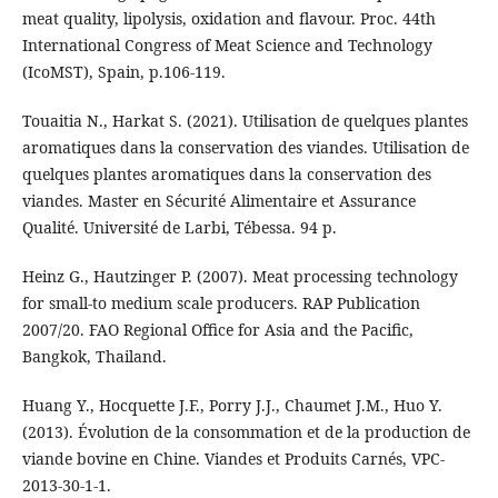
meat quality, lipolysis, oxidation and flavour. Proc. 44th
International Congress of Meat Science and Technology
(IcoMST), Spain, p.106-119.
Touaitia N., Harkat S. (2021). Utilisation de quelques plantes
aromatiques dans la conservation des viandes. Utilisation de
quelques plantes aromatiques dans la conservation des
viandes. Master en Sécurité Alimentaire et Assurance
Qualité. Université de Larbi, Tébessa. 94 p.
Heinz G., Hautzinger P. (2007). Meat processing technology
for small-to medium scale producers. RAP Publication
2007/20. FAO Regional Office for Asia and the Pacific,
Bangkok, Thailand.
Huang Y., Hocquette J.F., Porry J.J., Chaumet J.M., Huo Y.
(2013). Évolution de la consommation et de la production de
viande bovine en Chine. Viandes et Produits Carnés, VPC‐
2013‐30‐1‐1.