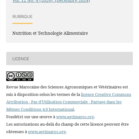
Vol. 12 No. 4 (2024): (Décembre 2024)
RUBRIQUE
Nutrition et Technologie Alimentaire
LICENCE
Revue Marocaine des Sciences Agronomiques et Vétérinaires est
mis à disposition selon les termes de la
licence Creative Commons
Attribution - Pas d’Utilisation Commerciale - Partage dans les
Mêmes Conditions 4.0 International
.
Fondé(e) sur une œuvre à
www.agrimaroc.org
.
Les autorisations au-delà du champ de cette licence peuvent être
obtenues à
www.agrimaroc.org
.