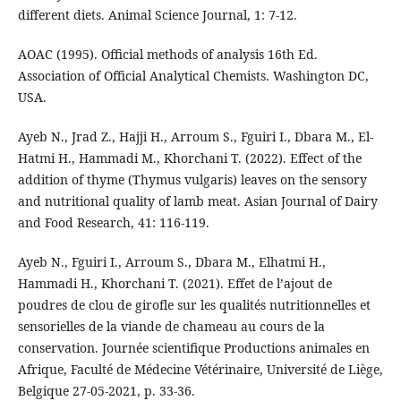
different diets. Animal Science Journal, 1: 7-12.
AOAC (1995). Official methods of analysis 16th Ed.
Association of Official Analytical Chemists. Washington DC,
USA.
Ayeb N., Jrad Z., Hajji H., Arroum S., Fguiri I., Dbara M., El-
Hatmi H., Hammadi M., Khorchani T. (2022). Effect of the
addition of thyme (Thymus vulgaris) leaves on the sensory
and nutritional quality of lamb meat. Asian Journal of Dairy
and Food Research, 41: 116-119.
Ayeb N., Fguiri I., Arroum S., Dbara M., Elhatmi H.,
Hammadi H., Khorchani T. (2021). Effet de l’ajout de
poudres de clou de girofle sur les qualités nutritionnelles et
sensorielles de la viande de chameau au cours de la
conservation. Journée scientifique Productions animales en
Afrique, Faculté de Médecine Vétérinaire, Université de Liège,
Belgique 27-05-2021, p. 33-36.