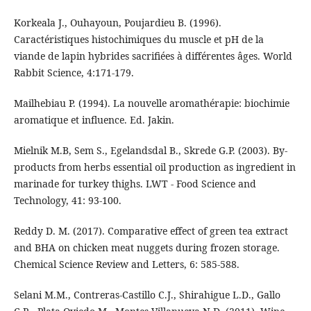
Korkeala J., Ouhayoun, Poujardieu B. (1996).
Caractéristiques histochimiques du muscle et pH de la
viande de lapin hybrides sacrifiées à différentes âges. World
Rabbit Science, 4:171-179.
Mailhebiau P. (1994). La nouvelle aromathérapie: biochimie
aromatique et influence. Ed. Jakin.
Mielnik M.B, Sem S., Egelandsdal B., Skrede G.P. (2003). By-
products from herbs essential oil production as ingredient in
marinade for turkey thighs. LWT - Food Science and
Technology, 41: 93-100.
Reddy D. M. (2017). Comparative effect of green tea extract
and BHA on chicken meat nuggets during frozen storage.
Chemical Science Review and Letters, 6: 585-588.
Selani M.M., Contreras-Castillo C.J., Shirahigue L.D., Gallo