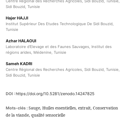
Centre Régional des Recherches Agricoles, Sidi Bouzid, Tunisie,
Sidi Bouzid, Tunisie
Hajer HAJJI
Institut Supérieur Des Etudes Technologique De Sidi Bouzid,
Tunisie
Azhar HALAOUI
Laboratoire d’Elevage et des Faunes Sauvages, Institut des
régions arides, Médenine, Tunisie
Sameh KADRI
Centre Régional des Recherches Agricoles, Sidi Bouzid, Tunisie,
Sidi Bouzid, Tunisie
DOI :
https://doi.org/10.5281/zenodo.14247825
Sauge, Huiles essentielles, extrait, Conservation
Mots-clés :
de la viande, qualité sensorielle