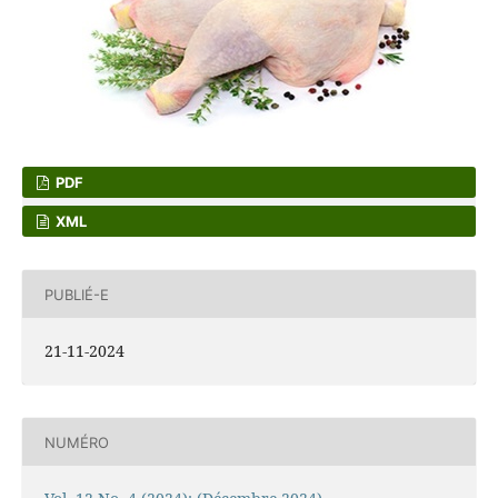
PDF
XML
PUBLIÉ-E
21-11-2024
NUMÉRO