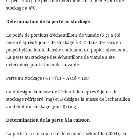
et pH = 4,01). Le pH a été déterminé à 0, 3, 6 et 9 jours de
stockage à 4°C.
Détermination de la perte au stockage
Le poids de portions d’échantillons de viande (5 g) a été
mesuré après 9 jours de stockage à 4°C dans des sacs en
polyéthylène haute densité contenant du papier absorbant.
La perte au stockage des échantillons de viande a été
déterminée par la formule suivante:
Perte au stockage (%) = [(B − A) ∕B] × 100
où A désigne la masse de l’échantillon après 9 jours de
stockage réfrigéré (mg) et B désigne la masse de l’échantillon
au début du stockage (jour 0) (mg).
Détermination de la perte à la cuisson
La perte à la cuisson a été déterminée, selon Ulu (2004), en