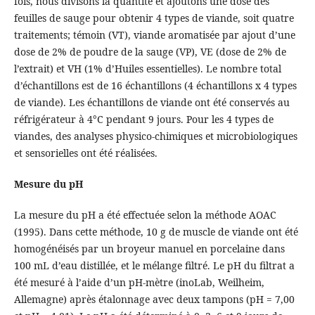
fois, nous divisons la quantité et ajoutons une dose des
feuilles de sauge pour obtenir 4 types de viande, soit quatre
traitements; témoin (VT), viande aromatisée par ajout d’une
dose de 2% de poudre de la sauge (VP), VE (dose de 2% de
l’extrait) et VH (1% d’Huiles essentielles). Le nombre total
d’échantillons est de 16 échantillons (4 échantillons x 4 types
de viande). Les échantillons de viande ont été conservés au
réfrigérateur à 4°C pendant 9 jours. Pour les 4 types de
viandes, des analyses physico-chimiques et microbiologiques
et sensorielles ont été réalisées.
Mesure du pH
La mesure du pH a été effectuée selon la méthode AOAC
(1995). Dans cette méthode, 10 g de muscle de viande ont été
homogénéisés par un broyeur manuel en porcelaine dans
100 mL d’eau distillée, et le mélange filtré. Le pH du filtrat a
été mesuré à l’aide d’un pH-mètre (inoLab, Weilheim,
Allemagne) après étalonnage avec deux tampons (pH = 7,00