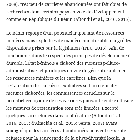
2008), très peu de carrières abandonnées ont fait objet de
recherches dans certains pays en voie de développement
comme en République du Bénin (Aïtondji et al., 2016, 2015).
Le Bénin regorge d’un potentiel important de ressources
minières mais exploitées de manière non durable malgré les
dispositions prises par la législation (IPEC, 2013). Afin de
fonctionner dans le respect des principes de développement
durable, l'État béninois a élaboré des mesures politico-
administratives et juridiques en vue de gérer durablement
les ressources minières et les carrières. Bien que la
restauration des carrières exploitées soit au cœur des
mesures élaborées, les connaissances actuelles sur le
potentiel écologique de ces carrières pouvant rendre efficace
les mesures de restauration sont très limitées. Excepté
quelques rares études dans la littérature (Aïtondji et al.,
2016, 2015; d’Almeida et al., 2015; Santa, 2007) ayant
souligné que les carrières abandonnées peuvent servir de
refuges pour la sauvegarde de la phytodiversité locale, la