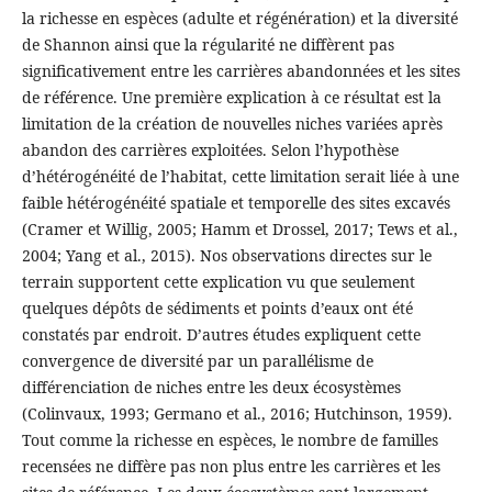
la richesse en espèces (adulte et régénération) et la diversité
de Shannon ainsi que la régularité ne diffèrent pas
significativement entre les carrières abandonnées et les sites
de référence. Une première explication à ce résultat est la
limitation de la création de nouvelles niches variées après
abandon des carrières exploitées. Selon l’hypothèse
d’hétérogénéité de l’habitat, cette limitation serait liée à une
faible hétérogénéité spatiale et temporelle des sites excavés
(Cramer et Willig, 2005; Hamm et Drossel, 2017; Tews et al.,
2004; Yang et al., 2015). Nos observations directes sur le
terrain supportent cette explication vu que seulement
quelques dépôts de sédiments et points d’eaux ont été
constatés par endroit. D’autres études expliquent cette
convergence de diversité par un parallélisme de
différenciation de niches entre les deux écosystèmes
(Colinvaux, 1993; Germano et al., 2016; Hutchinson, 1959).
Tout comme la richesse en espèces, le nombre de familles
recensées ne diffère pas non plus entre les carrières et les