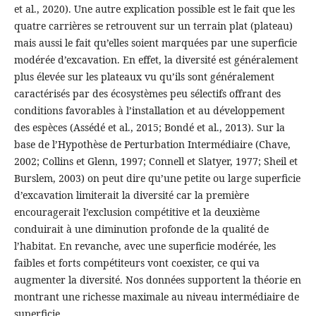
et al., 2020). Une autre explication possible est le fait que les
quatre carrières se retrouvent sur un terrain plat (plateau)
mais aussi le fait qu’elles soient marquées par une superficie
modérée d’excavation. En effet, la diversité est généralement
plus élevée sur les plateaux vu qu’ils sont généralement
caractérisés par des écosystèmes peu sélectifs offrant des
conditions favorables à l’installation et au développement
des espèces (Assédé et al., 2015; Bondé et al., 2013). Sur la
base de l’Hypothèse de Perturbation Intermédiaire (Chave,
2002; Collins et Glenn, 1997; Connell et Slatyer, 1977; Sheil et
Burslem, 2003) on peut dire qu’une petite ou large superficie
d’excavation limiterait la diversité car la première
encouragerait l’exclusion compétitive et la deuxième
conduirait à une diminution profonde de la qualité de
l’habitat. En revanche, avec une superficie modérée, les
faibles et forts compétiteurs vont coexister, ce qui va
augmenter la diversité. Nos données supportent la théorie en
montrant une richesse maximale au niveau intermédiaire de
superficie.