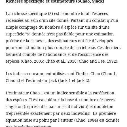
Richesse spécifique et estimateurs (SChao, Sjack)
La richesse spécifique (S) est le nombre total d’espèces
recensées au sein d’un site donné. Partant du constat qu’un
simple comptage du nombre d’espèce sur un site d’une
superficie ‟s” donnée n’est pas fiable pour une estimation
précise de la richesse, des estimateurs ont été développés
pour une estimation plus robuste de la richesse. Ces derniers
tiennent compte de l’abondance et de l’occurrence des
espèces (Chao, 2005; Chao et al., 2016; Chao and Lee, 1992).
Les indices couramment utilisés sont l’indice Chao (Chao 1,
Chao 2) et l’estimateur Jack (Jack 1 et Jack 2).
L’estimateur Chao 1 est un indice sensible à la raréfaction
des espèces. Il est calculé sur la base du nombre d’espèces
singleton (représentée par un seul individu) et doubleton
(représentée exactement par deux individus). La première
équation mise au point par l’auteur (Chao, 1984) est donnée
par la relation suivante: