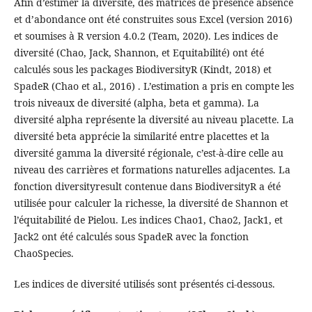
Afin d’estimer la diversité, des matrices de présence absence
et d’abondance ont été construites sous Excel (version 2016)
et soumises à R version 4.0.2 (Team, 2020). Les indices de
diversité (Chao, Jack, Shannon, et Equitabilité) ont été
calculés sous les packages BiodiversityR (Kindt, 2018) et
SpadeR (Chao et al., 2016) . L’estimation a pris en compte les
trois niveaux de diversité (alpha, beta et gamma). La
diversité alpha représente la diversité au niveau placette. La
diversité beta apprécie la similarité entre placettes et la
diversité gamma la diversité régionale, c’est-à-dire celle au
niveau des carrières et formations naturelles adjacentes. La
fonction diversityresult contenue dans BiodiversityR a été
utilisée pour calculer la richesse, la diversité de Shannon et
l’équitabilité de Pielou. Les indices Chao1, Chao2, Jack1, et
Jack2 ont été calculés sous SpadeR avec la fonction
ChaoSpecies.
Les indices de diversité utilisés sont présentés ci-dessous.