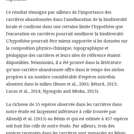
Ce résultat témoigne par ailleurs de l’importance des
carrières abandonnées dans l’amélioration de la biodiversité
locale et confirme dans une certaine limite l’hypothèse que
l’excavation en carrières pourrait améliorer la biodiversité.
L’hypothèse pourrait être mieux supportée si les données sur
la composition physico-chimique, topographique et
géologique des carrières et leurs sites de référence étaient
disponibles. Néanmoins, il a été prouvé dans la littérature
qu’une carrière abandonnée offre dans le temps des niches
propices à un nombre considérable d’espèces autrefois
absentes dans le milieu (Benes et al., 2003; Bétard, 2013;
Lucas et al., 2014; Ngongolo and Mtoka, 2013).
La richesse de 55 espèces observée dans les carrières dans
notre étude est largement inférieure à celle trouvée par
Aïtondji et al. (2015) au Bénin et qui est estimée à 457 espèces
soit huit fois celle de notre étude. Par ailleurs, trois des
espèces recensées dans les carrières sont menacées au Bénin