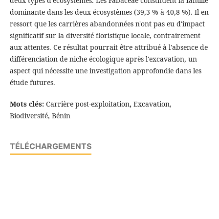
deux types d'écosystèmes. Les Fabaceae constituent la famille
dominante dans les deux écosystèmes (39,3 % à 40,8 %). Il en
ressort que les carrières abandonnées n'ont pas eu d'impact
significatif sur la diversité floristique locale, contrairement
aux attentes. Ce résultat pourrait être attribué à l'absence de
différenciation de niche écologique après l'excavation, un
aspect qui nécessite une investigation approfondie dans les
étude futures.
Mots clés:
Carrière post-exploitation
,
Excavation,
Biodiversité, Bénin
TÉLÉCHARGEMENTS