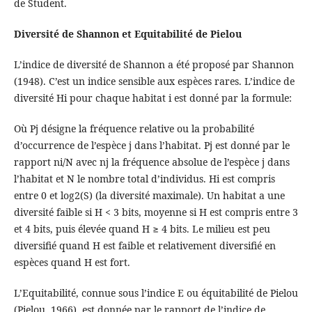
de Student.
Diversité de Shannon et Equitabilité de Pielou
L’indice de diversité de Shannon a été proposé par Shannon
(1948). C’est un indice sensible aux espèces rares. L’indice de
diversité Hi pour chaque habitat i est donné par la formule:
Où Pj désigne la fréquence relative ou la probabilité
d’occurrence de l’espèce j dans l’habitat. Pj est donné par le
rapport ni/N avec nj la fréquence absolue de l’espèce j dans
l’habitat et N le nombre total d’individus. Hi est compris
entre 0 et log2(S) (la diversité maximale). Un habitat a une
diversité faible si H < 3 bits, moyenne si H est compris entre 3
et 4 bits, puis élevée quand H ≥ 4 bits. Le milieu est peu
diversifié quand H est faible et relativement diversifié en
espèces quand H est fort.
L’Equitabilité, connue sous l’indice E ou équitabilité de Pielou
(Pielou, 1966), est donnée par le rapport de l’indice de