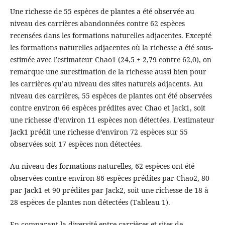
Une richesse de 55 espèces de plantes a été observée au
niveau des carrières abandonnées contre 62 espèces
recensées dans les formations naturelles adjacentes. Excepté
les formations naturelles adjacentes où la richesse a été sous-
estimée avec l’estimateur Chao1 (24,5 ± 2,79 contre 62,0), on
remarque une surestimation de la richesse aussi bien pour
les carrières qu’au niveau des sites naturels adjacents. Au
niveau des carrières, 55 espèces de plantes ont été observées
contre environ 66 espèces prédites avec Chao et Jack1, soit
une richesse d’environ 11 espèces non détectées. L’estimateur
Jack1 prédit une richesse d’environ 72 espèces sur 55
observées soit 17 espèces non détectées.
Au niveau des formations naturelles, 62 espèces ont été
observées contre environ 86 espèces prédites par Chao2, 80
par Jack1 et 90 prédites par Jack2, soit une richesse de 18 à
28 espèces de plantes non détectées (Tableau 1).
En comparant la diversité entre carrières et sites de