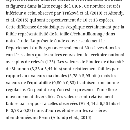
et figurent dans la liste rouge de l’UICN. Ce nombre est très
inférieur à celui observé par Trnková et al. (2010) et Aïtondji
et al. (2015) qui sont respectivement de 10 et 13 espèces.
Cette différence de statistiques s’explique certainement par la
faible représentativité de la taille d’échantillonnage dans
notre étude. La présente étude couvre seulement le
Département du Borgou avec seulement 30 relevés dans les
carrières alors que les autres couvraient le territoire national
avec plus de relevés (125). Les valeurs de l’indice de diversité
de Shannon (3,33 à 3,44 bits) sont relativement faibles par
rapport aux valeurs maximales (5,78 à 5,95 bits) mais les
valeurs de l’équitabilité (0,80 à 0,83) traduisent une bonne
régularité. On peut dire qu’on est en présence d’une flore
moyennement diversifiée. Ces valeurs sont relativement
faibles par rapport à celles observées (Hi=4,54 à 6,56 bits et
E=0,73 à 0,82) dans d’autres études sur les carrières
abandonnées au Bénin (Aïtondji et al., 2015).