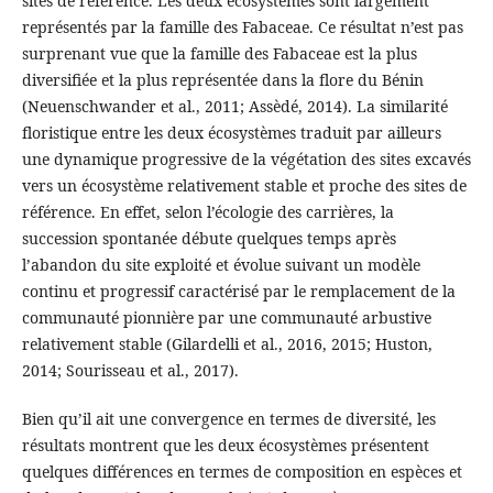
sites de référence. Les deux écosystèmes sont largement
représentés par la famille des Fabaceae. Ce résultat n’est pas
surprenant vue que la famille des Fabaceae est la plus
diversifiée et la plus représentée dans la flore du Bénin
(Neuenschwander et al., 2011; Assèdé, 2014). La similarité
floristique entre les deux écosystèmes traduit par ailleurs
une dynamique progressive de la végétation des sites excavés
vers un écosystème relativement stable et proche des sites de
référence. En effet, selon l’écologie des carrières, la
succession spontanée débute quelques temps après
l’abandon du site exploité et évolue suivant un modèle
continu et progressif caractérisé par le remplacement de la
communauté pionnière par une communauté arbustive
relativement stable (Gilardelli et al., 2016, 2015; Huston,
2014; Sourisseau et al., 2017).
Bien qu’il ait une convergence en termes de diversité, les
résultats montrent que les deux écosystèmes présentent
quelques différences en termes de composition en espèces et