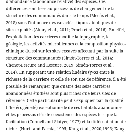
d’abondance (abondance relative) des espèces. Ces
différences sont liées au processus de changement de la
structure des communautés dans le temps (Meeûs et al.,
2018) sous l’influence des caractéristiques abiotiques des
sites exploités (Alday et al., 2011; Prach et al., 2016). En effet,
l’exploitation des carrières modifie la topographie, la
géologie, les activités microbiennes et la composition physico-
chimique du sol sur les sites excavés affectant par la suite la
structure des communautés (Simón-Torres et al., 2014;
Chenot-Lescure and Lescure, 2019; Simón-Torres et al.,
2014). En supposant une relation linéaire (y=x) entre la
richesse de la carrière et celle de son site de référence, il a été
possible de remarquer que quatre des seize carrières
abandonnées étudiées sont plus riches que leurs sites de
référence. Cette particularité peut s’expliquer par la qualité
(l’hétérogénéité) exceptionnelle de ces habitats abandonnés
et les processus clés de coexistence des espèces tels que la
facilitation (Connell and Slatyer, 1977) et la différentiation de
niches (Hurtt and Pacala, 1995; Kang et al., 2020,1995; Kang