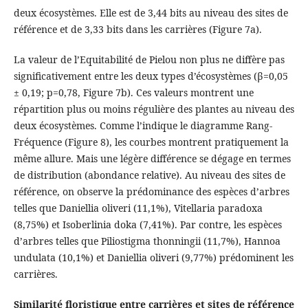
deux écosystèmes. Elle est de 3,44 bits au niveau des sites de
référence et de 3,33 bits dans les carrières (Figure 7a).
La valeur de l’Equitabilité de Pielou non plus ne diffère pas
significativement entre les deux types d’écosystèmes (β=0,05
± 0,19; p=0,78, Figure 7b). Ces valeurs montrent une
répartition plus ou moins régulière des plantes au niveau des
deux écosystèmes. Comme l’indique le diagramme Rang-
Fréquence (Figure 8), les courbes montrent pratiquement la
même allure. Mais une légère différence se dégage en termes
de distribution (abondance relative). Au niveau des sites de
référence, on observe la prédominance des espèces d’arbres
telles que Daniellia oliveri (11,1%), Vitellaria paradoxa
(8,75%) et Isoberlinia doka (7,41%). Par contre, les espèces
d’arbres telles que Piliostigma thonningii (11,7%), Hannoa
undulata (10,1%) et Daniellia oliveri (9,77%) prédominent les
carrières.
Similarité floristique entre carrières et sites de référence