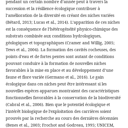
pendant un certain nombre d’année peut à travers la
succession et la résilience écologique contribuer à
l’amélioration de la diversité en créant des niches variées
(Bétard, 2013; Lucas et al., 2014). L’apparition de ces niches
est la conséquence de l’hétérogénéité physico-chimique des
substrats combinée aux conditions hydrologiques,
géologiques et topographiques (Cramer and Willig, 2005;
Tews et al., 2004). La formation des cavités rocheuses, des
points d’eau et de fortes pentes sont autant de conditions
pouvant conduire à la formation de nouvelles niches
favorables à la mise en place et au développement d’une
faune et flore variée (Germano et al., 2016). Le gain
écologique dans ces niches peut être intéressant si les
nouvelles espèces apparues montraient des caractéristiques
fonctionnelles favorables à la conservation de la biodiversité
(Cabral et al., 2006). Bien que le potentiel écologique et
l’intérêt biologique de l’exploitation des carrières soient
prouvés par la recherche au cours des dernières décennies
(Benes et al., 2003; Frochot and Godreau, 1995; UNICEM,