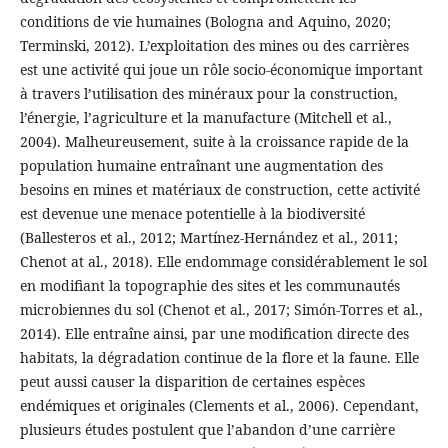
conditions de vie humaines (Bologna and Aquino, 2020;
Terminski, 2012). L’exploitation des mines ou des carrières
est une activité qui joue un rôle socio-économique important
à travers l’utilisation des minéraux pour la construction,
l’énergie, l’agriculture et la manufacture (Mitchell et al.,
2004). Malheureusement, suite à la croissance rapide de la
population humaine entraînant une augmentation des
besoins en mines et matériaux de construction, cette activité
est devenue une menace potentielle à la biodiversité
(Ballesteros et al., 2012; Martínez-Hernández et al., 2011;
Chenot at al., 2018). Elle endommage considérablement le sol
en modifiant la topographie des sites et les communautés
microbiennes du sol (Chenot et al., 2017; Simón-Torres et al.,
2014). Elle entraîne ainsi, par une modification directe des
habitats, la dégradation continue de la flore et la faune. Elle
peut aussi causer la disparition de certaines espèces
endémiques et originales (Clements et al., 2006). Cependant,
plusieurs études postulent que l’abandon d’une carrière