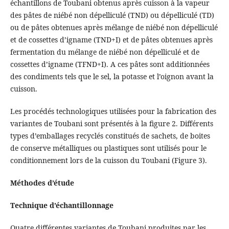
échantillons de Toubani obtenus après cuisson à la vapeur
des pâtes de niébé non dépelliculé (TND) ou dépelliculé (TD)
ou de pâtes obtenues après mélange de niébé non dépelliculé
et de cossettes d’igname (TND+I) et de pâtes obtenues après
fermentation du mélange de niébé non dépelliculé et de
cossettes d’igname (TFND+I). A ces pâtes sont additionnées
des condiments tels que le sel, la potasse et l’oignon avant la
cuisson.
Les procédés technologiques utilisées pour la fabrication des
variantes de Toubani sont présentés à la figure 2. Différents
types d’emballages recyclés constitués de sachets, de boites
de conserve métalliques ou plastiques sont utilisés pour le
conditionnement lors de la cuisson du Toubani (Figure 3).
Méthodes d’étude
Technique d’échantillonnage
Quatre différentes variantes de Toubani produites par les