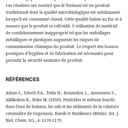
Les résultats ont montré que le Toubani est un produit
traditionnel dont la qualité microbiologique est satisfaisante
lorsqu’il est consommé chaud. Cette qualité baisse au fur et à
mesure que le produit se refroidit. L’utilisation de matériel
de conditionnement inapproprié tel que les emballages
métalliques et plastiques augmente les risques de
contamination chimique du produit. Le respect des bonnes
pratiques d’hygiène et de fabrication est nécessaire pour
garantir la sécurité sanitaire du produit.
RÉFÉRENCES
Adam S., Edorh P.A., Totin H., Koumolou L., Amoussou E.,
Aklikokou K., Boko M. (2010). Pesticides et métaux lourds
dans l’eau de boisson, les sols et les sédiments de la ceinture
cotonnière de Gogounou, Kandi et Banikoara (Bénin). Int. J.
Biol. Chem. Sci., 4: 1170-1179.