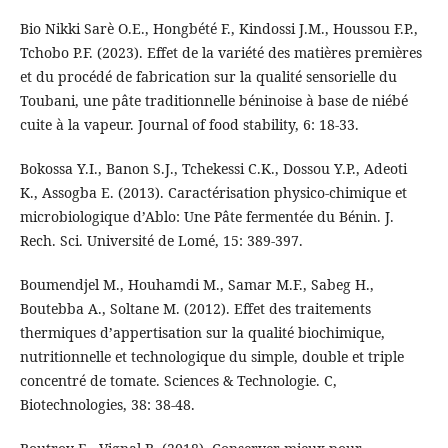
Bio Nikki Sarè O.E., Hongbété F., Kindossi J.M., Houssou F.P.,
Tchobo P.F. (2023). Effet de la variété des matières premières
et du procédé de fabrication sur la qualité sensorielle du
Toubani, une pâte traditionnelle béninoise à base de niébé
cuite à la vapeur. Journal of food stability, 6: 18-33.
Bokossa Y.I., Banon S.J., Tchekessi C.K., Dossou Y.P., Adeoti
K., Assogba E. (2013). Caractérisation physico-chimique et
microbiologique d’Ablo: Une Pâte fermentée du Bénin. J.
Rech. Sci. Université de Lomé, 15: 389‑397.
Boumendjel M., Houhamdi M., Samar M.F., Sabeg H.,
Boutebba A., Soltane M. (2012). Effet des traitements
thermiques d’appertisation sur la qualité biochimique,
nutritionnelle et technologique du simple, double et triple
concentré de tomate. Sciences & Technologie. C,
Biotechnologies, 38: 38-48.