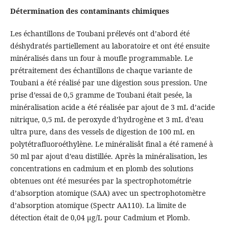
Détermination des contaminants chimiques
Les échantillons de Toubani prélevés ont d’abord été
déshydratés partiellement au laboratoire et ont été ensuite
minéralisés dans un four à moufle programmable. Le
prétraitement des échantillons de chaque variante de
Toubani a été réalisé par une digestion sous pression. Une
prise d’essai de 0,5 gramme de Toubani était pesée, la
minéralisation acide a été réalisée par ajout de 3 mL d’acide
nitrique, 0,5 mL de peroxyde d’hydrogène et 3 mL d’eau
ultra pure, dans des vessels de digestion de 100 mL en
polytétrafluoroéthylène. Le minéralisât final a été ramené à
50 ml par ajout d’eau distillée. Après la minéralisation, les
concentrations en cadmium et en plomb des solutions
obtenues ont été mesurées par la spectrophotométrie
d’absorption atomique (SAA) avec un spectrophotomètre
d’absorption atomique (Spectr AA110). La limite de
détection était de 0,04 µg/L pour Cadmium et Plomb.