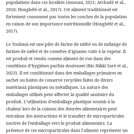
populations dans ces localités (Assouni, 2021; Atchadé et al.,
2018; Hongbété et al., 2017). Cet aliment traditionnel est
fortement consommé par toutes les couches de la population
en raison de son importance nutritionnelle (Hongbété et al.,
2017).
Le Toubani est une pâte de farine de niébé ou de mélange de
farines de niébé et de cossettes d’igname cuite à la vapeur. Il
est produit et vendu comme aliment de rue dans des
conditions d’hygiènes parfois douteuses (Bio Nikki Sarè et al.,
2023). Il est conditionné dans des emballages primaires en
sachet ou boites de conserve recyclées faites de divers
matériaux plastiques ou métalliques. La nature des
emballages utilisés peut affecter la qualité sanitaire du
produit. L’utilisation d’emballage plastique soumis à la
chaleur lors de la cuisson des denrées alimentaires peut
entraîner des interactions et le transfert de microparticules
nocives de l’emballage vers le produit alimentaire. La
présence de ces microparticules dans l’aliment représente un