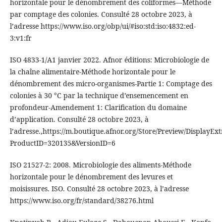
horizontale pour le dénombrement des coliformes—Méthode
par comptage des colonies. Consulté 28 octobre 2023, à
l’adresse https://www.iso.org/obp/ui/#iso:std:iso:4832:ed-
3:v1:fr
ISO 4833-1/A1 janvier 2022. Afnor éditions: Microbiologie de
la chaîne alimentaire-Méthode horizontale pour le
dénombrement des micro-organismes-Partie 1: Comptage des
colonies à 30 °C par la technique d’ensemencement en
profondeur-Amendement 1: Clarification du domaine
d’application. Consulté 28 octobre 2023, à
l’adresse.,https://m.boutique.afnor.org/Store/Preview/DisplayExt
ProductID=320135&VersionID=6
ISO 21527-2: 2008. Microbiologie des aliments-Méthode
horizontale pour le dénombrement des levures et
moisissures. ISO. Consulté 28 octobre 2023, à l’adresse
https://www.iso.org/fr/standard/38276.html