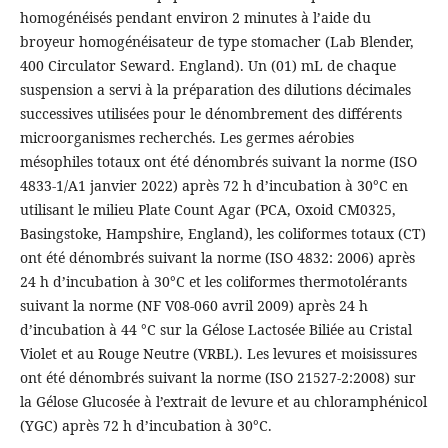
homogénéisés pendant environ 2 minutes à l’aide du
broyeur homogénéisateur de type stomacher (Lab Blender,
400 Circulator Seward. England). Un (01) mL de chaque
suspension a servi à la préparation des dilutions décimales
successives utilisées pour le dénombrement des différents
microorganismes recherchés. Les germes aérobies
mésophiles totaux ont été dénombrés suivant la norme (ISO
4833-1/A1 janvier 2022) après 72 h d’incubation à 30°C en
utilisant le milieu Plate Count Agar (PCA, Oxoid CM0325,
Basingstoke, Hampshire, England), les coliformes totaux (CT)
ont été dénombrés suivant la norme (ISO 4832: 2006) après
24 h d’incubation à 30°C et les coliformes thermotolérants
suivant la norme (NF V08-060 avril 2009) après 24 h
d’incubation à 44 °C sur la Gélose Lactosée Biliée au Cristal
Violet et au Rouge Neutre (VRBL). Les levures et moisissures
ont été dénombrés suivant la norme (ISO 21527-2:2008) sur
la Gélose Glucosée à l’extrait de levure et au chloramphénicol
(YGC) après 72 h d’incubation à 30°C.