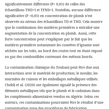
significativement différente (P< 0,05) de celles des
échantillons TND+I et TFND+I. Toutefois, aucune différence
significative (P >0,05) en concentration de plomb n’est
observée au niveau des échantillons TD et TND. Cela montre
que la combinaison des matières premières a entraîné une
augmentation de la concentration en plomb. Aussi, cette
forte concentration peut s’expliquer par le fait que les
matières premières notamment les cossettes d’igname sont
séchées sur les toits, au bord des routes tout en étant exposé
au gaz des combustibles contenant des métaux lourds.
La contamination chimique du Toubani peut être due aux
interactions avec le matériel de production; le moulin; les
marmites de cuisson et les emballages métalliques utilisés.
Chebli et al. (2020) ont également signalé la présence des
éléments métalliques tels que le plomb et le cadmium dans
les compléments alimentaires vendus en Algérie. Selon ces
auteurs, ces contaminations pourraient être le résultat d’une
contamination issue des procédures de fabrication.