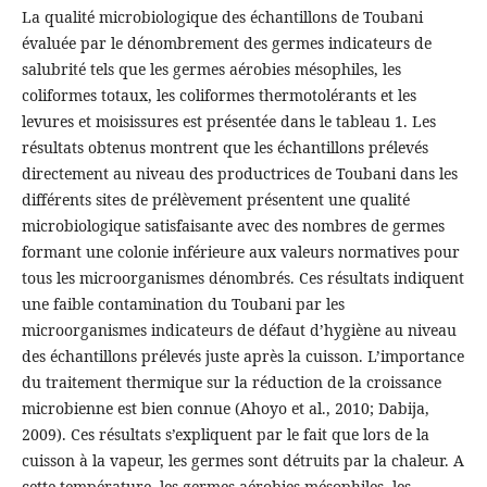
La qualité microbiologique des échantillons de Toubani
évaluée par le dénombrement des germes indicateurs de
salubrité tels que les germes aérobies mésophiles, les
coliformes totaux, les coliformes thermotolérants et les
levures et moisissures est présentée dans le tableau 1. Les
résultats obtenus montrent que les échantillons prélevés
directement au niveau des productrices de Toubani dans les
différents sites de prélèvement présentent une qualité
microbiologique satisfaisante avec des nombres de germes
formant une colonie inférieure aux valeurs normatives pour
tous les microorganismes dénombrés. Ces résultats indiquent
une faible contamination du Toubani par les
microorganismes indicateurs de défaut d’hygiène au niveau
des échantillons prélevés juste après la cuisson. L’importance
du traitement thermique sur la réduction de la croissance
microbienne est bien connue (Ahoyo et al., 2010; Dabija,
2009). Ces résultats s’expliquent par le fait que lors de la
cuisson à la vapeur, les germes sont détruits par la chaleur. A
cette température, les germes aérobies mésophiles, les