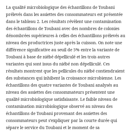
La qualité microbiologique des échantillons de Toubani
prélevés dans les assiettes des consommateurs est présentée
dans le tableau 2. Les résultats révèlent une contamination
des échantillons de Toubani avec des nombres de colonies
dénombrées supérieures à celles des échantillons prélevés au
niveau des productrices juste après la cuisson. On note une
différence significative au seuil de 5% entre la variante de
Toubani à base de niébé dépelliculé et les trois autres
variantes qui sont issus du niébé non dépelliculé. Ces
résultats montrent que les pellicules du niébé contiendraient
des substances qui inhibent la croissance microbienne. Les
échantillons des quatre variantes de Toubani analysés au
niveau des assiettes des consommateurs présentent une
qualité microbiologique satisfaisante. Le faible niveau de
contamination microbiologique observé au niveau des
échantillons de Toubani provenant des assiettes des
consommateurs peut s’expliquer par la courte durée qui
sépare le service du Toubani et le moment de sa