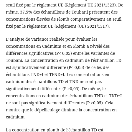
seuil fixé par le règlement UE (Règlement UE 2021/1323). De
même, 37,5% des échantillons de Toubani présentent des
concentrations élevées de Plomb comparativement au seuil
fixé par le règlement UE (Règlement (UE) 2021/1317).
L’analyse de variance réalisée pour évaluer les
concentrations en Cadmium et en Plomb a révélé des
différences significatives (P< 0,05) entre les variantes de
Toubani. La concentration en cadmium de l’échantillon TD
est significativement différente (P< 0,05) de celles des
échantillons TND+I et TFND+I. Les concentrations en
cadmium des échantillons TD et TND ne sont pas
significativement différentes (P >0,05). De même, les
concentrations en cadmium des échantillons TND et TND+I
ne sont pas significativement différentes (P >0,05). Cela
montre que le dépelliculage diminue la concentration en
cadmium.
La concentration en plomb de l’échantillon TD est