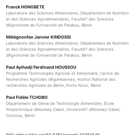
Franck HONGBETE
Laboratoire des Sciences Alimentaires, Département de Nutrition
et des Sciences Agroalimentaires, Faculté? des Sciences
d’Agronomie de l’Université de Parakou, Bénin
Mêlégnonfan Janvier KINDOSSI
Laboratoire des Sciences Alimentaires, Département de Nutrition
et des Sciences Agroalimentaires, Faculté? des Sciences
d’Agronomie de l’Université de Parakou, Bénin
Paul Ayihadji Ferdinand HOUSSOU
Programme Technologies Agricole et Alimentaire, Centre de
Recherches Agricoles d’Agonkanmey, Institut National des
recherches Agricoles du Bénin, Porto-Novo, Bénin
Paul Fidèle TCHOBO
Département de Génie de Technologie Alimentaire, École
Polytechnique d’Abomey Calavi, Université? d’Abomey-Calavi,
Cotonou, Bénin
DOI :
https://doi.org/10.5281/zenodo.10351545