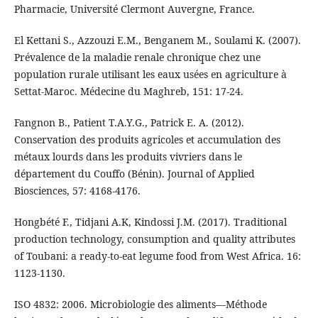
Pharmacie, Université Clermont Auvergne, France.
El Kettani S., Azzouzi E.M., Benganem M., Soulami K. (2007).
Prévalence de la maladie renale chronique chez une
population rurale utilisant les eaux usées en agriculture à
Settat-Maroc. Médecine du Maghreb, 151: 17‑24.
Fangnon B., Patient T.A.Y.G., Patrick E. A. (2012).
Conservation des produits agricoles et accumulation des
métaux lourds dans les produits vivriers dans le
département du Couffo (Bénin). Journal of Applied
Biosciences, 57: 4168‑4176.
Hongbété F., Tidjani A.K, Kindossi J.M. (2017). Traditional
production technology, consumption and quality attributes
of Toubani: a ready-to-eat legume food from West Africa. 16:
1123‑1130.
ISO 4832: 2006. Microbiologie des aliments—Méthode