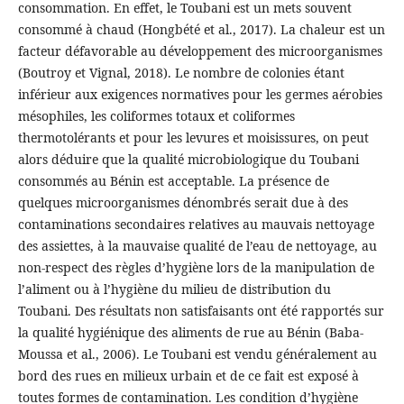
consommation. En effet, le Toubani est un mets souvent
consommé à chaud (Hongbété et al., 2017). La chaleur est un
facteur défavorable au développement des microorganismes
(Boutroy et Vignal, 2018). Le nombre de colonies étant
inférieur aux exigences normatives pour les germes aérobies
mésophiles, les coliformes totaux et coliformes
thermotolérants et pour les levures et moisissures, on peut
alors déduire que la qualité microbiologique du Toubani
consommés au Bénin est acceptable. La présence de
quelques microorganismes dénombrés serait due à des
contaminations secondaires relatives au mauvais nettoyage
des assiettes, à la mauvaise qualité de l’eau de nettoyage, au
non-respect des règles d’hygiène lors de la manipulation de
l’aliment ou à l’hygiène du milieu de distribution du
Toubani. Des résultats non satisfaisants ont été rapportés sur
la qualité hygiénique des aliments de rue au Bénin (Baba-
Moussa et al., 2006). Le Toubani est vendu généralement au
bord des rues en milieux urbain et de ce fait est exposé à
toutes formes de contamination. Les condition d’hygiène