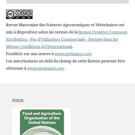
Revue Marocaine des Sciences Agronomiques et Vétérinaires est
mis à disposition selon les termes de la
licence Creative Commons
Attribution - Pas d’Utilisation Commerciale - Partage dans les
Mêmes Conditions 4.0 International
.
Fondé(e) sur une œuvre à
www.agrimaroc.org
.
Les autorisations au-delà du champ de cette licence peuvent être
obtenues à
www.agrimaroc.org
.
©2
026