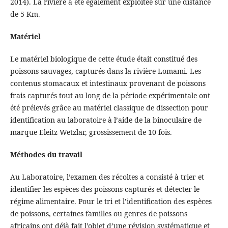
2014). La rivière a été également exploitée sur une distance
de 5 Km.
Matériel
Le matériel biologique de cette étude était constitué des
poissons sauvages, capturés dans la rivière Lomami. Les
contenus stomacaux et intestinaux provenant de poissons
frais capturés tout au long de la période expérimentale ont
été prélevés grâce au matériel classique de dissection pour
identification au laboratoire à l’aide de la binoculaire de
marque Eleitz Wetzlar, grossissement de 10 fois.
Méthodes du travail
Au Laboratoire, l’examen des récoltes a consisté à trier et
identifier les espèces des poissons capturés et détecter le
régime alimentaire. Pour le tri et l’identification des espèces
de poissons, certaines familles ou genres de poissons
africains ont déjà fait l’objet d’une révision systématique et