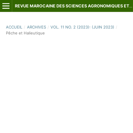
REVUE MAROCAINE DES SCIENCES AGRONOMIQUES ET VÉTÉRINAIRES
ACCUEIL
/
ARCHIVES
/
VOL. 11 NO. 2 (2023): (JUIN 2023)
/
Pêche et Halieutique