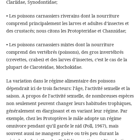
Clariidae, Synodontidae;
• Les poissons carnassiers riverains dont la nourriture
comprend principalement les larves et adultes d’insectes et
des crustacés; nous citons les Protopteridae et Channidae;
• Les poissons carnassiers mixtes dont la nourriture
comprend des vertébrés (poissons), des gros invertébrés
(crevettes, crabes) et des larves d’insectes, c’est le cas de la
plupart de Claroteidae, Mochokidae.
La variation dans le régime alimentaire des poissons
dépendrait ici de trois facteurs: l’âge, l’activité sexuelle et la
saison. A propos de l’activité sexuelle, de nombreuses espèces
non seulement peuvent changer leurs habitudes trophiques,
généralement en élargissant et en variant leur régime. Par
exemple, chez les Protoptères le mâle adopte un régime
omnivore pendant qu’il garde le nid (Poll, 1967), mais
souvent aussi ne mangent guère ou très peu durant la