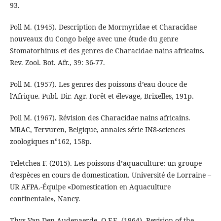
93.
Poll M. (1945). Description de Mormyridae et Characidae
nouveaux du Congo belge avec une étude du genre
Stomatorhinus et des genres de Characidae nains africains.
Rev. Zool. Bot. Afr., 39: 36-77.
Poll M. (1957). Les genres des poissons d’eau douce de
l'Afrique. Publ. Dir. Agr. Forêt et élevage, Brixelles, 191p.
Poll M. (1967). Révision des Characidae nains africains.
MRAC, Tervuren, Belgique, annales série IN8-sciences
zoologiques n°162, 158p.
Teletchea F. (2015). Les poissons d’aquaculture: un groupe
d’espèces en cours de domestication. Université de Lorraine –
UR AFPA.-Équipe «Domestication en Aquaculture
continentale», Nancy.
Thys Van Den Audenaerde, O.F.E. (1964). Revision of the