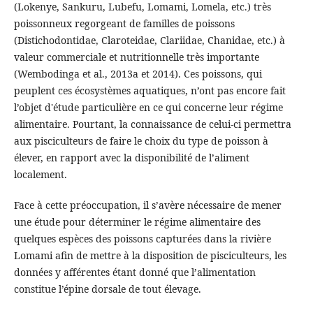
(Lokenye, Sankuru, Lubefu, Lomami, Lomela, etc.) très
poissonneux regorgeant de familles de poissons
(Distichodontidae, Claroteidae, Clariidae, Chanidae, etc.) à
valeur commerciale et nutritionnelle très importante
(Wembodinga et al., 2013a et 2014). Ces poissons, qui
peuplent ces écosystèmes aquatiques, n’ont pas encore fait
l’objet d'étude particulière en ce qui concerne leur régime
alimentaire. Pourtant, la connaissance de celui-ci permettra
aux pisciculteurs de faire le choix du type de poisson à
élever, en rapport avec la disponibilité de l’aliment
localement.
Face à cette préoccupation, il s’avère nécessaire de mener
une étude pour déterminer le régime alimentaire des
quelques espèces des poissons capturées dans la rivière
Lomami afin de mettre à la disposition de pisciculteurs, les
données y afférentes étant donné que l’alimentation
constitue l’épine dorsale de tout élevage.