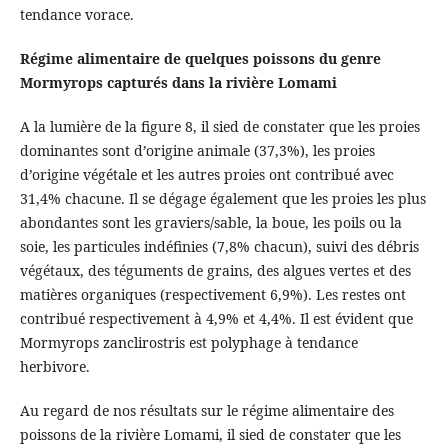
tendance vorace.
Régime alimentaire de quelques poissons du genre
Mormyrops capturés dans la rivière Lomami
A la lumière de la figure 8, il sied de constater que les proies
dominantes sont d’origine animale (37,3%), les proies
d’origine végétale et les autres proies ont contribué avec
31,4% chacune. Il se dégage également que les proies les plus
abondantes sont les graviers/sable, la boue, les poils ou la
soie, les particules indéfinies (7,8% chacun), suivi des débris
végétaux, des téguments de grains, des algues vertes et des
matières organiques (respectivement 6,9%). Les restes ont
contribué respectivement à 4,9% et 4,4%. Il est évident que
Mormyrops zanclirostris est polyphage à tendance
herbivore.
Au regard de nos résultats sur le régime alimentaire des
poissons de la rivière Lomami, il sied de constater que les