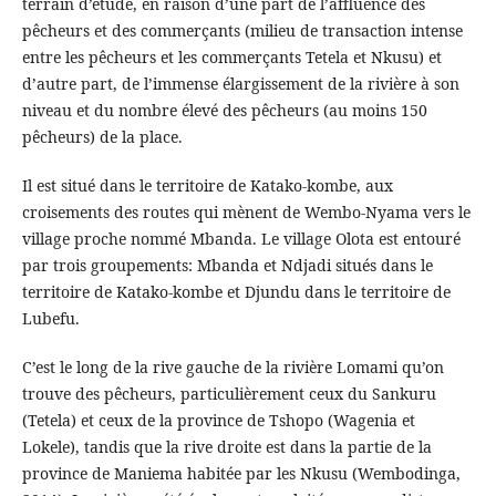
terrain d’étude, en raison d’une part de l’affluence des
pêcheurs et des commerçants (milieu de transaction intense
entre les pêcheurs et les commerçants Tetela et Nkusu) et
d’autre part, de l’immense élargissement de la rivière à son
niveau et du nombre élevé des pêcheurs (au moins 150
pêcheurs) de la place.
Il est situé dans le territoire de Katako-kombe, aux
croisements des routes qui mènent de Wembo-Nyama vers le
village proche nommé Mbanda. Le village Olota est entouré
par trois groupements: Mbanda et Ndjadi situés dans le
territoire de Katako-kombe et Djundu dans le territoire de
Lubefu.
C’est le long de la rive gauche de la rivière Lomami qu’on
trouve des pêcheurs, particulièrement ceux du Sankuru
(Tetela) et ceux de la province de Tshopo (Wagenia et
Lokele), tandis que la rive droite est dans la partie de la
province de Maniema habitée par les Nkusu (Wembodinga,