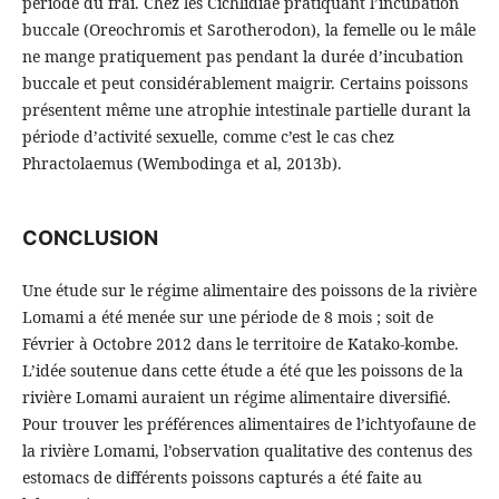
période du frai. Chez les Cichlidiae pratiquant l’incubation
buccale (Oreochromis et Sarotherodon), la femelle ou le mâle
ne mange pratiquement pas pendant la durée d’incubation
buccale et peut considérablement maigrir. Certains poissons
présentent même une atrophie intestinale partielle durant la
période d’activité sexuelle, comme c’est le cas chez
Phractolaemus (Wembodinga et al, 2013b).
CONCLUSION
Une étude sur le régime alimentaire des poissons de la rivière
Lomami a été menée sur une période de 8 mois ; soit de
Février à Octobre 2012 dans le territoire de Katako-kombe.
L’idée soutenue dans cette étude a été que les poissons de la
rivière Lomami auraient un régime alimentaire diversifié.
Pour trouver les préférences alimentaires de l’ichtyofaune de
la rivière Lomami, l’observation qualitative des contenus des
estomacs de différents poissons capturés a été faite au