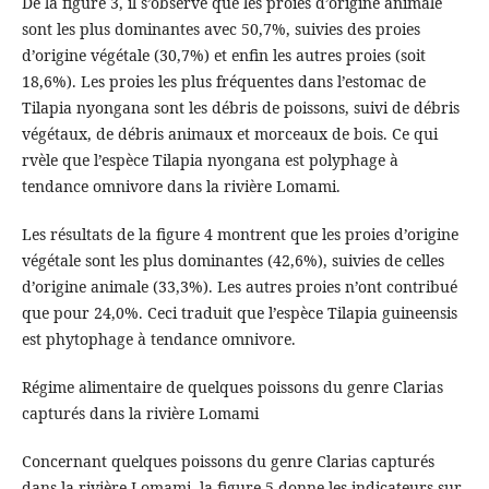
De la figure 3, il s’observe que les proies d’origine animale
sont les plus dominantes avec 50,7%, suivies des proies
d’origine végétale (30,7%) et enfin les autres proies (soit
18,6%). Les proies les plus fréquentes dans l’estomac de
Tilapia nyongana sont les débris de poissons, suivi de débris
végétaux, de débris animaux et morceaux de bois. Ce qui
rvèle que l’espèce Tilapia nyongana est polyphage à
tendance omnivore dans la rivière Lomami.
Les résultats de la figure 4 montrent que les proies d’origine
végétale sont les plus dominantes (42,6%), suivies de celles
d’origine animale (33,3%). Les autres proies n’ont contribué
que pour 24,0%. Ceci traduit que l’espèce Tilapia guineensis
est phytophage à tendance omnivore.
Régime alimentaire de quelques poissons du genre Clarias
capturés dans la rivière Lomami
Concernant quelques poissons du genre Clarias capturés
dans la rivière Lomami, la figure 5 donne les indicateurs sur