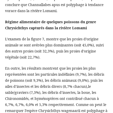
conclure que Channallabes apus est polyphage à tendance
vorace dans la rivière Lomami.
Régime alimentaire de quelques poissons du genre
Chrysichthys capturés dans la rivière Lomami
L’examen de la figure 7, montre que les proies d’origine
animale se sont avérées plus dominantes (soit 45,0%), suivi
des autres proies (soit 32,3%), puis les proies d’origine
végétale (soit 22,7%).
En outre, les résultats montrent que les proies les plus
représentées sont les particules indéfinies (9,7%), les débris
de poissons (soit 9,3%), les débris animaux (9,0%), puis les
ailes d’insectes et les débris divers (8,7% chacun),le
sable/graviers (7,3%), les débris d’insectes, la boue, les
Chironomidés, et hyménoptères ont contribué chacun à
6,7%, 6,7%, 6,0% et 5,3% respectivement. Comme on peut le
remarquer l’espèce Chrysichthys wagenaarii est polyphage à