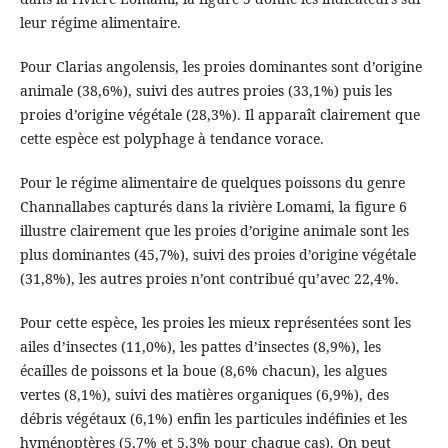
leur régime alimentaire.
Pour Clarias angolensis, les proies dominantes sont d’origine
animale (38,6%), suivi des autres proies (33,1%) puis les
proies d’origine végétale (28,3%). Il apparaît clairement que
cette espèce est polyphage à tendance vorace.
Pour le régime alimentaire de quelques poissons du genre
Channallabes capturés dans la rivière Lomami, la figure 6
illustre clairement que les proies d’origine animale sont les
plus dominantes (45,7%), suivi des proies d’origine végétale
(31,8%), les autres proies n’ont contribué qu’avec 22,4%.
Pour cette espèce, les proies les mieux représentées sont les
ailes d’insectes (11,0%), les pattes d’insectes (8,9%), les
écailles de poissons et la boue (8,6% chacun), les algues
vertes (8,1%), suivi des matières organiques (6,9%), des
débris végétaux (6,1%) enfin les particules indéfinies et les
hyménoptères (5,7% et 5,3% pour chaque cas). On peut