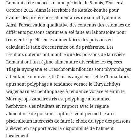
Lomami a été menée sur une période de 8 mois, Février à
Octobre 2012, dans le territoire de Katako-kombe pour
évaluer les préférences alimentaires de son ichtyofaune.
Ainsi, l’observation qualitative des contenus des estomacs de
différents poissons capturés a été faite au laboratoire pour
trouver les préférences alimentaires des poissons en
calculant le taux d’occurrence ou de préférence. Les
résultats obtenus ont montré que les poissons de la rivière
Lomami ont un régime alimentaire diversifié: les espèces
Tilapia nyongana et Oreochromis niloticus sont phytophages
à tendance omnivore; le Clarias angolensis et le Chanallabes
apus sont polyphage à tendance vorace le Chrysichthys
wagenaarii est benthophage à tendance vorace et enfin le
Mormyrops zanclirostris est polyphage à tendance
herbivore. Ces résultats en rapport avec le régime
alimentaire de poissons capturés vont permettre aux
pisciculteurs intéressés de faire le choix du type des poissons
à élever, en rapport avec la disponibilité de l’aliment
localement.