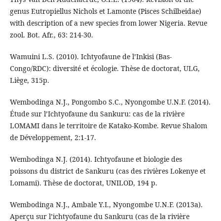
genus Eutropiellus Nichols et Lamonte (Pisces Schilbeidae)
with description of a new species from lower Nigeria. Revue
zool. Bot. Afr., 63: 214-30.
Wamuini L.S. (2010). Ichtyofaune de l’Inkisi (Bas-
Congo/RDC): diversité et écologie. Thèse de doctorat, ULG,
Liège, 315p.
Wembodinga N.J., Pongombo S.C., Nyongombe U.N.F. (2014).
Étude sur l’Ichtyofaune du Sankuru: cas de la rivière
LOMAMI dans le territoire de Katako-Kombe. Revue Shalom
de Développement, 2:1-17.
Wembodinga N.J. (2014). Ichtyofaune et biologie des
poissons du district de Sankuru (cas des rivières Lokenye et
Lomami). Thèse de doctorat, UNILOD, 194 p.
Wembodinga N.J., Ambale Y.I., Nyongombe U.N.F. (2013a).
Aperçu sur l’ichtyofaune du Sankuru (cas de la rivière