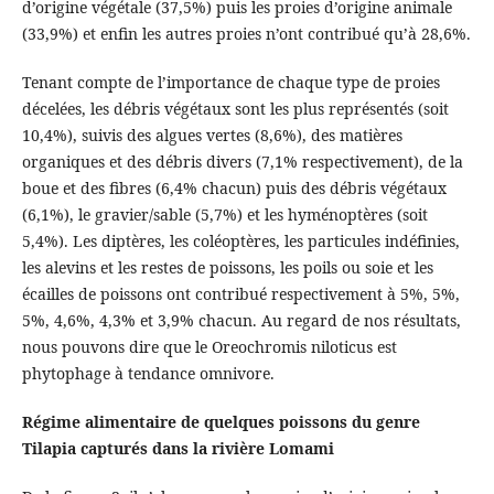
d’origine végétale (37,5%) puis les proies d’origine animale
(33,9%) et enfin les autres proies n’ont contribué qu’à 28,6%.
Tenant compte de l’importance de chaque type de proies
décelées, les débris végétaux sont les plus représentés (soit
10,4%), suivis des algues vertes (8,6%), des matières
organiques et des débris divers (7,1% respectivement), de la
boue et des fibres (6,4% chacun) puis des débris végétaux
(6,1%), le gravier/sable (5,7%) et les hyménoptères (soit
5,4%). Les diptères, les coléoptères, les particules indéfinies,
les alevins et les restes de poissons, les poils ou soie et les
écailles de poissons ont contribué respectivement à 5%, 5%,
5%, 4,6%, 4,3% et 3,9% chacun. Au regard de nos résultats,
nous pouvons dire que le Oreochromis niloticus est
phytophage à tendance omnivore.
Régime alimentaire de quelques poissons du genre
Tilapia capturés dans la rivière Lomami