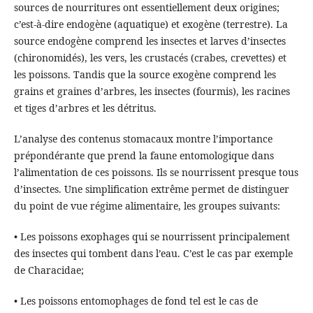
sources de nourritures ont essentiellement deux origines;
c’est-à-dire endogène (aquatique) et exogène (terrestre). La
source endogène comprend les insectes et larves d’insectes
(chironomidés), les vers, les crustacés (crabes, crevettes) et
les poissons. Tandis que la source exogène comprend les
grains et graines d’arbres, les insectes (fourmis), les racines
et tiges d’arbres et les détritus.
L’analyse des contenus stomacaux montre l’importance
prépondérante que prend la faune entomologique dans
l’alimentation de ces poissons. Ils se nourrissent presque tous
d’insectes. Une simplification extrême permet de distinguer
du point de vue régime alimentaire, les groupes suivants:
• Les poissons exophages qui se nourrissent principalement
des insectes qui tombent dans l’eau. C’est le cas par exemple
de Characidae;
• Les poissons entomophages de fond tel est le cas de