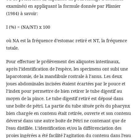
examinés) en appliquant la formule donnée par Plisnier
(1984) à savoir:
I (%) = (NA/NT) x 100
où NA est la fréquence d’estomac retiré et NT, la fréquence
totale.
Pour effectuer le prélèvement des aliquotes intestinaux,
après l’identification de l’espèce, les specimens ont subi une
laparotomie, de la mandibule rostrale à l’anus. Les deux
joues abdominales incisées étaient écartées par le pouce et
l’index pour permettre de bien retirer le tube digestif au
moyen de la pince. Le tube digestif retiré est déposé dans
une boîte de pétri. La partie du tube située près du pharynx
bien chargée en contenu était retirée, ouverte et son contenu
déversé dans une autre boite de Pétri ne contenant que de
l’eau distillée. L’identification et/ou la différenciation des
proies ingérées a été facilité l’agitation du contenu dans l’eau