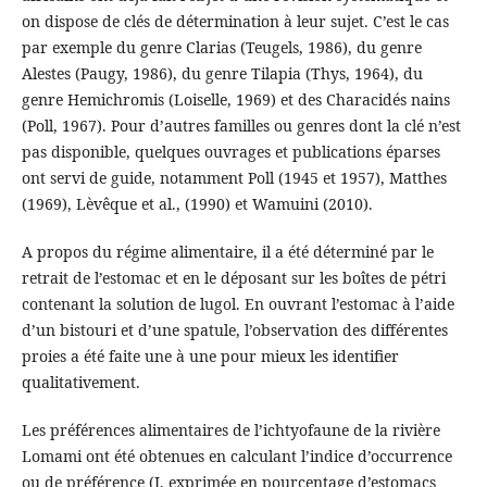
on dispose de clés de détermination à leur sujet. C’est le cas
par exemple du genre Clarias (Teugels, 1986), du genre
Alestes (Paugy, 1986), du genre Tilapia (Thys, 1964), du
genre Hemichromis (Loiselle, 1969) et des Characidés nains
(Poll, 1967). Pour d’autres familles ou genres dont la clé n’est
pas disponible, quelques ouvrages et publications éparses
ont servi de guide, notamment Poll (1945 et 1957), Matthes
(1969), Lèvêque et al., (1990) et Wamuini (2010).
A propos du régime alimentaire, il a été déterminé par le
retrait de l’estomac et en le déposant sur les boîtes de pétri
contenant la solution de lugol. En ouvrant l’estomac à l’aide
d’un bistouri et d’une spatule, l’observation des différentes
proies a été faite une à une pour mieux les identifier
qualitativement.
Les préférences alimentaires de l’ichtyofaune de la rivière
Lomami ont été obtenues en calculant l’indice d’occurrence
ou de préférence (I, exprimée en pourcentage d’estomacs