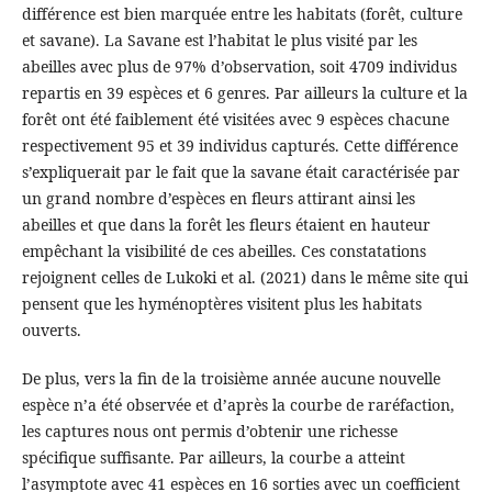
différence est bien marquée entre les habitats (forêt, culture
et savane). La Savane est l’habitat le plus visité par les
abeilles avec plus de 97% d’observation, soit 4709 individus
repartis en 39 espèces et 6 genres. Par ailleurs la culture et la
forêt ont été faiblement été visitées avec 9 espèces chacune
respectivement 95 et 39 individus capturés. Cette différence
s’expliquerait par le fait que la savane était caractérisée par
un grand nombre d’espèces en fleurs attirant ainsi les
abeilles et que dans la forêt les fleurs étaient en hauteur
empêchant la visibilité de ces abeilles. Ces constatations
rejoignent celles de Lukoki et al. (2021) dans le même site qui
pensent que les hyménoptères visitent plus les habitats
ouverts.
De plus, vers la fin de la troisième année aucune nouvelle
espèce n’a été observée et d’après la courbe de raréfaction,
les captures nous ont permis d’obtenir une richesse
spécifique suffisante. Par ailleurs, la courbe a atteint
l’asymptote avec 41 espèces en 16 sorties avec un coefficient