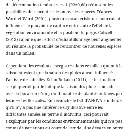
de détermination tendant vers 1 (R2=0,68) réduisant les
possibilités de rencontrer les nouvelles espèces. D’après
Ward et Ward (2001), plusieurs caractéristiques pourraient
influencer le pouvoir de capture entre autre l’effet de la
végétation environnante et la position du piège. Colwell
(2013) rajoute que l’effort d’échantillonnage peut augmenter
ou réduire la probabilité de rencontrer de nouvelles espèces
dans un milieu.
Cependant, les résultats enregistrés dans ce milieu quant à la
saison attestent que la saison des pluies aurait influencé
l’activité des abeilles. Selon Bukaka (2011), cette situation
s’expliquerait par le fait que la saison des pluies coïncide
avec la floraison d’un grand nombre de plantes butinées par
les insectes floricoles. En revanche le test d’ANOVA a indiqué
qu’il n’y a pas une différence significative entre les
différentes années en terme d’individus, ceci pourrait
s’expliquer par les conditions environnementales qui n’a pas
connu de variations au court de l’étude. Il se dégage en outre