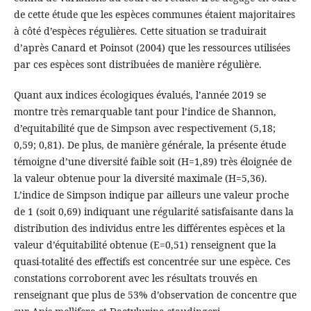
de cette étude que les espèces communes étaient majoritaires
à côté d’espèces régulières. Cette situation se traduirait
d’après Canard et Poinsot (2004) que les ressources utilisées
par ces espèces sont distribuées de manière régulière.
Quant aux indices écologiques évalués, l’année 2019 se
montre très remarquable tant pour l’indice de Shannon,
d’equitabilité que de Simpson avec respectivement (5,18;
0,59; 0,81). De plus, de manière générale, la présente étude
témoigne d’une diversité faible soit (H=1,89) très éloignée de
la valeur obtenue pour la diversité maximale (H=5,36).
L’indice de Simpson indique par ailleurs une valeur proche
de 1 (soit 0,69) indiquant une régularité satisfaisante dans la
distribution des individus entre les différentes espèces et la
valeur d’équitabilité obtenue (E=0,51) renseignent que la
quasi-totalité des effectifs est concentrée sur une espèce. Ces
constations corroborent avec les résultats trouvés en
renseignant que plus de 53% d’observation de concentre que