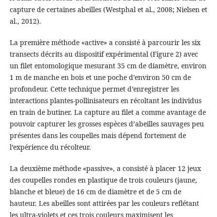
capture de certaines abeilles (Westphal et al., 2008; Nielsen et
al., 2012).
La première méthode «active» a consisté à parcourir les six
transects décrits au dispositif expérimental (Figure 2) avec
un filet entomologique mesurant 35 cm de diamètre, environ
1 m de manche en bois et une poche d’environ 50 cm de
profondeur. Cette technique permet d’enregistrer les
interactions plantes-pollinisateurs en récoltant les individus
en train de butiner. La capture au filet a comme avantage de
pouvoir capturer les grosses espèces d’abeilles sauvages peu
présentes dans les coupelles mais dépend fortement de
l’expérience du récolteur.
La deuxième méthode «passive», a consisté à placer 12 jeux
des coupelles rondes en plastique de trois couleurs (jaune,
blanche et bleue) de 16 cm de diamètre et de 5 cm de
hauteur. Les abeilles sont attirées par les couleurs reflétant
les ultra-violets et ces trois couleurs maximisent les