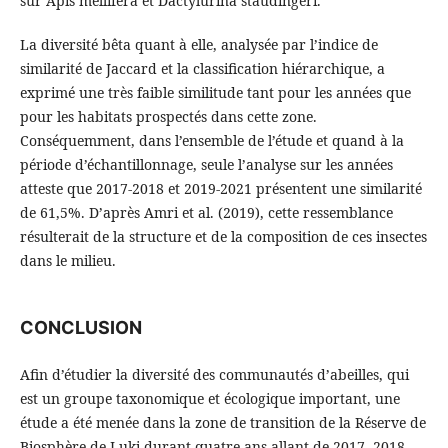
sur Apis mellifera et Dactylurina staudingeri.
La diversité bêta quant à elle, analysée par l’indice de
similarité de Jaccard et la classification hiérarchique, a
exprimé une très faible similitude tant pour les années que
pour les habitats prospectés dans cette zone.
Conséquemment, dans l’ensemble de l’étude et quand à la
période d’échantillonnage, seule l’analyse sur les années
atteste que 2017-2018 et 2019-2021 présentent une similarité
de 61,5%. D’après Amri et al. (2019), cette ressemblance
résulterait de la structure et de la composition de ces insectes
dans le milieu.
CONCLUSION
Afin d’étudier la diversité des communautés d’abeilles, qui
est un groupe taxonomique et écologique important, une
étude a été menée dans la zone de transition de la Réserve de
Biosphère de Luki durant quatre ans allant de 2017, 2018,