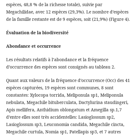
espèces, 48,8 % de la richesse totale), suivie par
Megachilidae, avec 12 espèces (29,3%). Le nombre d’espèces
de la famille restante est de 9 espèces, soit (21,9%) (Figure 4).
Évaluation de la biodiversité
Abondance et occurrence
Les résultats relatifs à l’abondance et la fréquence
d’occurrence des espèces sont consignés au tableau 2.
Quant aux valeurs de la fréquence d’occurrence (Occ) des 41
espèces capturées, 19 espèces sont communes, 8 sont
constantes: Xylocopa torrida, Meliponula sp1, Meliponula
nebulata, Megachile bituberculata, Dactylurina staudingeri,
Apis mellifera, Anthidium oblongatum et Amegilla sp.1,7
d’entre elles sont très accidentelles: Lasioglossum sp2,
Lasioglossum sp3, Leuconomia candida, Megachile cincta,
Megachile curtula, Nomia sp1, Patellapis sp3, et 7 autres