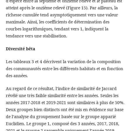
d’espèce entre la septième et onzième relevé et le plateau est
atteint après le onzième relevé (Figure 15). Par ailleurs, la
richesse cumulée tend asymptotiquement vers une valeur
maximale. Ainsi, les coefficients de détermination des
courbes logarithmiques, tendant vers 1, indiquent la
tendance vers une stabilisation.
Diversité bêta
Les tableaux 3 et 4 décrivent la variation de la composition
des communautés entre les différents habitats et en fonction
des années.
Au regard de ce résultat, l’indice de similarité de Jaccard
révélé une très faible similarité entre les années. Seules les
années 2017-2018 et 2019-2021 sont similaires à plus de 50%.
Deux groupes bien distincts ont été mis en évidence sur base
de l’analyse du groupement basée sur le groupe apparié
Euclidien. Le groupe 1, composé des 3 années, 2017, 2018,
2021 et le groupe 2 rassemble uniquement l’année 2019