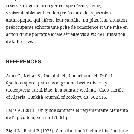
réserve, exige de protéger ce type d’écosystème,
vraisemblablement en danger, à cause de la pression
anthropique, qui affecte leur stabilité. En plus, leur situation
préoccupante exhorte une prise de conscience et une mise en
action d’une politique locale sérieuse vis-à-vis de l’utilisation
de la Réserve.
REFERENCES
Amri C., Neffar S., Ouchtati N., Chenchouni H. (2019).
Spatiotemporal patterns of ground beetle diversity
(Coleoptera: Carabidae) in a Ramsar wetland (Chott Tinsilt)
of Algeria. Turkish Journal of Zoology, 43: 502-515.
Ballis A. (2013). Un guide sanitaire et réglementaire Mémento
de l’apiculteur, version1.1. 64 p.
Bigot L., Bodot P. (1973). Contribution à l’´étude biocénotique