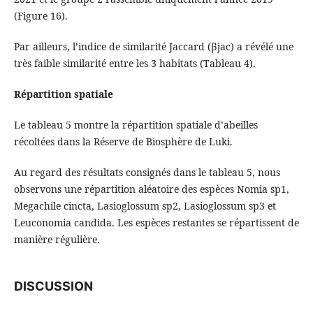
(Figure 16).
Par ailleurs, l’indice de similarité Jaccard (βjac) a révélé une
très faible similarité entre les 3 habitats (Tableau 4).
Répartition spatiale
Le tableau 5 montre la répartition spatiale d’abeilles
récoltées dans la Réserve de Biosphère de Luki.
Au regard des résultats consignés dans le tableau 5, nous
observons une répartition aléatoire des espèces Nomia sp1,
Megachile cincta, Lasioglossum sp2, Lasioglossum sp3 et
Leuconomia candida. Les espèces restantes se répartissent de
manière régulière.
DISCUSSION