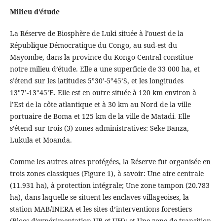
Milieu d’étude
La Réserve de Biosphère de Luki située à l’ouest de la
République Démocratique du Congo, au sud-est du
Mayombe, dans la province du Kongo-Central constitue
notre milieu d’étude. Elle a une superficie de 33 000 ha, et
s’étend sur les latitudes 5°30’-5°45’S, et les longitudes
13°7’-13°45’E. Elle est en outre située à 120 km environ à
l’Est de la côte atlantique et à 30 km au Nord de la ville
portuaire de Boma et 125 km de la ville de Matadi. Elle
s’étend sur trois (3) zones administratives: Seke-Banza,
Lukula et Moanda.
Comme les autres aires protégées, la Réserve fut organisée en
trois zones classiques (Figure 1), à savoir: Une aire centrale
(11.931 ha), à protection intégrale; Une zone tampon (20.783
ha), dans laquelle se situent les enclaves villageoises, la
station MAB/INERA et les sites d’interventions forestiers
(Blocs d’expérimentation UB et UH); et Une zone de transition