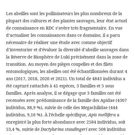
Les abeilles sont les pollinisateurs les plus nombreux de la
plupart des cultures et des plantes sauvages, leur état actuel
de connaissance en RDC s’avère très fragmentaire. En vue
d’actualiser les connaissances dans ce domaine, il a paru
nécessaire de réaliser une étude avec comme objectif
d’inventorier et d’évaluer la diversité d’abeille sauvages dans
la Réserve de Biosphère de Luki précisément dans la zone de
transition. Au moyen des pièges coupelles et des filets
entomologiques, les abeilles ont été échantillonnées durant 4
ans (2017, 2018, 2020 et 2021). Un total de 4843 individus a
été capturé rattachés à 41 espèces, 3 familles et 5 sous
familles. Après analyse, il se dégage que 3 familles ont été
recensées avec prédominance de la famille des Apidae (4307
individus, 88,9 %), suivie de celle des Megachilidae (444
individus, 9,16 %). À l’échelle spécifique,
Apis mellifera
a
enregistré la plus forte abondance avec 2584 individus, soit
53,4 %, suivie de
Dactylurina staudingeri
avec 508 individus