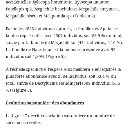
accidentelles: Xylocopa hottentotta, Xylocopa imitator,
Patellapis sp2, Megachile brochidens, Megachile eurymera,
Megachile biseta et Meliponula sp. (Tableau 2).
Parmi les 4843 individus capturés, la famille des Apidae est
la plus représentée avec 4307 individus, soit 88,9 % du total,
suivie par la famille de Megachilidae (444 individus, 9,16 %).
La famille de Halectidae est la moins représentée avec 92
individus soit 1,89% (Figure 5).
À l’échelle spécifique, l’espèce Apis mellifera a enregistrée la
plus forte abondance avec 2584 individus, soit 53,4 % du
total, suivie de Dactylurina staudingeri (508 individus, 10,5
%) (Figure 6).
Évolution saisonnière des abondances
La figure 7 décrit la variation saisonnière du nombre de
spécimens récoltés.