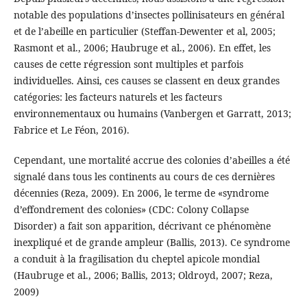
notable des populations d’insectes pollinisateurs en général
et de l’abeille en particulier (Steffan-Dewenter et al, 2005;
Rasmont et al., 2006; Haubruge et al., 2006). En effet, les
causes de cette régression sont multiples et parfois
individuelles. Ainsi, ces causes se classent en deux grandes
catégories: les facteurs naturels et les facteurs
environnementaux ou humains (Vanbergen et Garratt, 2013;
Fabrice et Le Féon, 2016).
Cependant, une mortalité accrue des colonies d’abeilles a été
signalé dans tous les continents au cours de ces dernières
décennies (Reza, 2009). En 2006, le terme de «syndrome
d’effondrement des colonies» (CDC: Colony Collapse
Disorder) a fait son apparition, décrivant ce phénomène
inexpliqué et de grande ampleur (Ballis, 2013). Ce syndrome
a conduit à la fragilisation du cheptel apicole mondial
(Haubruge et al., 2006; Ballis, 2013; Oldroyd, 2007; Reza,
2009)