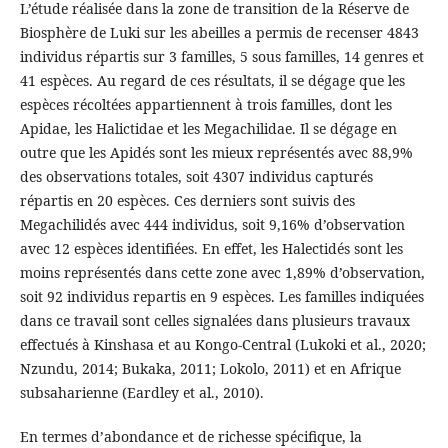
L’étude réalisée dans la zone de transition de la Réserve de
Biosphère de Luki sur les abeilles a permis de recenser 4843
individus répartis sur 3 familles, 5 sous familles, 14 genres et
41 espèces. Au regard de ces résultats, il se dégage que les
espèces récoltées appartiennent à trois familles, dont les
Apidae, les Halictidae et les Megachilidae. Il se dégage en
outre que les Apidés sont les mieux représentés avec 88,9%
des observations totales, soit 4307 individus capturés
répartis en 20 espèces. Ces derniers sont suivis des
Megachilidés avec 444 individus, soit 9,16% d’observation
avec 12 espèces identifiées. En effet, les Halectidés sont les
moins représentés dans cette zone avec 1,89% d’observation,
soit 92 individus repartis en 9 espèces. Les familles indiquées
dans ce travail sont celles signalées dans plusieurs travaux
effectués à Kinshasa et au Kongo-Central (Lukoki et al., 2020;
Nzundu, 2014; Bukaka, 2011; Lokolo, 2011) et en Afrique
subsaharienne (Eardley et al., 2010).
En termes d’abondance et de richesse spécifique, la