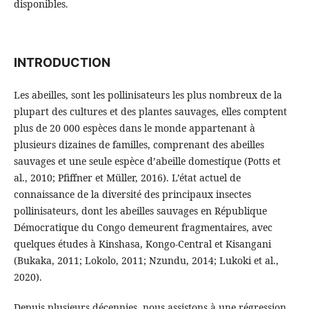
disponibles.
INTRODUCTION
Les abeilles, sont les pollinisateurs les plus nombreux de la
plupart des cultures et des plantes sauvages, elles comptent
plus de 20 000 espèces dans le monde appartenant à
plusieurs dizaines de familles, comprenant des abeilles
sauvages et une seule espèce d’abeille domestique (Potts et
al., 2010; Pfiffner et Müller, 2016). L’état actuel de
connaissance de la diversité des principaux insectes
pollinisateurs, dont les abeilles sauvages en République
Démocratique du Congo demeurent fragmentaires, avec
quelques études à Kinshasa, Kongo-Central et Kisangani
(Bukaka, 2011; Lokolo, 2011; Nzundu, 2014; Lukoki et al.,
2020).
Depuis plusieurs décennies, nous assistons à une régression