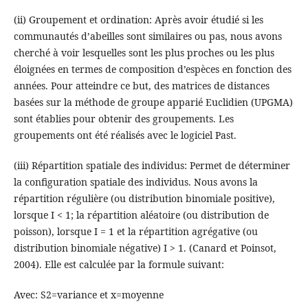
(ii) Groupement et ordination: Après avoir étudié si les
communautés d’abeilles sont similaires ou pas, nous avons
cherché à voir lesquelles sont les plus proches ou les plus
éloignées en termes de composition d’espèces en fonction des
années. Pour atteindre ce but, des matrices de distances
basées sur la méthode de groupe apparié Euclidien (UPGMA)
sont établies pour obtenir des groupements. Les
groupements ont été réalisés avec le logiciel Past.
(iii) Répartition spatiale des individus: Permet de déterminer
la configuration spatiale des individus. Nous avons la
répartition régulière (ou distribution binomiale positive),
lorsque I < 1; la répartition aléatoire (ou distribution de
poisson), lorsque I = 1 et la répartition agrégative (ou
distribution binomiale négative) I > 1. (Canard et Poinsot,
2004). Elle est calculée par la formule suivant:
Avec: S2=variance et x=moyenne