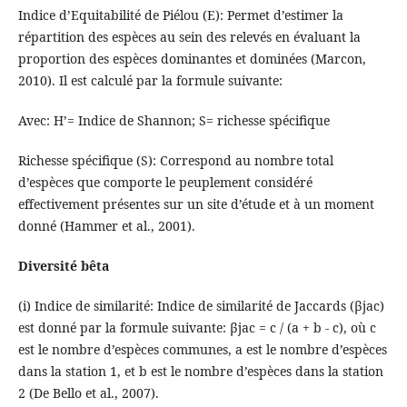
Indice d’Equitabilité de Piélou (E): Permet d’estimer la
répartition des espèces au sein des relevés en évaluant la
proportion des espèces dominantes et dominées (Marcon,
2010). Il est calculé par la formule suivante:
Avec: H’= Indice de Shannon; S= richesse spécifique
Richesse spécifique (S): Correspond au nombre total
d’espèces que comporte le peuplement considéré
effectivement présentes sur un site d’étude et à un moment
donné (Hammer et al., 2001).
Diversité bêta
(i) Indice de similarité: Indice de similarité de Jaccards (βjac)
est donné par la formule suivante: βjac = c / (a + b - c), où c
est le nombre d’espèces communes, a est le nombre d’espèces
dans la station 1, et b est le nombre d’espèces dans la station
2 (De Bello et al., 2007).