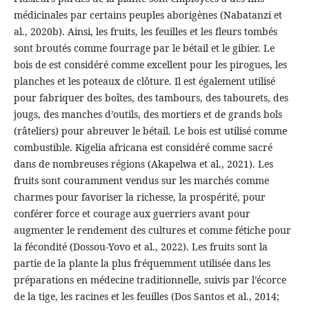
médicinales par certains peuples aborigènes (Nabatanzi et
al., 2020b). Ainsi, les fruits, les feuilles et les fleurs tombés
sont broutés comme fourrage par le bétail et le gibier. Le
bois de est considéré comme excellent pour les pirogues, les
planches et les poteaux de clôture. Il est également utilisé
pour fabriquer des boîtes, des tambours, des tabourets, des
jougs, des manches d’outils, des mortiers et de grands bols
(râteliers) pour abreuver le bétail. Le bois est utilisé comme
combustible. Kigelia africana est considéré comme sacré
dans de nombreuses régions (Akapelwa et al., 2021). Les
fruits sont couramment vendus sur les marchés comme
charmes pour favoriser la richesse, la prospérité, pour
conférer force et courage aux guerriers avant pour
augmenter le rendement des cultures et comme fétiche pour
la fécondité (Dossou-Yovo et al., 2022). Les fruits sont la
partie de la plante la plus fréquemment utilisée dans les
préparations en médecine traditionnelle, suivis par l’écorce
de la tige, les racines et les feuilles (Dos Santos et al., 2014;