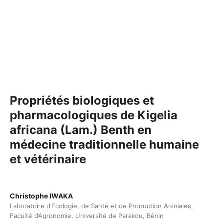
Propriétés biologiques et
pharmacologiques de Kigelia
africana (Lam.) Benth en
médecine traditionnelle humaine
et vétérinaire
Christophe IWAKA
Laboratoire d’Ecologie, de Santé et de Production Animales,
Faculté d’Agronomie, Université de Parakou, Bénin