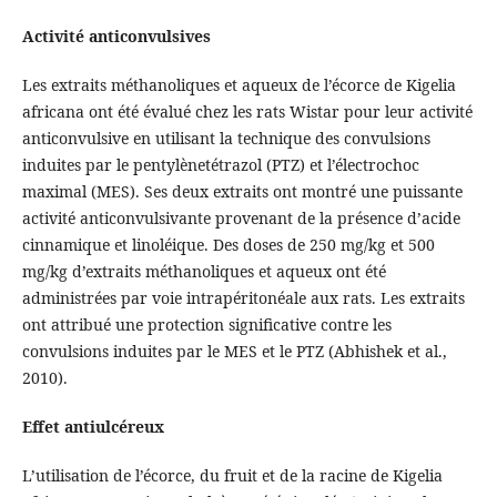
Activité anticonvulsives
Les extraits méthanoliques et aqueux de l’écorce de Kigelia
africana ont été évalué chez les rats Wistar pour leur activité
anticonvulsive en utilisant la technique des convulsions
induites par le pentylènetétrazol (PTZ) et l’électrochoc
maximal (MES). Ses deux extraits ont montré une puissante
activité anticonvulsivante provenant de la présence d’acide
cinnamique et linoléique. Des doses de 250 mg/kg et 500
mg/kg d’extraits méthanoliques et aqueux ont été
administrées par voie intrapéritonéale aux rats. Les extraits
ont attribué une protection significative contre les
convulsions induites par le MES et le PTZ (Abhishek et al.,
2010).
Effet antiulcéreux
L’utilisation de l’écorce, du fruit et de la racine de Kigelia