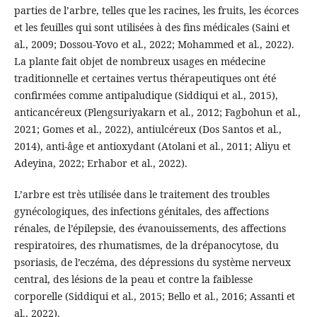
parties de l’arbre, telles que les racines, les fruits, les écorces
et les feuilles qui sont utilisées à des fins médicales (Saini et
al., 2009; Dossou-Yovo et al., 2022; Mohammed et al., 2022).
La plante fait objet de nombreux usages en médecine
traditionnelle et certaines vertus thérapeutiques ont été
confirmées comme antipaludique (Siddiqui et al., 2015),
anticancéreux (Plengsuriyakarn et al., 2012; Fagbohun et al.,
2021; Gomes et al., 2022), antiulcéreux (Dos Santos et al.,
2014), anti-âge et antioxydant (Atolani et al., 2011; Aliyu et
Adeyina, 2022; Erhabor et al., 2022).
L’arbre est très utilisée dans le traitement des troubles
gynécologiques, des infections génitales, des affections
rénales, de l’épilepsie, des évanouissements, des affections
respiratoires, des rhumatismes, de la drépanocytose, du
psoriasis, de l’eczéma, des dépressions du système nerveux
central, des lésions de la peau et contre la faiblesse
corporelle (Siddiqui et al., 2015; Bello et al., 2016; Assanti et
al., 2022).