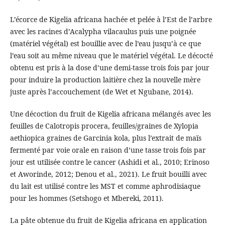
L’écorce de Kigelia africana hachée et pelée à l’Est de l’arbre
avec les racines d’Acalypha vilacaulus puis une poignée
(matériel végétal) est bouillie avec de l’eau jusqu’à ce que
l’eau soit au même niveau que le matériel végétal. Le décocté
obtenu est pris à la dose d’une demi-tasse trois fois par jour
pour induire la production laitière chez la nouvelle mère
juste après l’accouchement (de Wet et Ngubane, 2014).
Une décoction du fruit de Kigelia africana mélangés avec les
feuilles de Calotropis procera, feuilles/graines de Xylopia
aethiopica graines de Garcinia kola, plus l’extrait de maïs
fermenté par voie orale en raison d’une tasse trois fois par
jour est utilisée contre le cancer (Ashidi et al., 2010; Erinoso
et Aworinde, 2012; Denou et al., 2021). Le fruit bouilli avec
du lait est utilisé contre les MST et comme aphrodisiaque
pour les hommes (Setshogo et Mbereki, 2011).
La pâte obtenue du fruit de Kigelia africana en application