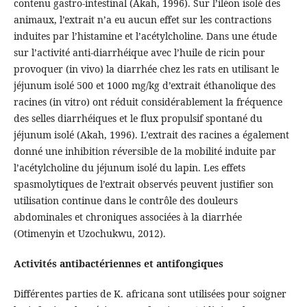
contenu gastro-intestinal (Akah, 1996). Sur l’iléon isolé des
animaux, l’extrait n’a eu aucun effet sur les contractions
induites par l’histamine et l’acétylcholine. Dans une étude
sur l’activité anti-diarrhéique avec l’huile de ricin pour
provoquer (in vivo) la diarrhée chez les rats en utilisant le
jéjunum isolé 500 et 1000 mg/kg d’extrait éthanolique des
racines (in vitro) ont réduit considérablement la fréquence
des selles diarrhéiques et le flux propulsif spontané du
jéjunum isolé (Akah, 1996). L’extrait des racines a également
donné une inhibition réversible de la mobilité induite par
l’acétylcholine du jéjunum isolé du lapin. Les effets
spasmolytiques de l’extrait observés peuvent justifier son
utilisation continue dans le contrôle des douleurs
abdominales et chroniques associées à la diarrhée
(Otimenyin et Uzochukwu, 2012).
Activités antibactériennes et antifongiques
Différentes parties de K. africana sont utilisées pour soigner