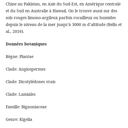
Chine au Pakistan, en Asie du Sud-Est, en Amérique centrale
et du Sud en Australie à Hawaii. On le trouve aussi sur des
sols rouges limono-argileux parfois rocailleux ou humides
depuis le niveau de la mer jusqu’à 3000 m d’altitude (Bello et
al., 2016).
Données botaniques
Règne: Plantae
Clade: Angiospermes
Clade: Dicotylédones vrais
Clade: Lamiales
Famille: Bignoniaceae
Genre: Kigelia