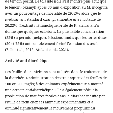
de témoin positif. Le tolaside isolé s’est montré plus actif que
le témoin (oxamyl) après 30 min d’exposition au M. incognita
avec un pourcentage de mortalité de 29,43% alors que le
médicament standard oxamyl a montré une mortalité de
20,22%. L’extrait méthanolique brute de K. africana n’a
donné que quelques éclosions. La plus faible concentration
(25%) a permis quelques éclosions tandis que les fortes doses
(50 et 75%) ont complètement freiné l'éclosion des œufs
(Bello et al., 2016; Atolani et al., 2021).
Activité anti-diarrhéique
Les feuilles de K. africana sont utilisées dans le traitement de
la diarrhée. L’administration d’extrait aqueux des feuilles de
100 ou 200 mg/kg à des animaux expérimentaux a montré
une activité anti-diarrhéique. Elle a également réduit la
production de matières fécales dans la diarrhée induite par
l’huile de ricin chez ces animaux expérimentaux et a
diminué significativement le mouvement propulsif du