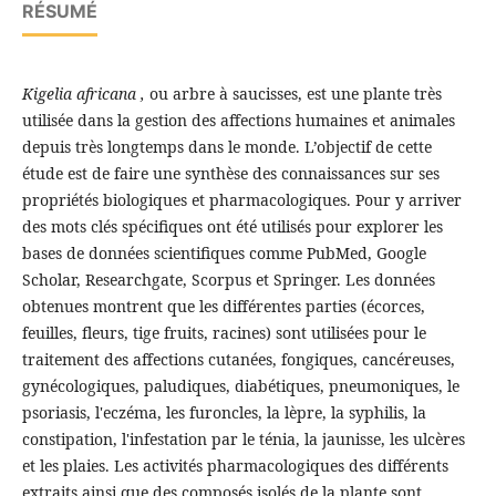
RÉSUMÉ
Kigelia africana
,
ou arbre à saucisses, est une plante très
utilisée dans la gestion des affections humaines et animales
depuis très longtemps dans le monde. L’objectif de cette
étude est de faire une synthèse des connaissances sur ses
propriétés biologiques et pharmacologiques. Pour y arriver
des mots clés spécifiques ont été utilisés pour explorer les
bases de données scientifiques comme PubMed, Google
Scholar, Researchgate, Scorpus et Springer. Les données
obtenues montrent que les différentes parties (écorces,
feuilles, fleurs, tige fruits, racines) sont utilisées pour le
traitement des affections cutanées, fongiques, cancéreuses,
gynécologiques, paludiques, diabétiques, pneumoniques, le
psoriasis, l'eczéma, les furoncles, la lèpre, la syphilis, la
constipation, l'infestation par le ténia, la jaunisse, les ulcères
et les plaies. Les activités pharmacologiques des différents
extraits ainsi que des composés isolés de la plante sont