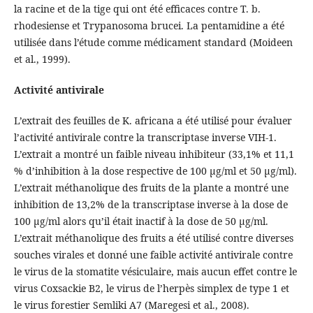
la racine et de la tige qui ont été efficaces contre T. b.
rhodesiense et Trypanosoma brucei. La pentamidine a été
utilisée dans l’étude comme médicament standard (Moideen
et al., 1999).
Activité antivirale
L’extrait des feuilles de K. africana a été utilisé pour évaluer
l’activité antivirale contre la transcriptase inverse VIH-1.
L’extrait a montré un faible niveau inhibiteur (33,1% et 11,1
% d’inhibition à la dose respective de 100 µg/ml et 50 µg/ml).
L’extrait méthanolique des fruits de la plante a montré une
inhibition de 13,2% de la transcriptase inverse à la dose de
100 µg/ml alors qu’il était inactif à la dose de 50 µg/ml.
L’extrait méthanolique des fruits a été utilisé contre diverses
souches virales et donné une faible activité antivirale contre
le virus de la stomatite vésiculaire, mais aucun effet contre le
virus Coxsackie B2, le virus de l’herpès simplex de type 1 et
le virus forestier Semliki A7 (Maregesi et al., 2008).