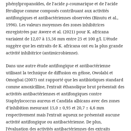
phénylpropanoïdes, de l’acide ρ-coumarique et de l’acide
férulique comme composés contribuant aux activités
antifongiques et antibactériennes observées (Binutu et al.,
1996). Les valeurs moyennes des zones inhibitrices
enregistrées par Awere et al. (2021) pour K. africana
variaient de 12,07 à 15,56 mm entre 25 et 100 g/l. L’étude
suggère que les extraits de K. africana ont eu la plus grande
activité inhibitrice (antimicrobienne).
Dans une autre étude antifongique et antibactérienne
utilisant la technique de diffusion en gélose, Owolabi et
Omogbai (2007) ont rapporté que les antibiotiques standard
comme amoxicilline, l’extrait éthanolique brut présentait des
activités antibactériennes et antifongiques contre
Staphylococcus aureus et Candida albicans avec des zones
d’inhibition mesurant 15,0 ± 0,95 et 20,7 ± 4,6 mm
respectivement mais l’extrait aqueux ne présentait aucune
activité antifongique ou antibactérienne. De plus,
l’évaluation des activités antibactériennes des extraits