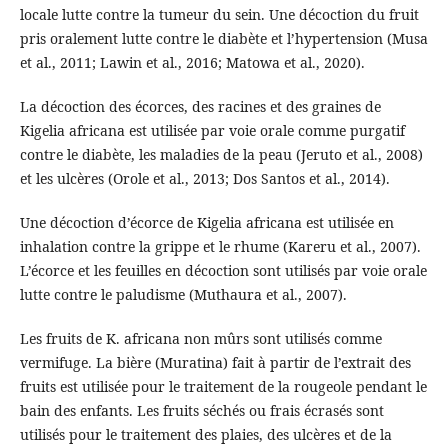
locale lutte contre la tumeur du sein. Une décoction du fruit
pris oralement lutte contre le diabète et l’hypertension (Musa
et al., 2011; Lawin et al., 2016; Matowa et al., 2020).
La décoction des écorces, des racines et des graines de
Kigelia africana est utilisée par voie orale comme purgatif
contre le diabète, les maladies de la peau (Jeruto et al., 2008)
et les ulcères (Orole et al., 2013; Dos Santos et al., 2014).
Une décoction d’écorce de Kigelia africana est utilisée en
inhalation contre la grippe et le rhume (Kareru et al., 2007).
L’écorce et les feuilles en décoction sont utilisés par voie orale
lutte contre le paludisme (Muthaura et al., 2007).
Les fruits de K. africana non mûrs sont utilisés comme
vermifuge. La bière (Muratina) fait à partir de l’extrait des
fruits est utilisée pour le traitement de la rougeole pendant le
bain des enfants. Les fruits séchés ou frais écrasés sont
utilisés pour le traitement des plaies, des ulcères et de la