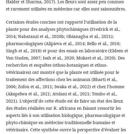
Halder et Sharma, 2017). Les fleurs sont assez peu connues
et rarement utilisées en médecine car elles sont saisonnières.
Certaines études concises ont rapporté l’utilisation de la
plante pour des analyses phytochimiques (Fredrick et al.,
2014; Nabatanzi et al., 2020b; Obianagha et al., 2021);
pharmacologiques (Alipieva et al., 2014; Bello et al., 2016;
Singh et al., 2018) et pour des essais en laboratoire (Eldeen et
Van Staden, 2007; Isah et al., 2020; Mukavi et al., 2020). Des
recherches et enquêtes (ethno-botaniques et ethno-
vétérinaires) ont montré que la plante est utilisée pour le
traitement des affections chez les animaux (Bharti et al.,
2006; Zofou et al., 2011; Iwaka et al., 2022) et chez l’homme
(Akapelwa et al., 2021; Atolani et al., 2021; Tembo et al.,
2021). L’objectif de cette étude est de faire un état des lieux
des études réalisées sur K. africana en faisant ressortir les
aspects liés à son utilisation biologique, pharmacologique et
phyto-chimique en médecine traditionnelle humaine et
vétérinaire. Cette synthèse ouvre la perspective d’évaluer les