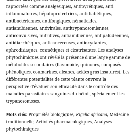
rapportées comme analgésiques, antipyrétiques, anti-
inflammatoires, hépatoprotectrices, antidiabétiques,
antibactériennes, antifongiques, nématicides,
antiamibiennes, antivirales, antitrypanosomiennes,
anticonvulsives, nutritives, antiamibiennes, antipaludéennes,
antidiarrhéiques, anticancéreuses, antioxydantes,
aphrodisiaques, cosmétiques et cicatrisantes. Les analyses
phytochimiques ont révélé la présence d'une large gamme de
métabolites secondaires (flavonoïde, quinones, composés
phénoliques, coumarines, alcanes, acides gras insaturés). Les
différentes potentialités de cette plante ouvrent la
perspective d’évaluer son efficacité dans le contrôle des
maladies parasitaires sanguines du bétail, spécialement les
trypanosomoses.
Mots clés
: Propriétés biologiques,
Kigelia africana
, Médecine
traditionnelle, Activités pharmacologiques, Analyses
phytochimiques