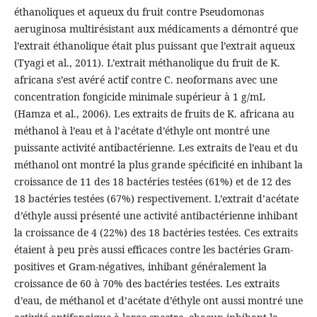
éthanoliques et aqueux du fruit contre Pseudomonas
aeruginosa multirésistant aux médicaments a démontré que
l’extrait éthanolique était plus puissant que l’extrait aqueux
(Tyagi et al., 2011). L’extrait méthanolique du fruit de K.
africana s’est avéré actif contre C. neoformans avec une
concentration fongicide minimale supérieur à 1 g/mL
(Hamza et al., 2006). Les extraits de fruits de K. africana au
méthanol à l’eau et à l’acétate d’éthyle ont montré une
puissante activité antibactérienne. Les extraits de l’eau et du
méthanol ont montré la plus grande spécificité en inhibant la
croissance de 11 des 18 bactéries testées (61%) et de 12 des
18 bactéries testées (67%) respectivement. L’extrait d’acétate
d’éthyle aussi présenté une activité antibactérienne inhibant
la croissance de 4 (22%) des 18 bactéries testées. Ces extraits
étaient à peu près aussi efficaces contre les bactéries Gram-
positives et Gram-négatives, inhibant généralement la
croissance de 60 à 70% des bactéries testées. Les extraits
d’eau, de méthanol et d’acétate d’éthyle ont aussi montré une