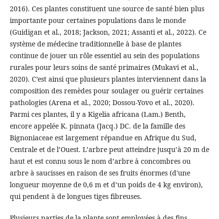
2016). Ces plantes constituent une source de santé bien plus
importante pour certaines populations dans le monde
(Guidigan et al., 2018; Jackson, 2021; Assanti et al., 2022). Ce
système de médecine traditionnelle à base de plantes
continue de jouer un rôle essentiel au sein des populations
rurales pour leurs soins de santé primaires (Mukavi et al.,
2020). C’est ainsi que plusieurs plantes interviennent dans la
composition des remèdes pour soulager ou guérir certaines
pathologies (Arena et al., 2020; Dossou-Yovo et al., 2020).
Parmi ces plantes, il y a Kigelia africana (Lam.) Benth,
encore appelée K. pinnata (Jacq.) DC. de la famille des
Bignoniaceae est largement répandue en Afrique du Sud,
Centrale et de l’Ouest. L’arbre peut atteindre jusqu’à 20 m de
haut et est connu sous le nom d’arbre à concombres ou
arbre à saucisses en raison de ses fruits énormes (d'une
longueur moyenne de 0,6 m et d’un poids de 4 kg environ),
qui pendent à de longues tiges fibreuses.
Plusieurs parties de la plante sont employées à des fins