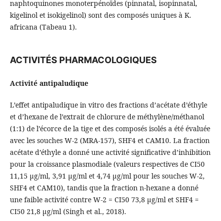
naphtoquinones monoterpénoïdes (pinnatal, isopinnatal,
kigelinol et isokigelinol) sont des composés uniques à K.
africana (Tabeau 1).
ACTIVITÉS PHARMACOLOGIQUES
Activité antipaludique
L’effet antipaludique in vitro des fractions d’acétate d’éthyle
et d’hexane de l’extrait de chlorure de méthylène/méthanol
(1:1) de l’écorce de la tige et des composés isolés a été évaluée
avec les souches W-2 (MRA-157), SHF4 et CAM10. La fraction
acétate d’éthyle a donné une activité significative d’inhibition
pour la croissance plasmodiale (valeurs respectives de CI50
11,15 µg/ml, 3,91 µg/ml et 4,74 µg/ml pour les souches W-2,
SHF4 et CAM10), tandis que la fraction n-hexane a donné
une faible activité contre W-2 = CI50 73,8 µg/ml et SHF4 =
CI50 21,8 µg/ml (Singh et al., 2018).