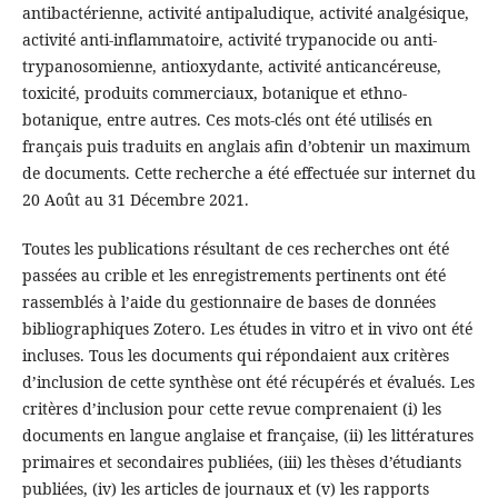
antibactérienne, activité antipaludique, activité analgésique,
activité anti-inflammatoire, activité trypanocide ou anti-
trypanosomienne, antioxydante, activité anticancéreuse,
toxicité, produits commerciaux, botanique et ethno-
botanique, entre autres. Ces mots-clés ont été utilisés en
français puis traduits en anglais afin d’obtenir un maximum
de documents. Cette recherche a été effectuée sur internet du
20 Août au 31 Décembre 2021.
Toutes les publications résultant de ces recherches ont été
passées au crible et les enregistrements pertinents ont été
rassemblés à l’aide du gestionnaire de bases de données
bibliographiques Zotero. Les études in vitro et in vivo ont été
incluses. Tous les documents qui répondaient aux critères
d’inclusion de cette synthèse ont été récupérés et évalués. Les
critères d’inclusion pour cette revue comprenaient (i) les
documents en langue anglaise et française, (ii) les littératures
primaires et secondaires publiées, (iii) les thèses d’étudiants
publiées, (iv) les articles de journaux et (v) les rapports