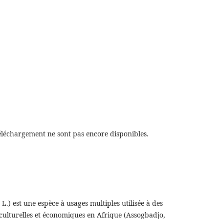
éléchargement ne sont pas encore disponibles.
.) est une espèce à usages multiples utilisée à des
 culturelles et économiques en Afrique (Assogbadjo,