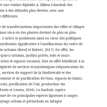
t une voisine diploïde A. kilima («baobab des
te à des altitudes plus élevées, avec une
 différente.
 de transformations importantes des villes et villages
ions vis-à-vis des plantes devient de plus en plus
). L’arbre se positionne ainsi au cœur des politiques
ntribution significative à l’amélioration du cadre de
ogie urbaine (Bœuf et Robert, 2017). En effet, les
 (parcs urbains, jardins privés, toits et murs
riches et espaces vacants), font en effet bénéficier à la
ltiplicité de services écosystémiques (séquestration du
services de support de la biodiversité et des
ment et de purification de l’eau, espaces de loisirs,
ier, purification de l’air, production via
 (Tavin et Leseur, 2016). Le baobab, espèce
une de ces principales espèces ligneuses à usages
aysage urbain et périurbain en Afrique