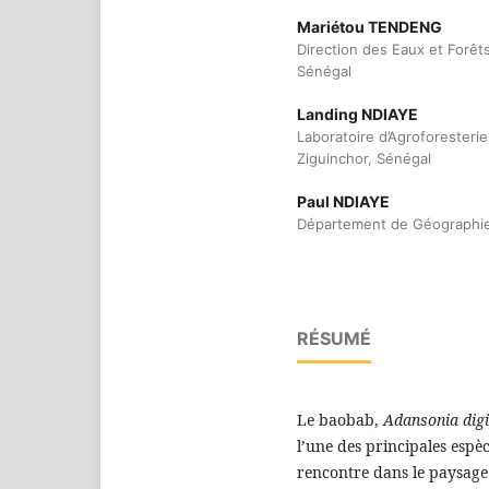
Mariétou TENDENG
Direction des Eaux et Forêt
Sénégal
Landing NDIAYE
Laboratoire d’Agroforesteri
Ziguinchor, Sénégal
Paul NDIAYE
Département de Géographie,
RÉSUMÉ
Le baobab,
Adansonia dig
l’une des principales espèc
rencontre dans le paysage 