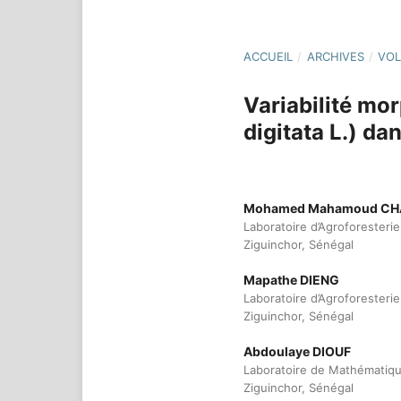
ACCUEIL
/
ARCHIVES
/
VOL
Variabilité mo
digitata L.) da
Mohamed Mahamoud CH
Laboratoire d’Agroforesteri
Ziguinchor, Sénégal
Mapathe DIENG
Laboratoire d’Agroforesteri
Ziguinchor, Sénégal
Abdoulaye DIOUF
Laboratoire de Mathématiqu
Ziguinchor, Sénégal