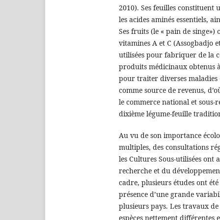
2010). Ses feuilles constituent
les acides aminés essentiels, ai
Ses fruits (le « pain de singe»
vitamines A et C (Assogbadjo et
utilisées pour fabriquer de la c
produits médicinaux obtenus à p
pour traiter diverses maladies 
comme source de revenus, d’où 
le commerce national et sous-ré
dixième légume-feuille traditi
Au vu de son importance écolo
multiples, des consultations ré
les Cultures Sous-utilisées ont
recherche et du développement 
cadre, plusieurs études ont été
présence d’une grande variabil
plusieurs pays. Les travaux de 
espèces nettement différentes e