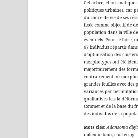
Cet arbre, charismatique 
politiques urbaines, car pa
du cadre de vie de ses rési
fixée comme objectif de dé
population dans la ville d
éventuels. Pour ce faire, 
67 individus répartis dans 
d’optimisation des clusters
morphotypes ont été identi
majoritairement des formes
contrairement au morphoty
grandes feuilles avec des p
variances par permutation
qualitatives tels la déform
sommet et de la base du frui
des individus de la popula
Mots clés:
Adansonia digi
milieu urbain, clustering