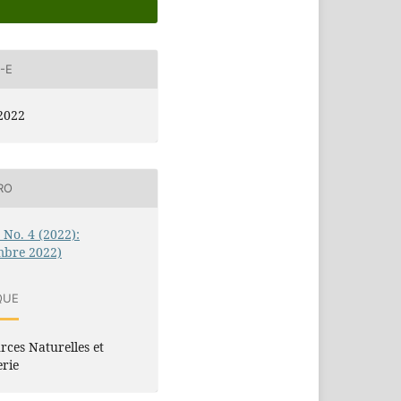
-E
2022
RO
0 No. 4 (2022):
mbre 2022)
QUE
rces Naturelles et
erie