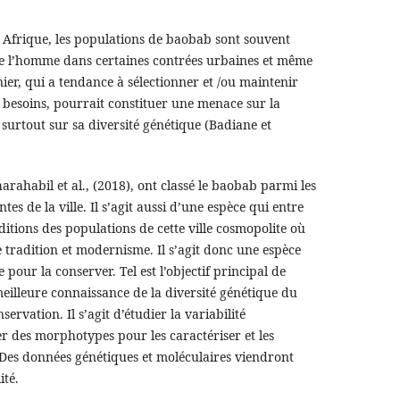
Afrique, les populations de baobab sont souvent
n de l’homme dans certaines contrées urbaines et même
ier, qui a tendance à sélectionner et /ou maintenir
s besoins, pourrait constituer une menace sur la
 surtout sur sa diversité génétique (Badiane et
arahabil et al., (2018), ont classé le baobab parmi les
tes de la ville. Il s’agit aussi d’une espèce qui entre
aditions des populations de cette ville cosmopolite où
 tradition et modernisme. Il s’agit donc une espèce
pour la conserver. Tel est l’objectif principal de
meilleure connaissance de la diversité génétique du
rvation. Il s’agit d’étudier la variabilité
er des morphotypes pour les caractériser et les
. Des données génétiques et moléculaires viendront
ité.