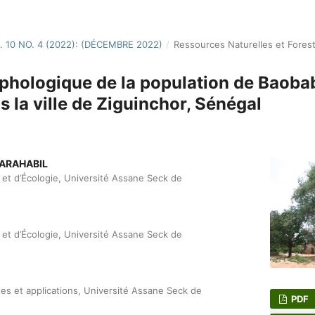
. 10 NO. 4 (2022): (DÉCEMBRE 2022)
/
Ressources Naturelles et Forest
rphologique de la population de Baob
ns la ville de Ziguinchor, Sénégal
ARAHABIL
e et d’Écologie, Université Assane Seck de
e et d’Écologie, Université Assane Seck de
es et applications, Université Assane Seck de
PDF