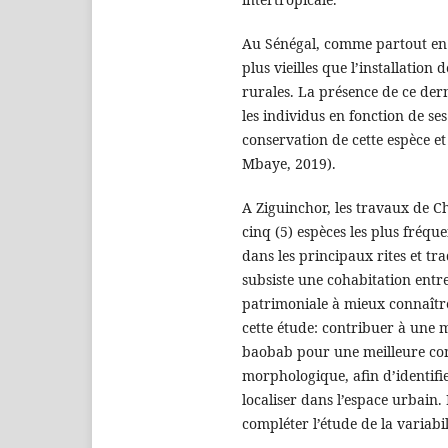
Au Sénégal, comme partout en 
plus vieilles que l’installatio
rurales. La présence de ce dern
les individus en fonction de se
conservation de cette espèce et
Mbaye, 2019).
A Ziguinchor, les travaux de Ch
cinq (5) espèces les plus fréquen
dans les principaux rites et tr
subsiste une cohabitation entre
patrimoniale à mieux connaître 
cette étude: contribuer à une 
baobab pour une meilleure conse
morphologique, afin d’identifi
localiser dans l’espace urbain
compléter l’étude de la variabil