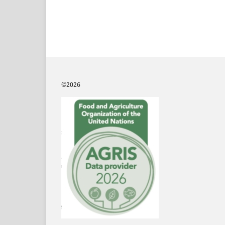
©2
026