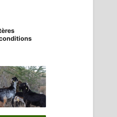
tères
 conditions