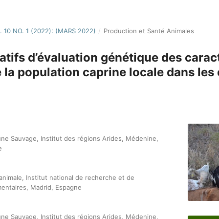
. 10 NO. 1 (2022): (MARS 2022)
/
Production et Santé Animales
atifs d’évaluation génétique des carac
 la population caprine locale dans les
une Sauvage, Institut des régions Arides, Médenine,
e
imale, Institut national de recherche et de
imentaires, Madrid, Espagne
une Sauvage, Institut des régions Arides, Médenine,