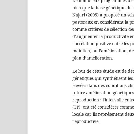
De nombreux programmes d'élev
bien que la base génétique de c
Najari (2005) a proposé un sch
pastoraux en considérant la pr
comme critères de sélection de
d’augmenter la productivité en
corrélation positive entre les p
maintien, ou l’amélioration, de
plan d’amélioration.
Le but de cette étude est de d
génétiques qui synthétisent le
élevées dans des conditions cli
future amélioration génétiques
reproduction : l'intervalle entr
(TP), ont été considérés comme 
locale car ils représentent de
reproductive.