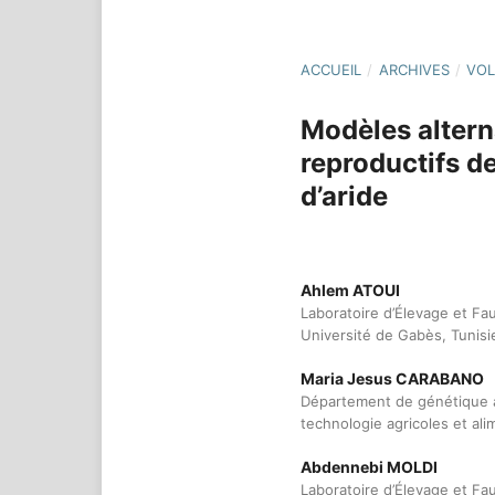
ACCUEIL
/
ARCHIVES
/
VOL
Modèles altern
reproductifs de
d’aride
Ahlem ATOUI
Laboratoire d’Élevage et Fa
Université de Gabès, Tunisi
Maria Jesus CARABANO
Département de génétique an
technologie agricoles et al
Abdennebi MOLDI
Laboratoire d’Élevage et Fa