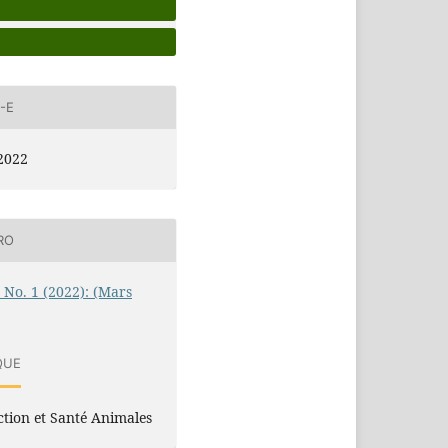
-E
2022
RO
0 No. 1 (2022): (Mars
QUE
tion et Santé Animales