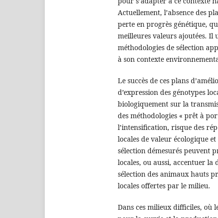
pour s’adapter à ce contexte na
Actuellement, l’absence des pl
perte en progrès génétique, qui
meilleures valeurs ajoutées. Il 
méthodologies de sélection app
à son contexte environnementa
Le succès de ces plans d’améli
d’expression des génotypes loca
biologiquement sur la transmiss
des méthodologies « prêt à por
l’intensification, risque des ré
locales de valeur écologique et
sélection démesurés peuvent p
locales, ou aussi, accentuer la 
sélection des animaux hauts pro
locales offertes par le milieu.
Dans ces milieux difficiles, où 