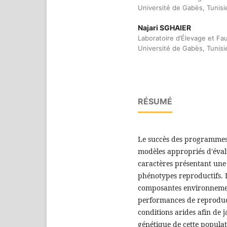
Université de Gabès, Tunisi
Najari SGHAIER
Laboratoire d’Élevage et Fa
Université de Gabès, Tunisi
RÉSUMÉ
Le succès des programmes 
modèles appropriés d'éval
caractères présentant une 
phénotypes reproductifs. L’
composantes environnement
performances de reproduct
conditions arides afin de 
génétique de cette popula