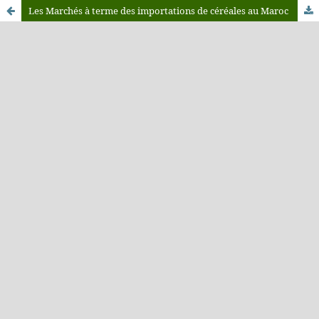
Les Marchés à terme des importations de céréales au Maroc