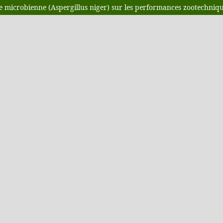
e microbienne (Aspergillus niger) sur les performances zootechniqu