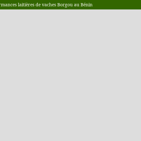
rmances laitières de vaches Borgou au Bénin