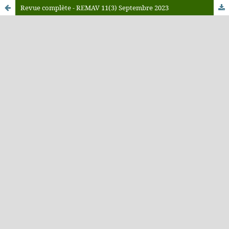
Revue complète - REMAV 11(3) Septembre 2023